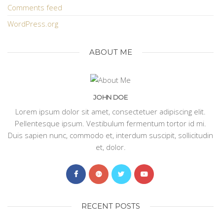
Comments feed
WordPress.org
ABOUT ME
JOHN DOE
Lorem ipsum dolor sit amet, consectetuer adipiscing elit.
Pellentesque ipsum. Vestibulum fermentum tortor id mi.
Duis sapien nunc, commodo et, interdum suscipit, sollicitudin
et, dolor.
RECENT POSTS