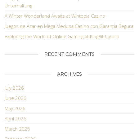
Unterhaltung
A Winter Wonderland Awaits at Wintopia Casino
Juegos de Azar en Mega Medusa Casino con Garantía Segura
Exploring the World of Online Gaming at KingBit Casino
RECENT COMMENTS
ARCHIVES
July 2026
June 2026
May 2026
April 2026
March 2026