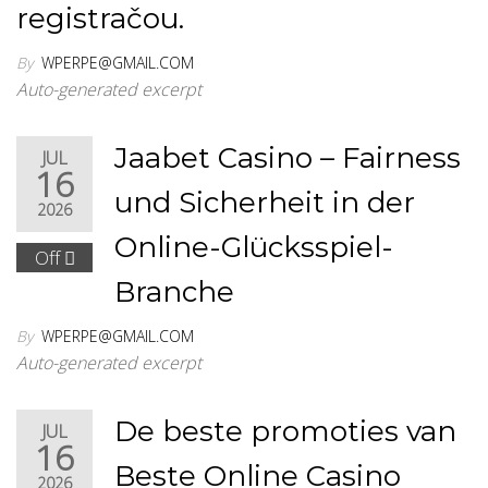
registračou.
By
WPERPE@GMAIL.COM
Auto-generated excerpt
Jaabet Casino – Fairness
JUL
16
und Sicherheit in der
2026
Online-Glücksspiel-
Off
Branche
By
WPERPE@GMAIL.COM
Auto-generated excerpt
De beste promoties van
JUL
16
Beste Online Casino
2026