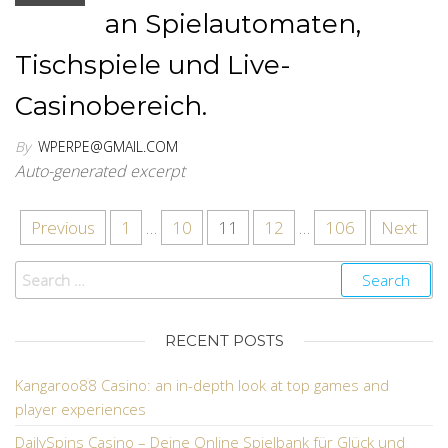
an Spielautomaten,
Tischspiele und Live-
Casinobereich.
By
WPERPE@GMAIL.COM
Auto-generated excerpt
Previous
1
…
10
11
12
…
106
Next
RECENT POSTS
Kangaroo88 Casino: an in-depth look at top games and
player experiences
DailySpins Casino – Deine Online Spielbank für Glück und