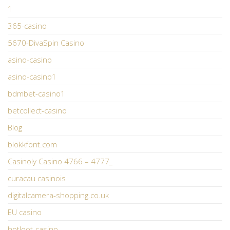
1
365-casino
5670-DivaSpin Casino
asino-casino
asino-casino1
bdmbet-casino1
betcollect-casino
Blog
blokkfont.com
Casinoly Casino 4766 – 4777_
curacau casinois
digitalcamera-shopping.co.uk
EU casino
hotloot-casino