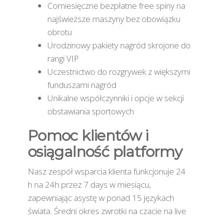
Comiesięczne bezpłatne free spiny na
najświeższe maszyny bez obowiązku
obrotu
Urodzinowy pakiety nagród skrojone do
rangi VIP
Uczestnictwo do rozgrywek z większymi
funduszami nagród
Unikalne współczynniki i opcje w sekcji
obstawiania sportowych
Pomoc klientów i
osiągalność platformy
Nasz zespół wsparcia klienta funkcjonuje 24
h na 24h przez 7 days w miesiącu,
zapewniając asystę w ponad 15 językach
świata. Średni okres zwrotki na czacie na live