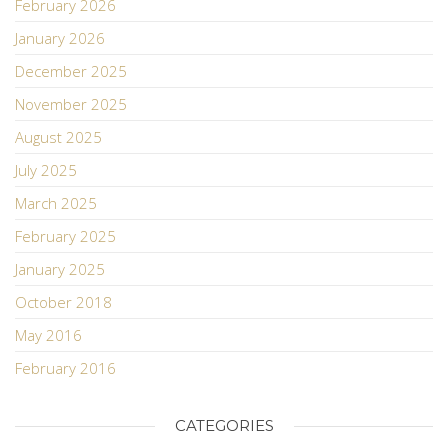
February 2026
January 2026
December 2025
November 2025
August 2025
July 2025
March 2025
February 2025
January 2025
October 2018
May 2016
February 2016
CATEGORIES