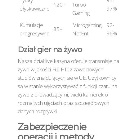
Tytuły
95-
120+
Turbo
błyskawiczne
97%
Gaming
Kumulacje
Microgaming,
92-
85+
progresywne
NetEnt
96%
Dział gier na żywo
Naszа dział live kasyna oferuje transmisje na
żywo w jakości Full HD z zawodowych
studiów znajdujących się w UE. Użytkownicy
są w stanie wykorzystywać z funkcji czatu na
żywo z prowadzącymi, wielu kamerek o
rozmaitych ujęciach oraz szczegółowych
danych rozgrywki.
Zabezpieczenie
operacji i metody