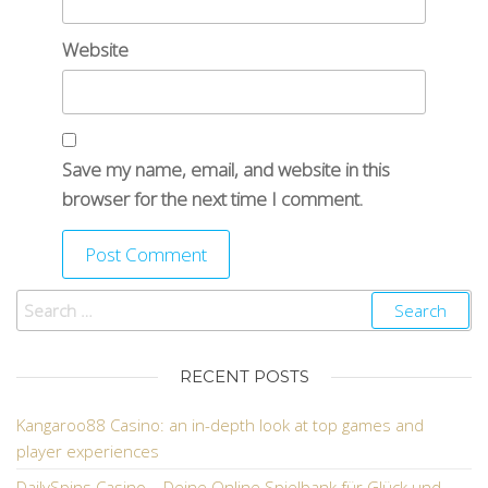
Website
Save my name, email, and website in this
browser for the next time I comment.
RECENT POSTS
Kangaroo88 Casino: an in-depth look at top games and
player experiences
DailySpins Casino – Deine Online Spielbank für Glück und