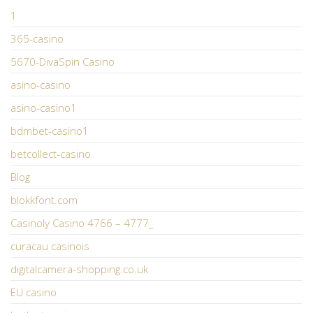
1
365-casino
5670-DivaSpin Casino
asino-casino
asino-casino1
bdmbet-casino1
betcollect-casino
Blog
blokkfont.com
Casinoly Casino 4766 – 4777_
curacau casinois
digitalcamera-shopping.co.uk
EU casino