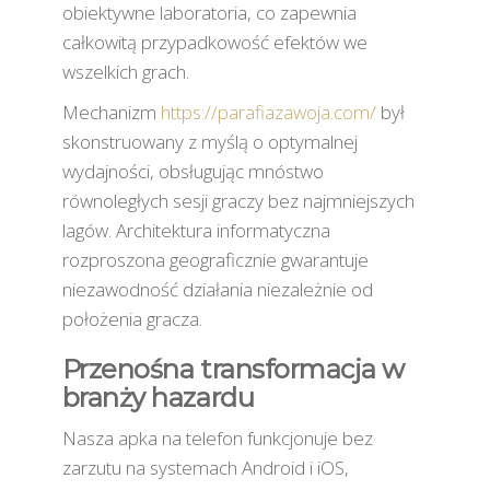
obiektywne laboratoria, co zapewnia
całkowitą przypadkowość efektów we
wszelkich grach.
Mechanizm
https://parafiazawoja.com/
był
skonstruowany z myślą o optymalnej
wydajności, obsługując mnóstwo
równoległych sesji graczy bez najmniejszych
lagów. Architektura informatyczna
rozproszona geograficznie gwarantuje
niezawodność działania niezależnie od
położenia gracza.
Przenośna transformacja w
branży hazardu
Nasza apka na telefon funkcjonuje bez
zarzutu na systemach Android i iOS,