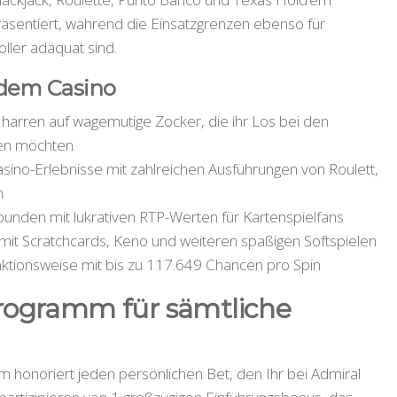
räsentiert, während die Einsatzgrenzen ebenso für
oller adäquat sind.
 dem Casino
harren auf wagemutige Zocker, die ihr Los bei den
hen möchten
sino-Erlebnisse mit zahlreichen Ausführungen von Roulett,
n
bunden mit lukrativen RTP-Werten für Kartenspielfans
it Scratchcards, Keno und weiteren spaßigen Softspielen
tionsweise mit bis zu 117.649 Chancen pro Spin
rogramm für sämtliche
 honoriert jeden persönlichen Bet, den Ihr bei Admiral