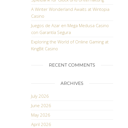
A Winter Wonderland Awaits at Wintopia
Casino
Juegos de Azar en Mega Medusa Casino
con Garantía Segura
Exploring the World of Online Gaming at
KingBit Casino
RECENT COMMENTS
ARCHIVES
July 2026
June 2026
May 2026
April 2026