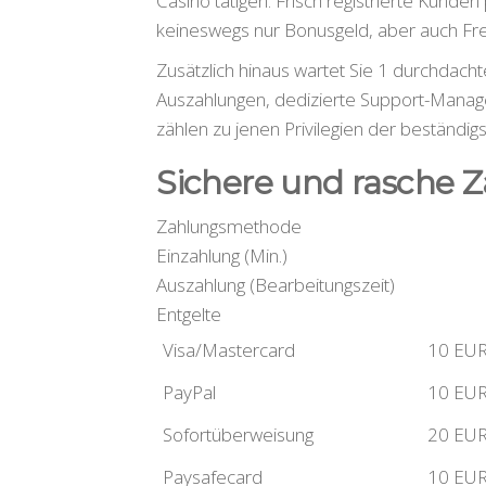
Casino tätigen. Frisch registrierte Kunde
keineswegs nur Bonusgeld, aber auch Free 
Zusätzlich hinaus wartet Sie 1 durchdach
Auszahlungen, dedizierte Support-Manag
zählen zu jenen Privilegien der beständig
Sichere und rasche 
Zahlungsmethode
Einzahlung (Min.)
Auszahlung (Bearbeitungszeit)
Entgelte
Visa/Mastercard
10 EU
PayPal
10 EU
Sofortüberweisung
20 EU
Paysafecard
10 EU