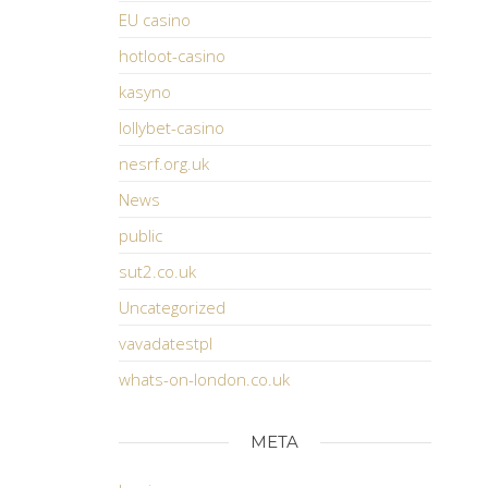
EU casino
hotloot-casino
kasyno
lollybet-casino
nesrf.org.uk
News
public
sut2.co.uk
Uncategorized
vavadatestpl
whats-on-london.co.uk
META