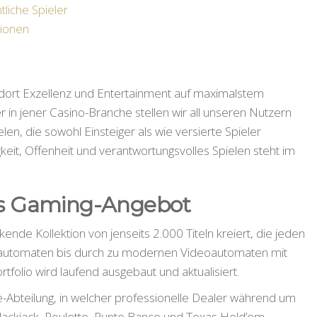
liche Spieler
tionen
 dort Exzellenz und Entertainment auf maximalstem
 in jener Casino-Branche stellen wir all unseren Nutzern
len, die sowohl Einsteiger als wie versierte Spieler
gkeit, Offenheit und verantwortungsvolles Spielen steht im
s Gaming-Angebot
nde Kollektion von jenseits 2.000 Titeln kreiert, die jeden
elautomaten bis durch zu modernen Videoautomaten mit
folio wird laufend ausgebaut und aktualisiert.
ve-Abteilung, in welcher professionelle Dealer während um
 Blackjack, Roulette, Punto Banco und Texas Hold’em