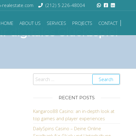
a-realestate.com
(212) 5 226-48004
HOME
ABOUT US
SERVICES
PROJECTS
CONTACT
ür digitales Glücksspiel
RECENT POSTS
Kangaroo88 Casino: an in-depth look at
top games and player experiences
DailySpins Casino – Deine Online
Spielbank für Glück und Unterhaltung