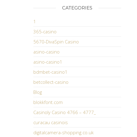
CATEGORIES
1
365-casino
5670-DivaSpin Casino
asino-casino
asino-casino1
bdmbet-casino1
betcollect-casino
Blog
blokkfont.com
Casinoly Casino 4766 – 4777_
curacau casinois
digitalcamera-shopping.co.uk