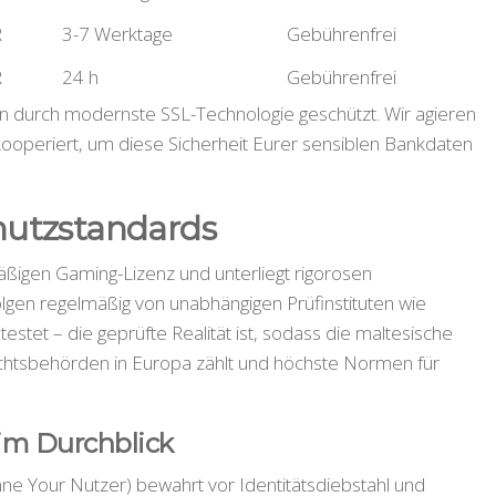
R
3-7 Werktage
Gebührenfrei
R
24 h
Gebührenfrei
en durch modernste SSL-Technologie geschützt. Wir agieren
 kooperiert, um diese Sicherheit Eurer sensiblen Bankdaten
hutzstandards
äßigen Gaming-Lizenz und unterliegt rigorosen
folgen regelmäßig von unabhängigen Prüfinstituten wie
testet – die geprüfte Realität ist, sodass die maltesische
ichtsbehörden in Europa zählt und höchste Normen für
im Durchblick
e Your Nutzer) bewahrt vor Identitätsdiebstahl und