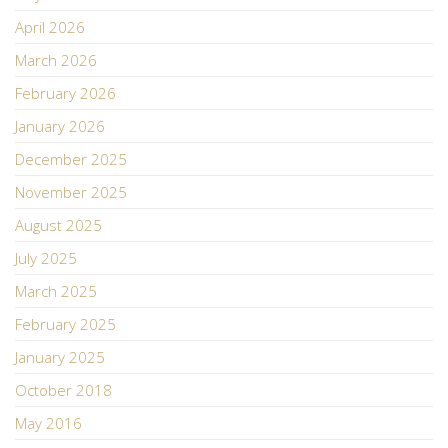
April 2026
March 2026
February 2026
January 2026
December 2025
November 2025
August 2025
July 2025
March 2025
February 2025
January 2025
October 2018
May 2016