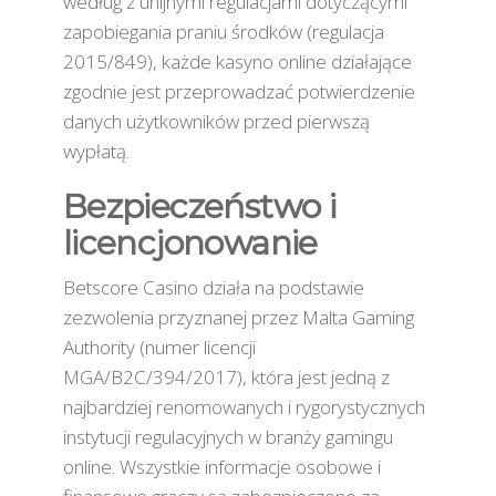
według z unijnymi regulacjami dotyczącymi
zapobiegania praniu środków (regulacja
2015/849), każde kasyno online działające
zgodnie jest przeprowadzać potwierdzenie
danych użytkowników przed pierwszą
wypłatą.
Bezpieczeństwo i
licencjonowanie
Betscore Casino działa na podstawie
zezwolenia przyznanej przez Malta Gaming
Authority (numer licencji
MGA/B2C/394/2017), która jest jedną z
najbardziej renomowanych i rygorystycznych
instytucji regulacyjnych w branży gamingu
online. Wszystkie informacje osobowe i