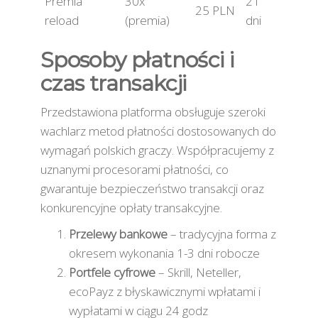
Premia
30x
21
25 PLN
reload
(premia)
dni
Sposoby płatności i
czas transakcji
Przedstawiona platforma obsługuje szeroki
wachlarz metod płatności dostosowanych do
wymagań polskich graczy. Współpracujemy z
uznanymi procesorami płatności, co
gwarantuje bezpieczeństwo transakcji oraz
konkurencyjne opłaty transakcyjne.
Przelewy bankowe
– tradycyjna forma z
okresem wykonania 1-3 dni robocze
Portfele cyfrowe
– Skrill, Neteller,
ecoPayz z błyskawicznymi wpłatami i
wypłatami w ciągu 24 godz