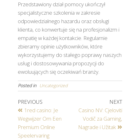
Przedstawiony dział pomocy ukończył
specjalistyczne szkolenia w zakresie
odpowiedzialnego hazardu oraz obsługi
klienta, co konwertuje się na profesjonalizm i
empatię w każdej kontakcie. Regularnie
zbieramy opinie użytkowników, które
wykorzystujemy do stałego poprawy naszych
usług i dostosowywania propozycji do
ewoluujących się oczekiwań branży.
Posted in
Uncategorized
PREVIOUS
NEXT
1red casino: Je
Casino NV: Cjeloviti
Wegwijzer Om Een
Vodič za Gaming,
Premium Online
Nagrade i Užitak
Speelervaring