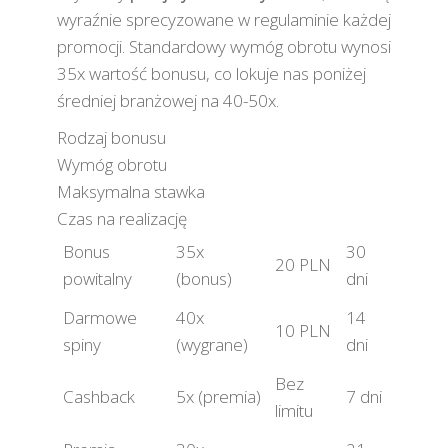
wyraźnie sprecyzowane w regulaminie każdej
promocji. Standardowy wymóg obrotu wynosi
35x wartość bonusu, co lokuje nas poniżej
średniej branżowej na 40-50x.
Rodzaj bonusu
Wymóg obrotu
Maksymalna stawka
Czas na realizację
Bonus
35x
30
20 PLN
powitalny
(bonus)
dni
Darmowe
40x
14
10 PLN
spiny
(wygrane)
dni
Bez
Cashback
5x (premia)
7 dni
limitu