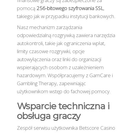
finansowe graczy są zabezpieczone za
pomocą
256-bitowego szyfrowania SSL
,
takiego jak w przypadku instytucji bankowych.
Nasz mechanizm zarządzania
odpowiedzialną rozgrywką zawiera narzędzia
autokontroli, takie jak ograniczenia wpłat,
limity czasowe rozgrywki, opcje
autowyłączenia oraz linki do organizacji
wspierających osobom z uzależnieniem
hazardowym. Współpracujemy z GamCare i
Gambling Therapy, zapewniając
użytkownikom wstęp do fachowej pomocy.
Wsparcie techniczna i
obsługa graczy
Zespół serwisu użytkownika Betscore Casino