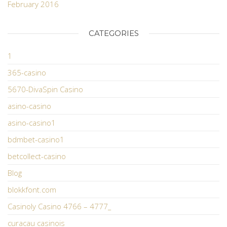
February 2016
CATEGORIES
1
365-casino
5670-DivaSpin Casino
asino-casino
asino-casino1
bdmbet-casino1
betcollect-casino
Blog
blokkfont.com
Casinoly Casino 4766 – 4777_
curacau casinois