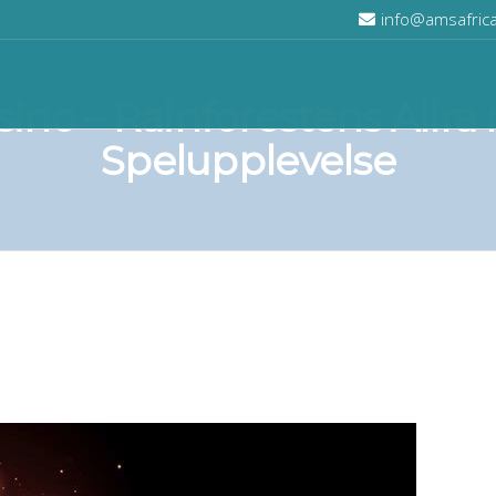
info@amsafric
no – Rainforestens Allra 
Spelupplevelse