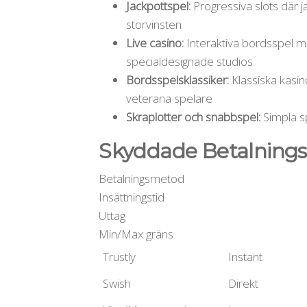
Jackpottspel:
Progressiva slots där 
storvinsten
Live casino:
Interaktiva bordsspel m
specialdesignade studios
Bordsspelsklassiker:
Klassiska kasin
veterana spelare
Skraplotter och snabbspel:
Simpla s
Skyddade Betalning
Betalningsmetod
Insättningstid
Uttag
Min/Max gräns
Trustly
Instant
Swish
Direkt