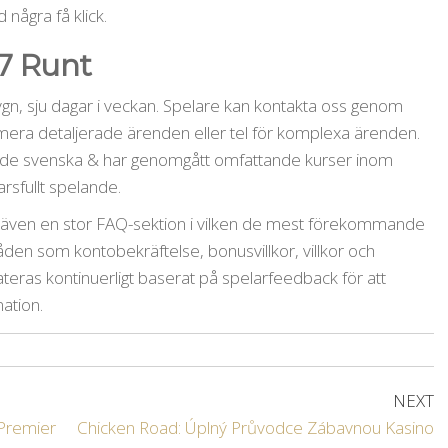
några få klick.
/7 Runt
 dygn, sju dagar i veckan. Spelare kan kontakta oss genom
 mera detaljerade ärenden eller tel för komplexa ärenden.
ande svenska & har genomgått omfattande kurser inom
arsfullt spelande.
g även en stor FAQ-sektion i vilken de mest förekommande
den som kontobekräftelse, bonusvillkor, villkor och
ateras kontinuerligt baserat på spelarfeedback för att
ation.
NEXT
 Premier
Chicken Road: Úplný Průvodce Zábavnou Kasino