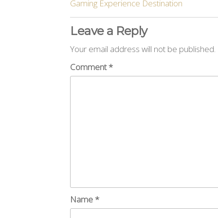
Gaming Experience Destination
Leave a Reply
Your email address will not be published.
Comment
*
Name
*