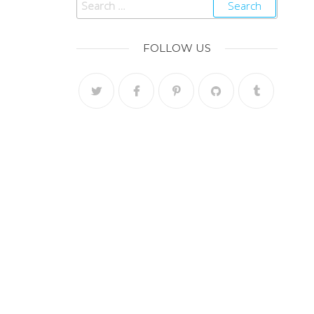
FOLLOW US