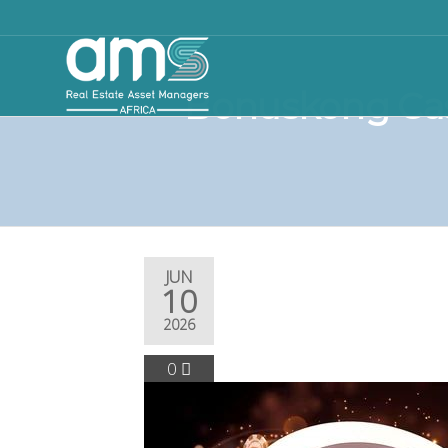
AMS
Real Estate
Bonuskong Casi
Investment
Africa
In Africa
JUN
10
2026
0