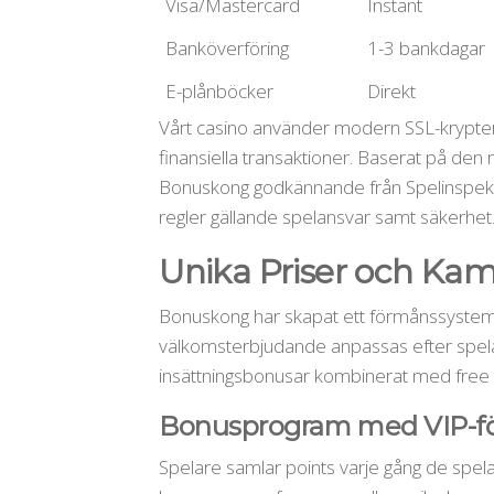
Visa/Mastercard
Instant
Banköverföring
1-3 bankdagar
E-plånböcker
Direkt
Vårt casino använder modern SSL-krypteri
finansiella transaktioner. Baserat på den 
Bonuskong godkännande från Spelinspekti
regler gällande spelansvar samt säkerhet
Unika Priser och Ka
Bonuskong har skapat ett förmånssystem
välkomsterbjudande anpassas efter spela
insättningsbonusar kombinerat med free 
Bonusprogram med VIP-f
Spelare samlar points varje gång de spela