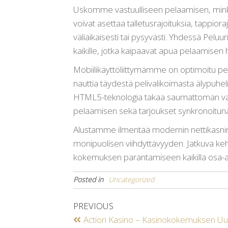
Uskomme vastuulliseen pelaamisen, minkä v
voivat asettaa talletusrajoituksia, tappioraj
väliaikaisesti tai pysyvästi. Yhdessä Pelu
kaikille, jotka kaipaavat apua pelaamisen 
Mobiilikäyttöliittymämme on optimoitu pela
nauttia täydestä pelivalikoimasta älypuhelim
HTML5-teknologia takaa saumattoman vaih
pelaamisen sekä tarjoukset synkronoitun
Alustamme ilmentää modernin nettikasnino
monipuolisen viihdyttävyyden. Jatkuva k
kokemuksen parantamiseen kaikilla osa-al
Posted in
Uncategorized
PREVIOUS
Action Kasino – Kasinokokemuksen Uu