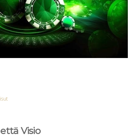
isut
että Visio