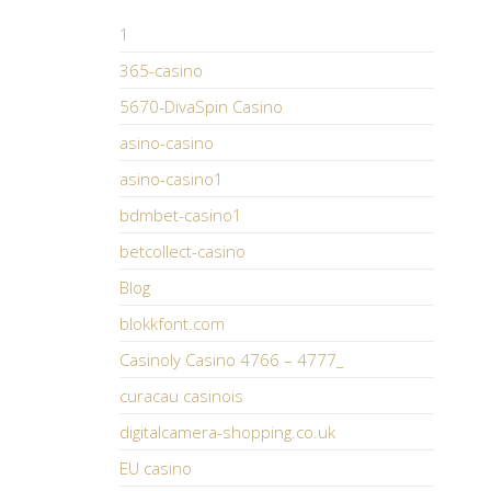
1
365-casino
5670-DivaSpin Casino
asino-casino
asino-casino1
bdmbet-casino1
betcollect-casino
Blog
blokkfont.com
Casinoly Casino 4766 – 4777_
curacau casinois
digitalcamera-shopping.co.uk
EU casino