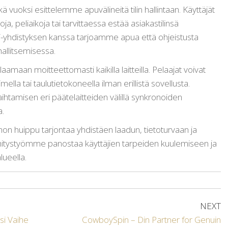
uoksi esittelemme apuvälineitä tilin hallintaan. Käyttäjät
oja, peliaikoja tai tarvittaessa estää asiakastilinsä
uri-yhdistyksen kanssa tarjoamme apua että ohjeistusta
hallitsemisessa.
amaan moitteettomasti kaikilla laitteilla. Pelaajat voivat
ella tai taulutietokoneella ilman erillistä sovellusta.
tamisen eri päätelaitteiden välillä synkronoiden
a.
n huippu tarjontaa yhdistäen laadun, tietoturvaan ja
ehitystyömme panostaa käyttäjien tarpeiden kuulemiseen ja
ueella.
NEXT
si Vaihe
CowboySpin – Din Partner for Genuin