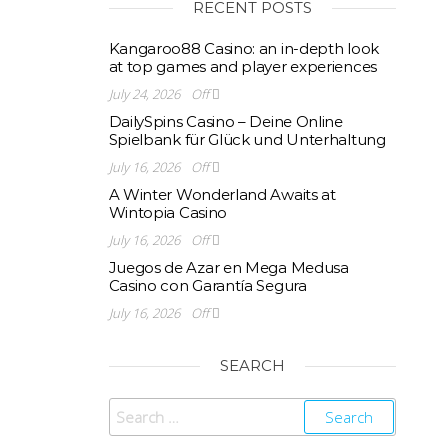
RECENT POSTS
Kangaroo88 Casino: an in-depth look
at top games and player experiences
July 24, 2026
Off
DailySpins Casino – Deine Online
Spielbank für Glück und Unterhaltung
July 16, 2026
Off
A Winter Wonderland Awaits at
Wintopia Casino
July 16, 2026
Off
Juegos de Azar en Mega Medusa
Casino con Garantía Segura
July 16, 2026
Off
SEARCH