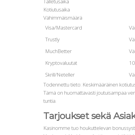
Talletusaika
Kotiutusaika
Vähimmäismäärä
Visa/Mastercard
Vä
Trustly
Vä
MuchBetter
Vä
Kryptovaluutat
10
Skrill/Neteller
Vä
Todennettu tieto: Keskimääräinen kotiutus
Tämä on huomattavasti joutuisampaa verr
tuntia.
Tarjoukset sekä Asia
Kasinomme tuo houkuttelevan bonussysteem