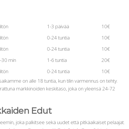
litön
1-3 päivää
10€
litön
0-24 tuntia
10€
litön
0-24 tuntia
10€
-30 min
1-6 tuntia
20€
litön
0-24 tuntia
10€
aikamme on alle 18 tuntia, kun tilin varmennus on tehty.
attuna markkinoiden keskitaso, joka on yleensä 24-72
kkaiden Edut
in, joka palkitsee sekä uudet että pitkäaikaiset pelaajat.