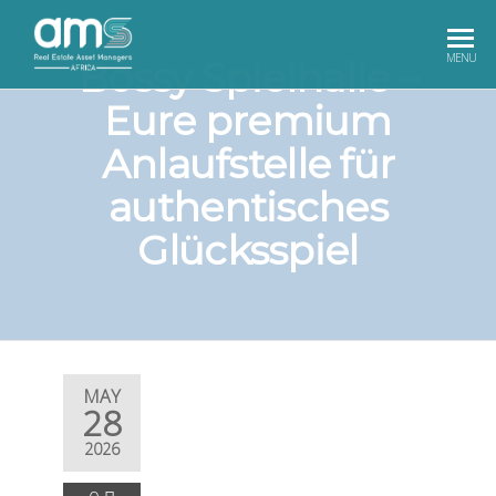
AMS
Real Estate
MENU
Bossy Spielhalle –
Investment
Africa
In Africa
Eure premium
Anlaufstelle für
authentisches
Glücksspiel
MAY
28
2026