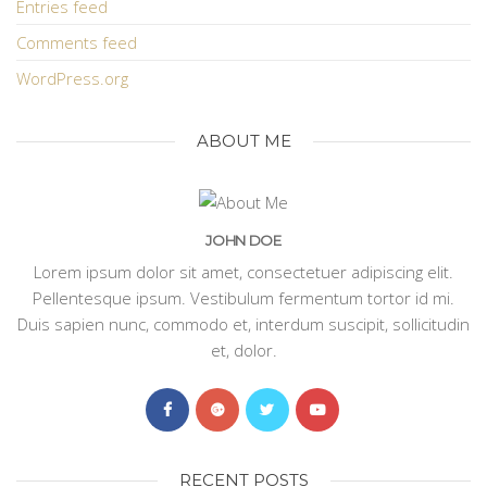
Entries feed
Comments feed
WordPress.org
ABOUT ME
JOHN DOE
Lorem ipsum dolor sit amet, consectetuer adipiscing elit.
Pellentesque ipsum. Vestibulum fermentum tortor id mi.
Duis sapien nunc, commodo et, interdum suscipit, sollicitudin
et, dolor.
RECENT POSTS