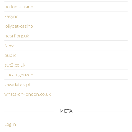
hotloot-casino
kasyno
lollybet-casino
nesrf.org.uk
News
public
sut2.co.uk
Uncategorized
vavadatestpl
whats-on-london.co.uk
META
Log in