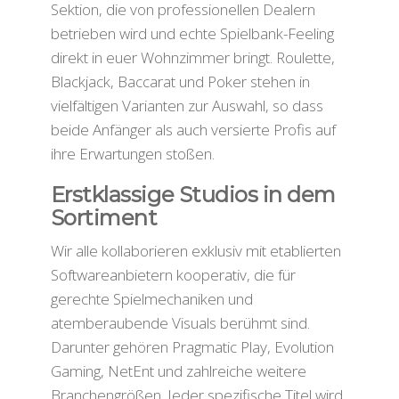
Sektion, die von professionellen Dealern
betrieben wird und echte Spielbank-Feeling
direkt in euer Wohnzimmer bringt. Roulette,
Blackjack, Baccarat und Poker stehen in
vielfältigen Varianten zur Auswahl, so dass
beide Anfänger als auch versierte Profis auf
ihre Erwartungen stoßen.
Erstklassige Studios in dem
Sortiment
Wir alle kollaborieren exklusiv mit etablierten
Softwareanbietern kooperativ, die für
gerechte Spielmechaniken und
atemberaubende Visuals berühmt sind.
Darunter gehören Pragmatic Play, Evolution
Gaming, NetEnt und zahlreiche weitere
Branchengrößen. Jeder spezifische Titel wird