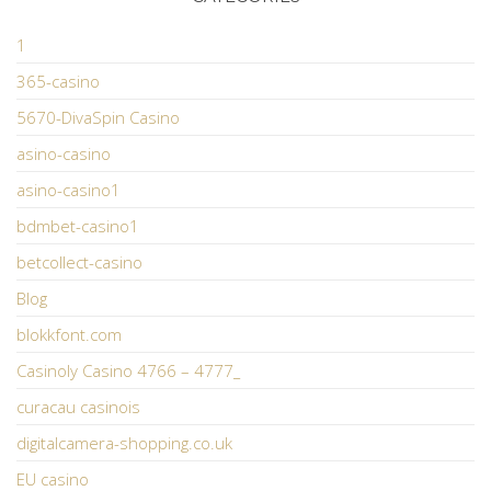
1
365-casino
5670-DivaSpin Casino
asino-casino
asino-casino1
bdmbet-casino1
betcollect-casino
Blog
blokkfont.com
Casinoly Casino 4766 – 4777_
curacau casinois
digitalcamera-shopping.co.uk
EU casino