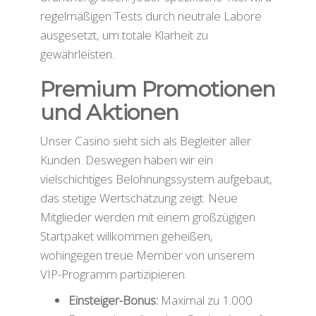
regelmäßigen Tests durch neutrale Labore
ausgesetzt, um totale Klarheit zu
gewährleisten.
Premium Promotionen
und Aktionen
Unser Casino sieht sich als Begleiter aller
Kunden. Deswegen haben wir ein
vielschichtiges Belohnungssystem aufgebaut,
das stetige Wertschätzung zeigt. Neue
Mitglieder werden mit einem großzügigen
Startpaket willkommen geheißen,
wohingegen treue Member von unserem
VIP-Programm partizipieren.
Einsteiger-Bonus:
Maximal zu 1.000