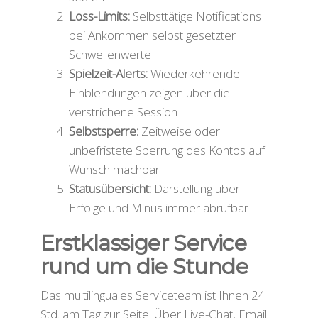
Loss-Limits:
Selbsttätige Notifications
bei Ankommen selbst gesetzter
Schwellenwerte
Spielzeit-Alerts:
Wiederkehrende
Einblendungen zeigen über die
verstrichene Session
Selbstsperre:
Zeitweise oder
unbefristete Sperrung des Kontos auf
Wunsch machbar
Statusübersicht:
Darstellung über
Erfolge und Minus immer abrufbar
Erstklassiger Service
rund um die Stunde
Das multilinguales Serviceteam ist Ihnen 24
Std. am Tag zur Seite. Über Live-Chat, Email