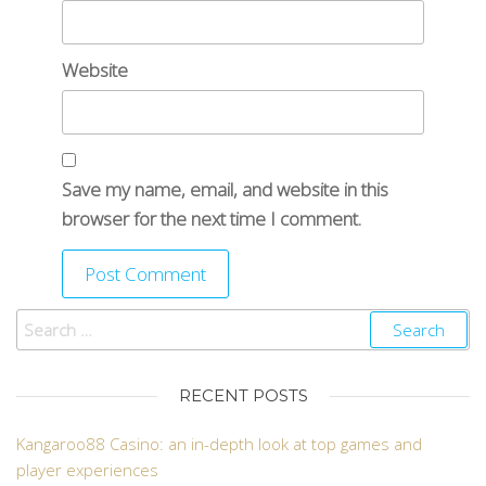
Website
Save my name, email, and website in this
browser for the next time I comment.
RECENT POSTS
Kangaroo88 Casino: an in-depth look at top games and
player experiences