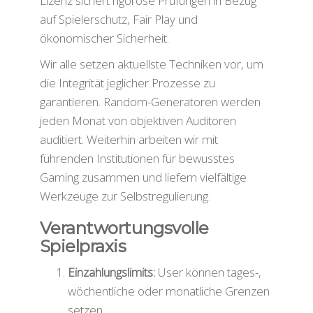
Lizenz sichert rigorose Prüfungen in Bezug
auf Spielerschutz, Fair Play und
ökonomischer Sicherheit.
Wir alle setzen aktuellste Techniken vor, um
die Integrität jeglicher Prozesse zu
garantieren. Random-Generatoren werden
jeden Monat von objektiven Auditoren
auditiert. Weiterhin arbeiten wir mit
führenden Institutionen für bewusstes
Gaming zusammen und liefern vielfältige
Werkzeuge zur Selbstregulierung.
Verantwortungsvolle
Spielpraxis
Einzahlungslimits:
User können tages-,
wöchentliche oder monatliche Grenzen
setzen