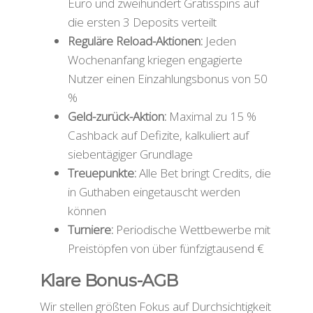
Euro und zweihundert Gratisspins auf
die ersten 3 Deposits verteilt
Reguläre Reload-Aktionen:
Jeden
Wochenanfang kriegen engagierte
Nutzer einen Einzahlungsbonus von 50
%
Geld-zurück-Aktion:
Maximal zu 15 %
Cashback auf Defizite, kalkuliert auf
siebentägiger Grundlage
Treuepunkte:
Alle Bet bringt Credits, die
in Guthaben eingetauscht werden
können
Turniere:
Periodische Wettbewerbe mit
Preistöpfen von über fünfzigtausend €
Klare Bonus-AGB
Wir stellen größten Fokus auf Durchsichtigkeit