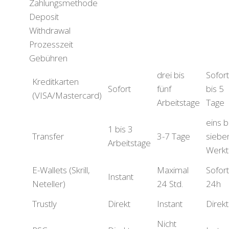
Zahlungsmethode
Deposit
Withdrawal
Prozesszeit
Gebühren
drei bis
Sofort
Kreditkarten
Sofort
fünf
bis 5
(VISA/Mastercard)
Arbeitstage
Tage
eins b
1 bis 3
Transfer
3-7 Tage
siebe
Arbeitstage
Werkt
E-Wallets (Skrill,
Maximal
Sofort
Instant
Neteller)
24 Std.
24h
Trustly
Direkt
Instant
Direkt
Nicht