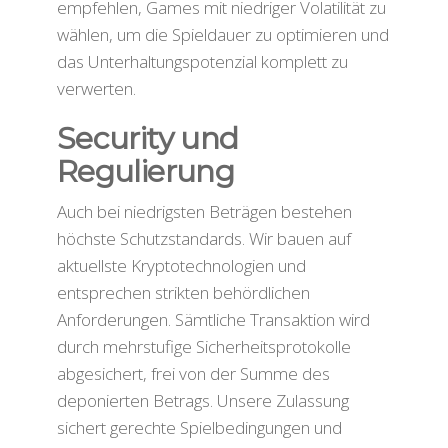
empfehlen, Games mit niedriger Volatilität zu
wählen, um die Spieldauer zu optimieren und
das Unterhaltungspotenzial komplett zu
verwerten.
Security und
Regulierung
Auch bei niedrigsten Beträgen bestehen
höchste Schutzstandards. Wir bauen auf
aktuellste Kryptotechnologien und
entsprechen strikten behördlichen
Anforderungen. Sämtliche Transaktion wird
durch mehrstufige Sicherheitsprotokolle
abgesichert, frei von der Summe des
deponierten Betrags. Unsere Zulassung
sichert gerechte Spielbedingungen und