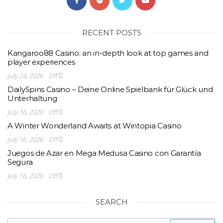
RECENT POSTS
Kangaroo88 Casino: an in-depth look at top games and
player experiences
July 24, 2026
Off
DailySpins Casino – Deine Online Spielbank für Glück und
Unterhaltung
July 16, 2026
Off
A Winter Wonderland Awaits at Wintopia Casino
July 16, 2026
Off
Juegos de Azar en Mega Medusa Casino con Garantía
Segura
July 16, 2026
Off
SEARCH