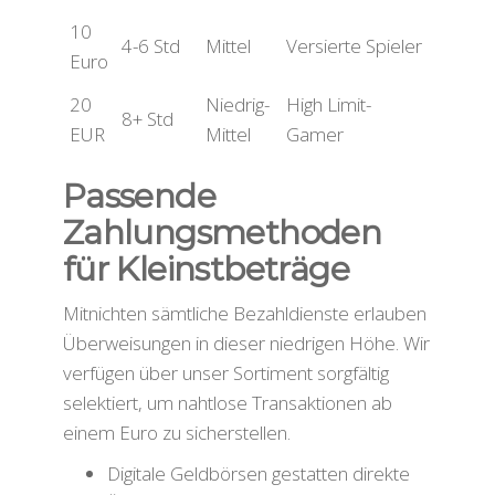
10
4-6 Std
Mittel
Versierte Spieler
Euro
20
Niedrig-
High Limit-
8+ Std
EUR
Mittel
Gamer
Passende
Zahlungsmethoden
für Kleinstbeträge
Mitnichten sämtliche Bezahldienste erlauben
Überweisungen in dieser niedrigen Höhe. Wir
verfügen über unser Sortiment sorgfältig
selektiert, um nahtlose Transaktionen ab
einem Euro zu sicherstellen.
Digitale Geldbörsen gestatten direkte