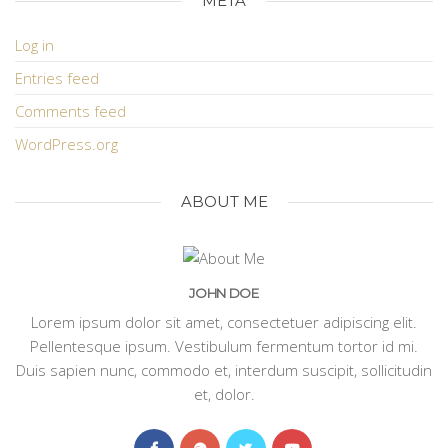
META
Log in
Entries feed
Comments feed
WordPress.org
ABOUT ME
JOHN DOE
Lorem ipsum dolor sit amet, consectetuer adipiscing elit.
Pellentesque ipsum. Vestibulum fermentum tortor id mi.
Duis sapien nunc, commodo et, interdum suscipit, sollicitudin
et, dolor.