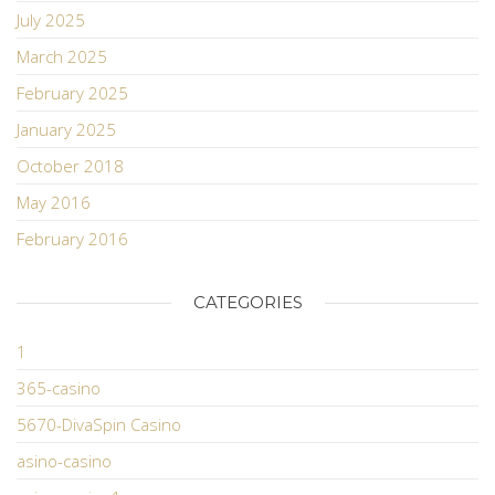
July 2025
March 2025
February 2025
January 2025
October 2018
May 2016
February 2016
CATEGORIES
1
365-casino
5670-DivaSpin Casino
asino-casino