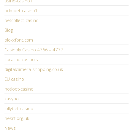
asino-casino1
bdmbet-casino1
betcollect-casino
Blog
blokkfont.com
Casinoly Casino 4766 – 4777_
curacau casinois
digitalcamera-shopping.co.uk
EU casino
hotloot-casino
kasyno
lollybet-casino
nesrf.org.uk
News