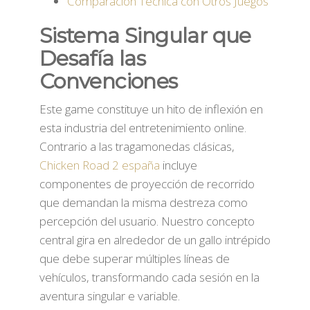
Comparación Técnica con Otros Juegos
Sistema Singular que
Desafía las
Convenciones
Este game constituye un hito de inflexión en
esta industria del entretenimiento online.
Contrario a las tragamonedas clásicas,
Chicken Road 2 españa
incluye
componentes de proyección de recorrido
que demandan la misma destreza como
percepción del usuario. Nuestro concepto
central gira en alrededor de un gallo intrépido
que debe superar múltiples líneas de
vehículos, transformando cada sesión en la
aventura singular e variable.