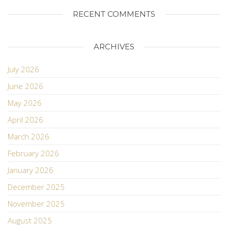
RECENT COMMENTS
ARCHIVES
July 2026
June 2026
May 2026
April 2026
March 2026
February 2026
January 2026
December 2025
November 2025
August 2025