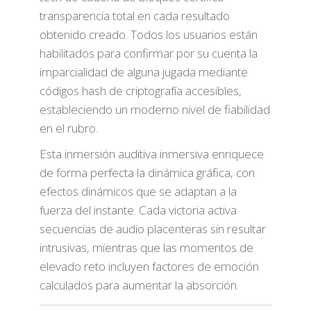
transparencia total en cada resultado
obtenido creado. Todos los usuarios están
habilitados para confirmar por su cuenta la
imparcialidad de alguna jugada mediante
códigos hash de criptografía accesibles,
estableciendo un moderno nivel de fiabilidad
en el rubro.
Esta inmersión auditiva inmersiva enriquece
de forma perfecta la dinámica gráfica, con
efectos dinámicos que se adaptan a la
fuerza del instante. Cada victoria activa
secuencias de audio placenteras sin resultar
intrusivas, mientras que las momentos de
elevado reto incluyen factores de emoción
calculados para aumentar la absorción.