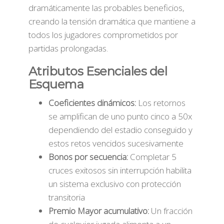
dramáticamente las probables beneficios,
creando la tensión dramática que mantiene a
todos los jugadores comprometidos por
partidas prolongadas.
Atributos Esenciales del
Esquema
Coeficientes dinámicos:
Los retornos
se amplifican de uno punto cinco a 50x
dependiendo del estadio conseguido y
estos retos vencidos sucesivamente
Bonos por secuencia:
Completar 5
cruces exitosos sin interrupción habilita
un sistema exclusivo con protección
transitoria
Premio Mayor acumulativo:
Un fracción