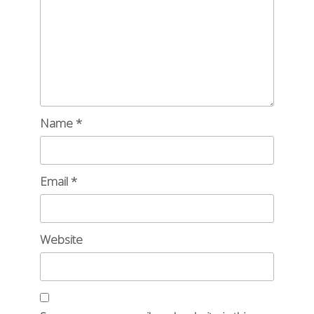
Name
*
Email
*
Website