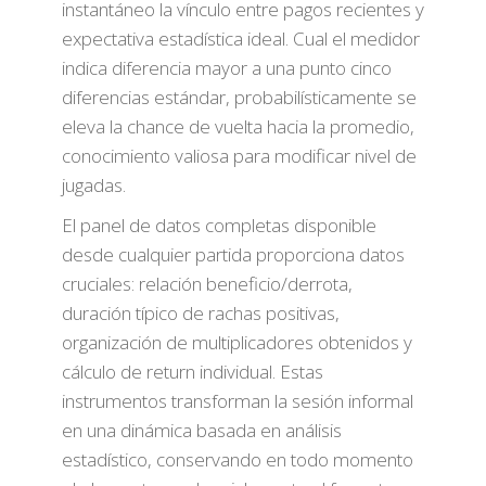
instantáneo la vínculo entre pagos recientes y
expectativa estadística ideal. Cual el medidor
indica diferencia mayor a una punto cinco
diferencias estándar, probabilísticamente se
eleva la chance de vuelta hacia la promedio,
conocimiento valiosa para modificar nivel de
jugadas.
El panel de datos completas disponible
desde cualquier partida proporciona datos
cruciales: relación beneficio/derrota,
duración típico de rachas positivas,
organización de multiplicadores obtenidos y
cálculo de return individual. Estas
instrumentos transforman la sesión informal
en una dinámica basada en análisis
estadístico, conservando en todo momento