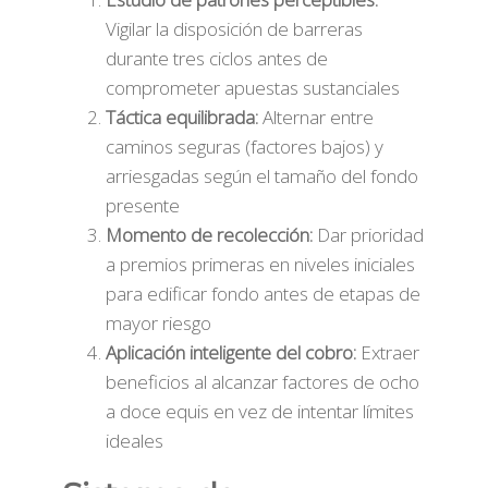
Vigilar la disposición de barreras
durante tres ciclos antes de
comprometer apuestas sustanciales
Táctica equilibrada:
Alternar entre
caminos seguras (factores bajos) y
arriesgadas según el tamaño del fondo
presente
Momento de recolección:
Dar prioridad
a premios primeras en niveles iniciales
para edificar fondo antes de etapas de
mayor riesgo
Aplicación inteligente del cobro:
Extraer
beneficios al alcanzar factores de ocho
a doce equis en vez de intentar límites
ideales