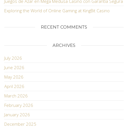
Juegos de Azar en Mega Medusa Casino con Garantía Segura
Exploring the World of Online Gaming at KingBit Casino
RECENT COMMENTS
ARCHIVES
July 2026
June 2026
May 2026
April 2026
March 2026
February 2026
January 2026
December 2025