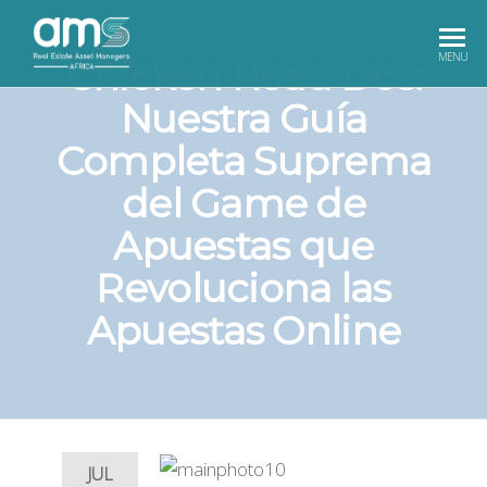
AMS
Real Estate
MENU
Chicken Road Dos:
Investment
Africa
In Africa
Nuestra Guía
Completa Suprema
del Game de
Apuestas que
Revoluciona las
Apuestas Online
JUL