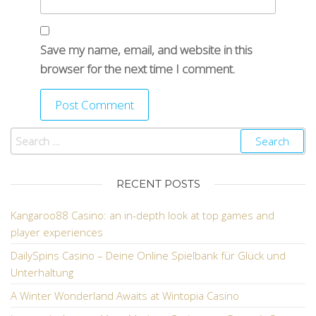
Save my name, email, and website in this
browser for the next time I comment.
RECENT POSTS
Kangaroo88 Casino: an in-depth look at top games and
player experiences
DailySpins Casino – Deine Online Spielbank für Glück und
Unterhaltung
A Winter Wonderland Awaits at Wintopia Casino