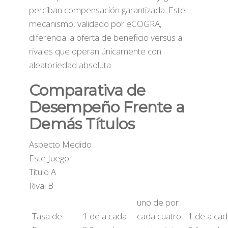
perciban compensación garantizada. Este
mecanismo, validado por eCOGRA,
diferencia la oferta de beneficio versus a
rivales que operan únicamente con
aleatoriedad absoluta.
Comparativa de
Desempeño Frente a
Demás Títulos
Aspecto Medido
Este Juego
Título A
Rival B
uno de por
Tasa de
1 de a cada
cada cuatro
1 de a cad