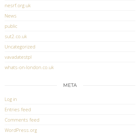
nesrf.org.uk
News
public
sut2.co.uk
Uncategorized
vavadatestpl
whats-on-london.co.uk
META
Log in
Entries feed
Comments feed
WordPress.org