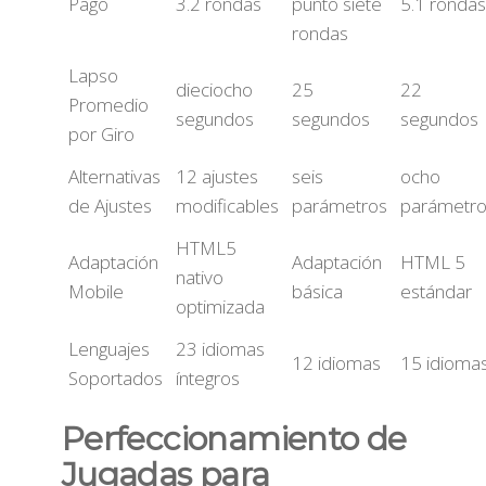
Pago
3.2 rondas
punto siete
5.1 rondas
rondas
Lapso
dieciocho
25
22
Promedio
segundos
segundos
segundos
por Giro
Alternativas
12 ajustes
seis
ocho
de Ajustes
modificables
parámetros
parámetro
HTML5
Adaptación
Adaptación
HTML 5
nativo
Mobile
básica
estándar
optimizada
Lenguajes
23 idiomas
12 idiomas
15 idioma
Soportados
íntegros
Perfeccionamiento de
Jugadas para