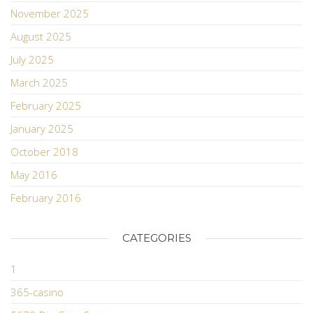
November 2025
August 2025
July 2025
March 2025
February 2025
January 2025
October 2018
May 2016
February 2016
CATEGORIES
1
365-casino