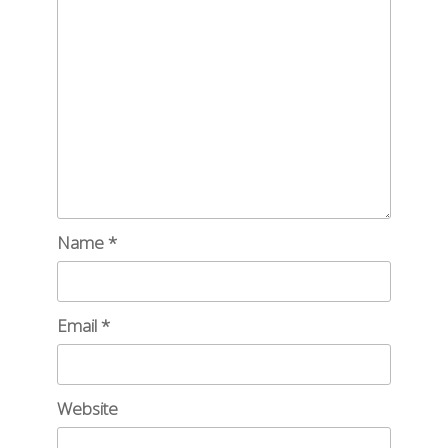
Name
*
Email
*
Website