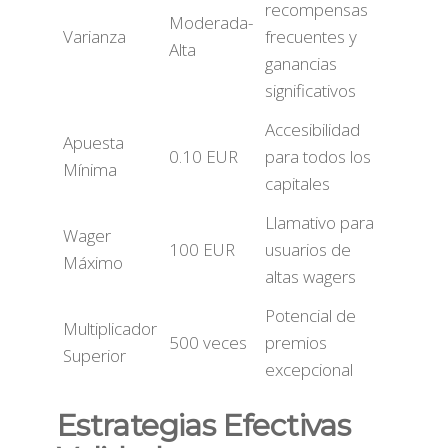
recompensas
Moderada-
Varianza
frecuentes y
Alta
ganancias
significativos
Accesibilidad
Apuesta
0.10 EUR
para todos los
Mínima
capitales
Llamativo para
Wager
100 EUR
usuarios de
Máximo
altas wagers
Potencial de
Multiplicador
500 veces
premios
Superior
excepcional
Estrategias Efectivas