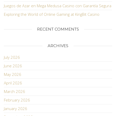
Juegos de Azar en Mega Medusa Casino con Garantía Segura
Exploring the World of Online Gaming at KingBit Casino
RECENT COMMENTS
ARCHIVES
July 2026
June 2026
May 2026
April 2026
March 2026
February 2026
January 2026