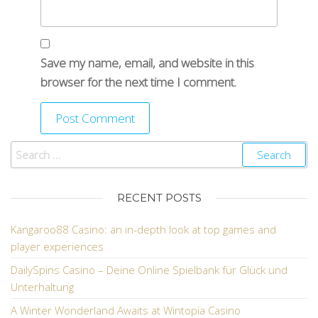
Save my name, email, and website in this
browser for the next time I comment.
RECENT POSTS
Kangaroo88 Casino: an in-depth look at top games and
player experiences
DailySpins Casino – Deine Online Spielbank für Glück und
Unterhaltung
A Winter Wonderland Awaits at Wintopia Casino