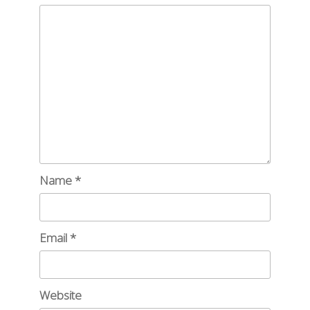
Name
*
Email
*
Website