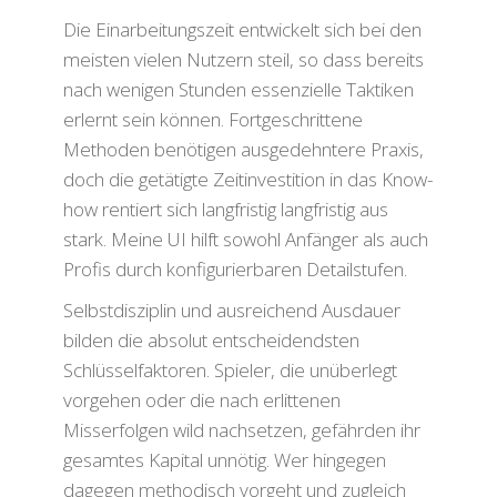
Die Einarbeitungszeit entwickelt sich bei den
meisten vielen Nutzern steil, so dass bereits
nach wenigen Stunden essenzielle Taktiken
erlernt sein können. Fortgeschrittene
Methoden benötigen ausgedehntere Praxis,
doch die getätigte Zeitinvestition in das Know-
how rentiert sich langfristig langfristig aus
stark. Meine UI hilft sowohl Anfänger als auch
Profis durch konfigurierbaren Detailstufen.
Selbstdisziplin und ausreichend Ausdauer
bilden die absolut entscheidendsten
Schlüsselfaktoren. Spieler, die unüberlegt
vorgehen oder die nach erlittenen
Misserfolgen wild nachsetzen, gefährden ihr
gesamtes Kapital unnötig. Wer hingegen
dagegen methodisch vorgeht und zugleich