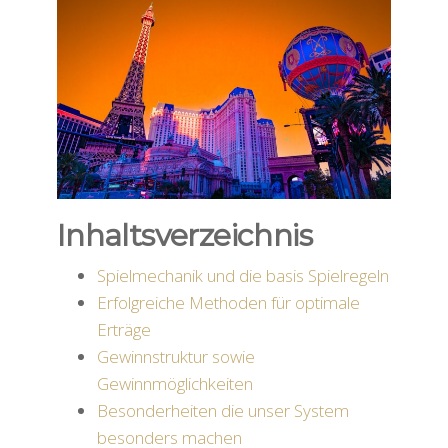
Inhaltsverzeichnis
Spielmechanik und die basis Spielregeln
Erfolgreiche Methoden für optimale
Erträge
Gewinnstruktur sowie
Gewinnmöglichkeiten
Besonderheiten die unser System
besonders machen