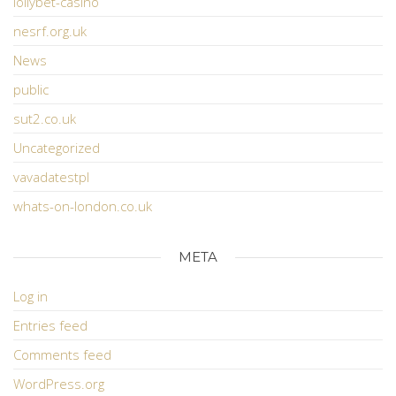
lollybet-casino
nesrf.org.uk
News
public
sut2.co.uk
Uncategorized
vavadatestpl
whats-on-london.co.uk
META
Log in
Entries feed
Comments feed
WordPress.org