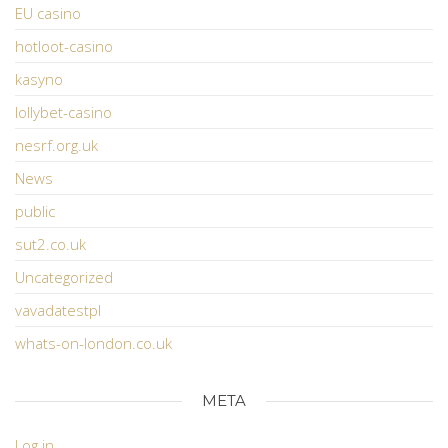
EU casino
hotloot-casino
kasyno
lollybet-casino
nesrf.org.uk
News
public
sut2.co.uk
Uncategorized
vavadatestpl
whats-on-london.co.uk
META
Log in