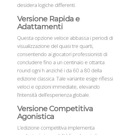
desidera logiche differenti.
Versione Rapida e
Adattamenti
Questa opzione veloce abbassa i periodi di
visualizzazione del quasi tre quarti,
consentendo ai giocatori professionisti di
concludere fino a un centinaio e ottanta
round ogni h anziché i da 60 a 80 della
edizione classica. Tale variante esige riflessi
veloci e opzioni immediate, elevando
l’intensità dell’esperienza globale.
Versione Competitiva
Agonistica
L’edizione competitiva implementa