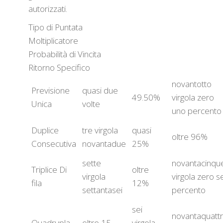
autorizzati.
Tipo di Puntata
Moltiplicatore
Probabilità di Vincita
Ritorno Specifico
novantotto
Previsione
quasi due
49.50%
virgola zero
Unica
volte
uno percento
Duplice
tre virgola
quasi
oltre 96%
Consecutiva
novantadue
25%
sette
novantacinqu
Triplice Di
oltre
virgola
virgola zero se
fila
12%
settantasei
percento
sei
novantaquatt
Quadrupla
oltre 15
virgola