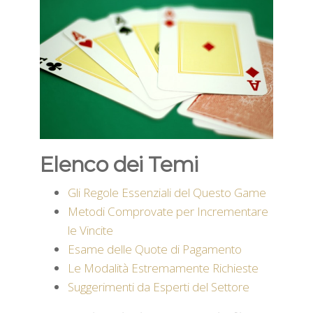
Elenco dei Temi
Gli Regole Essenziali del Questo Game
Metodi Comprovate per Incrementare
le Vincite
Esame delle Quote di Pagamento
Le Modalità Estremamente Richieste
Suggerimenti da Esperti del Settore