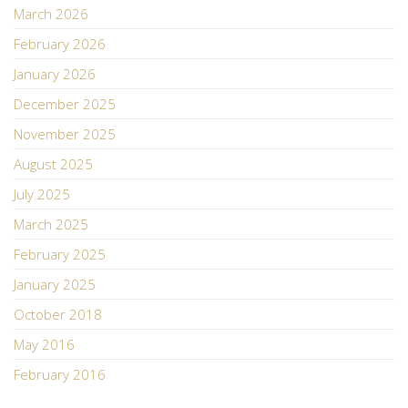
March 2026
February 2026
January 2026
December 2025
November 2025
August 2025
July 2025
March 2025
February 2025
January 2025
October 2018
May 2016
February 2016