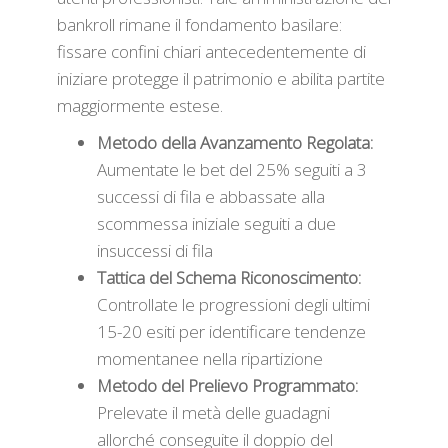
bankroll rimane il fondamento basilare:
fissare confini chiari antecedentemente di
iniziare protegge il patrimonio e abilita partite
maggiormente estese.
Metodo della Avanzamento Regolata:
Aumentate le bet del 25% seguiti a 3
successi di fila e abbassate alla
scommessa iniziale seguiti a due
insuccessi di fila
Tattica del Schema Riconoscimento:
Controllate le progressioni degli ultimi
15-20 esiti per identificare tendenze
momentanee nella ripartizione
Metodo del Prelievo Programmato:
Prelevate il metà delle guadagni
allorché conseguite il doppio del