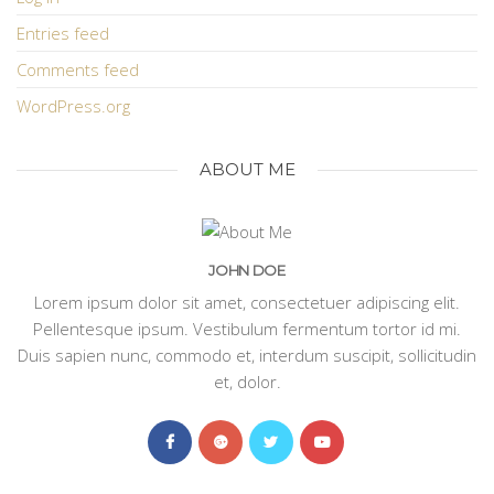
Entries feed
Comments feed
WordPress.org
ABOUT ME
JOHN DOE
Lorem ipsum dolor sit amet, consectetuer adipiscing elit.
Pellentesque ipsum. Vestibulum fermentum tortor id mi.
Duis sapien nunc, commodo et, interdum suscipit, sollicitudin
et, dolor.