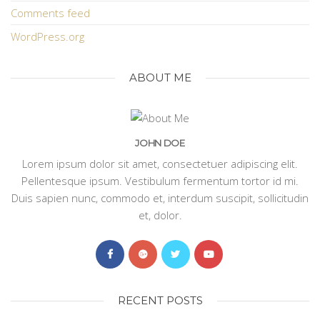
Comments feed
WordPress.org
ABOUT ME
JOHN DOE
Lorem ipsum dolor sit amet, consectetuer adipiscing elit.
Pellentesque ipsum. Vestibulum fermentum tortor id mi.
Duis sapien nunc, commodo et, interdum suscipit, sollicitudin
et, dolor.
RECENT POSTS