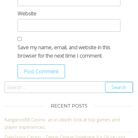
Website
Save my name, email, and website in this
browser for the next time I comment.
RECENT POSTS
Kangaroo88 Casino: an in-depth look at top games and
player experiences
DailySpins Casino – Deine Online Spielbank für Glück und