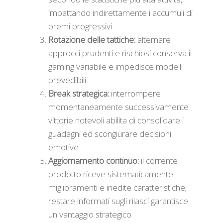
impattando indirettamente i accumuli di
premi progressivi
Rotazione delle tattiche:
alternare
approcci prudenti e rischiosi conserva il
gaming variabile e impedisce modelli
prevedibili
Break strategica:
interrompere
momentaneamente successivamente
vittorie notevoli abilita di consolidare i
guadagni ed scongiurare decisioni
emotive
Aggiornamento continuo:
il corrente
prodotto riceve sistematicamente
miglioramenti e inedite caratteristiche;
restare informati sugli rilasci garantisce
un vantaggio strategico