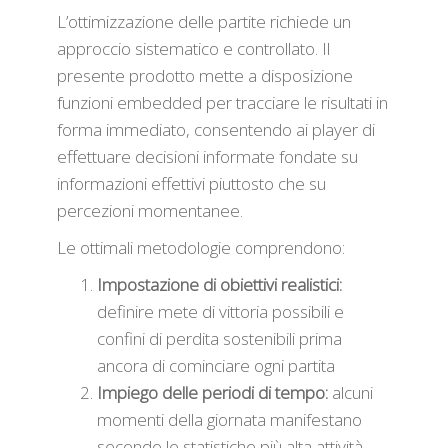
L’ottimizzazione delle partite richiede un
approccio sistematico e controllato. Il
presente prodotto mette a disposizione
funzioni embedded per tracciare le risultati in
forma immediato, consentendo ai player di
effettuare decisioni informate fondate su
informazioni effettivi piuttosto che su
percezioni momentanee.
Le ottimali metodologie comprendono:
Impostazione di obiettivi realistici:
definire mete di vittoria possibili e
confini di perdita sostenibili prima
ancora di cominciare ogni partita
Impiego delle periodi di tempo:
alcuni
momenti della giornata manifestano
secondo le statistiche più alta attività,