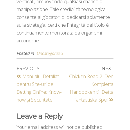
verificati, rimuovendo qualsiasi chance di
manipolazione. Tale credibilità tecnologica
consente ai giocatori di dedicarsi solamente
sulla strategia, certi che l’integrità del titolo è
continuamente monitorata da organismi
autonome.
Posted in
Uncategorized
PREVIOUS
NEXT
Manualul Detaliat
Chicken Road 2: Den
pentru Site-uri de
Kompletta
Betting Online: Know-
Handboken till Detta
how și Securitate
Fantastiska Spel
Leave a Reply
Your email address will not be published.