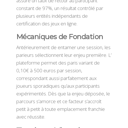
assure un taux de retour au participant
constant de 97%, un résultat contrôlé par
plusieurs entités indépendants de
certification des jeux en ligne.
Mécaniques de Fondation
Antérieurement de entamer une session, les
parieurs sélectionnent leur enjeu première. L’
plateforme permet des paris variant de
0,10€ à 500 euros par session,
correspondant aussi parfaitement aux
joueurs sporadiques qu’aux participants
expérimentés. Dès que la enjeu déposée, le
parcours s’amorce et ce facteur s’accroît
petit à petit à toute emplacement franchie
avec réussite.