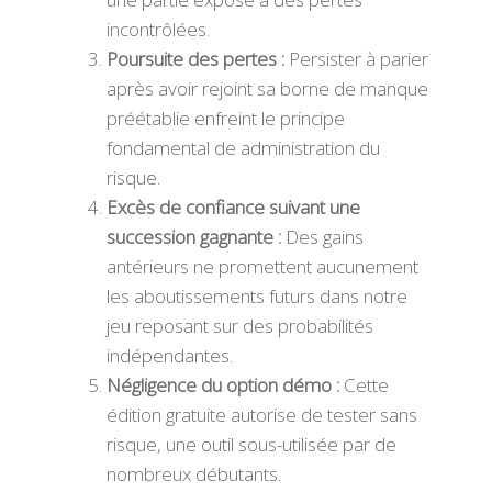
incontrôlées.
Poursuite des pertes :
Persister à parier
après avoir rejoint sa borne de manque
préétablie enfreint le principe
fondamental de administration du
risque.
Excès de confiance suivant une
succession gagnante :
Des gains
antérieurs ne promettent aucunement
les aboutissements futurs dans notre
jeu reposant sur des probabilités
indépendantes.
Négligence du option démo :
Cette
édition gratuite autorise de tester sans
risque, une outil sous-utilisée par de
nombreux débutants.