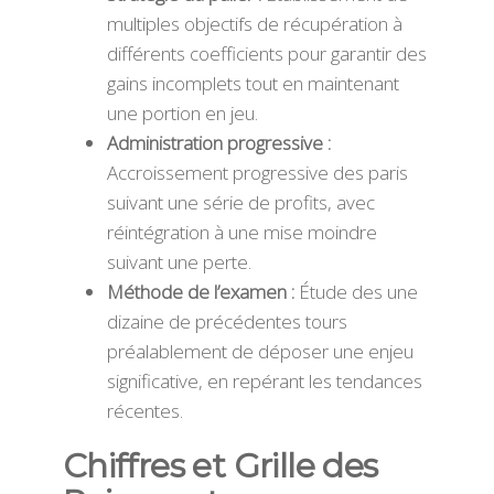
multiples objectifs de récupération à
différents coefficients pour garantir des
gains incomplets tout en maintenant
une portion en jeu.
Administration progressive :
Accroissement progressive des paris
suivant une série de profits, avec
réintégration à une mise moindre
suivant une perte.
Méthode de l’examen :
Étude des une
dizaine de précédentes tours
préalablement de déposer une enjeu
significative, en repérant les tendances
récentes.
Chiffres et Grille des