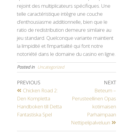
rejoint des multiplicateurs spécifiques. Une
telle caractéristique intègre une couche
d’enthousiasme additionnelle, bien que le
ratio de redistribution demeure similaire au
jeu standard. Quelconque variante maintient
la limpidité et l’impartialité qui font notre
notoriété dans le domaine du casino en ligne.
Posted in
Uncategorized
PREVIOUS
NEXT
Chicken Road 2:
Beteum –
Den Kompletta
Perusteellinen Opas
Handboken till Detta
kotimaisen
Fantastiska Spel
Parhaimpaan
Nettipelipalveluun