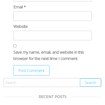
Email
*
Website
Save my name, email, and website in this
browser for the next time I comment.
RECENT POSTS