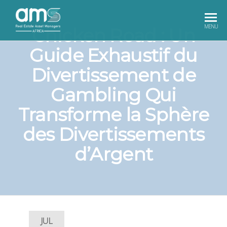
AMS
Real Estate
MENU
Chicken Road : Un
Investment
Africa
In Africa
Guide Exhaustif du
Divertissement de
Gambling Qui
Transforme la Sphère
des Divertissements
d’Argent
JUL