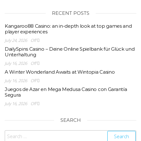
RECENT POSTS
Kangaroo88 Casino: an in-depth look at top games and
player experiences
July 24, 2026
Off
DailySpins Casino – Deine Online Spielbank für Glück und
Unterhaltung
July 16, 2026
Off
A Winter Wonderland Awaits at Wintopia Casino
July 16, 2026
Off
Juegos de Azar en Mega Medusa Casino con Garantía
Segura
July 16, 2026
Off
SEARCH