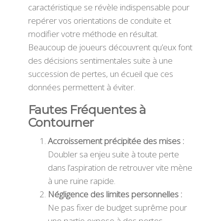
caractéristique se révèle indispensable pour
repérer vos orientations de conduite et
modifier votre méthode en résultat.
Beaucoup de joueurs découvrent qu’eux font
des décisions sentimentales suite à une
succession de pertes, un écueil que ces
données permettent à éviter.
Fautes Fréquentes à
Contourner
Accroissement précipitée des mises :
Doubler sa enjeu suite à toute perte
dans l’aspiration de retrouver vite mène
à une ruine rapide.
Négligence des limites personnelles :
Ne pas fixer de budget suprême pour
une partie expose à des pertes