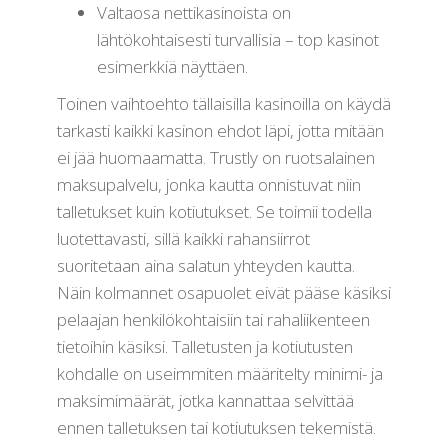
Valtaosa nettikasinoista on
lähtökohtaisesti turvallisia – top kasinot
esimerkkiä näyttäen.
Toinen vaihtoehto tällaisilla kasinoilla on käydä
tarkasti kaikki kasinon ehdot läpi, jotta mitään
ei jää huomaamatta. Trustly on ruotsalainen
maksupalvelu, jonka kautta onnistuvat niin
talletukset kuin kotiutukset. Se toimii todella
luotettavasti, sillä kaikki rahansiirrot
suoritetaan aina salatun yhteyden kautta.
Näin kolmannet osapuolet eivät pääse käsiksi
pelaajan henkilökohtaisiin tai rahaliikenteen
tietoihin käsiksi. Talletusten ja kotiutusten
kohdalle on useimmiten määritelty minimi- ja
maksimimäärät, jotka kannattaa selvittää
ennen talletuksen tai kotiutuksen tekemistä.