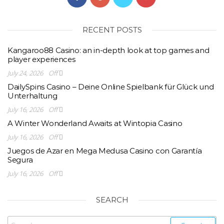
RECENT POSTS
Kangaroo88 Casino: an in-depth look at top games and
player experiences
July 24, 2026
Off
DailySpins Casino – Deine Online Spielbank für Glück und
Unterhaltung
July 16, 2026
Off
A Winter Wonderland Awaits at Wintopia Casino
July 16, 2026
Off
Juegos de Azar en Mega Medusa Casino con Garantía
Segura
July 16, 2026
Off
SEARCH