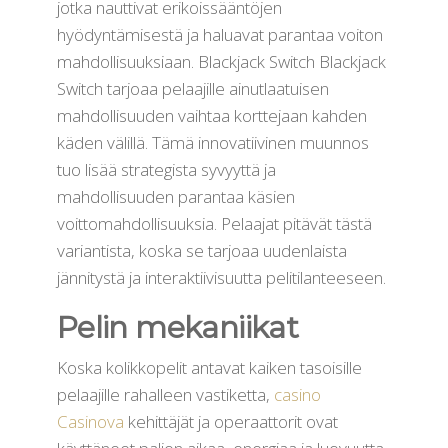
jotka nauttivat erikoissääntöjen
hyödyntämisestä ja haluavat parantaa voiton
mahdollisuuksiaan. Blackjack Switch Blackjack
Switch tarjoaa pelaajille ainutlaatuisen
mahdollisuuden vaihtaa korttejaan kahden
käden välillä. Tämä innovatiivinen muunnos
tuo lisää strategista syvyyttä ja
mahdollisuuden parantaa käsien
voittomahdollisuuksia. Pelaajat pitävät tästä
variantista, koska se tarjoaa uudenlaista
jännitystä ja interaktiivisuutta pelitilanteeseen.
Pelin mekaniikat
Koska kolikkopelit antavat kaiken tasoisille
pelaajille rahalleen vastiketta,
casino
Casinova
kehittäjät ja operaattorit ovat