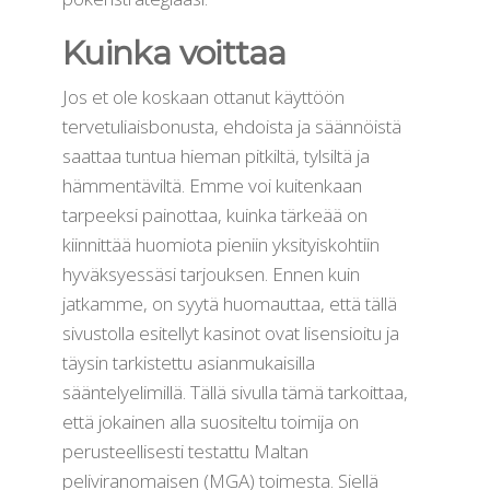
Kuinka voittaa
Jos et ole koskaan ottanut käyttöön
tervetuliaisbonusta, ehdoista ja säännöistä
saattaa tuntua hieman pitkiltä, tylsiltä ja
hämmentäviltä. Emme voi kuitenkaan
tarpeeksi painottaa, kuinka tärkeää on
kiinnittää huomiota pieniin yksityiskohtiin
hyväksyessäsi tarjouksen. Ennen kuin
jatkamme, on syytä huomauttaa, että tällä
sivustolla esitellyt kasinot ovat lisensioitu ja
täysin tarkistettu asianmukaisilla
sääntelyelimillä. Tällä sivulla tämä tarkoittaa,
että jokainen alla suositeltu toimija on
perusteellisesti testattu Maltan
peliviranomaisen (MGA) toimesta. Siellä