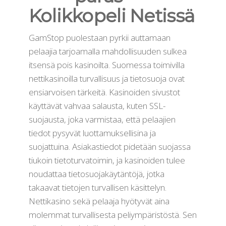
Kolikkopeli Netissä
GamStop puolestaan pyrkii auttamaan
pelaajia tarjoamalla mahdollisuuden sulkea
itsensä pois kasinoilta. Suomessa toimivilla
nettikasinoilla turvallisuus ja tietosuoja ovat
ensiarvoisen tärkeitä. Kasinoiden sivustot
käyttävät vahvaa salausta, kuten SSL-
suojausta, joka varmistaa, että pelaajien
tiedot pysyvät luottamuksellisina ja
suojattuina. Asiakastiedot pidetään suojassa
tiukoin tietoturvatoimin, ja kasinoiden tulee
noudattaa tietosuojakäytäntöjä, jotka
takaavat tietojen turvallisen käsittelyn.
Nettikasino sekä pelaaja hyötyvät aina
molemmat turvallisesta peliympäristöstä. Sen