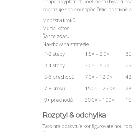
Chápání výplatních koeficientů bývá fund
zobrazuje spojení napříč číslicí pozitivně 
Množství kroků
Multiplikátor
Šance zdaru
Navrhovaná strategie
1-2 stepy
1.5× – 2.0×
8
3-4 stepy
3.0× – 5.0×
6
5-6 přechodů
7.0× – 12.0×
4
7-8 kroků
15.0× – 25.0×
2
9+ přechodů
30.0× – 100×
1
Rozptyl & odchylka
Tato hra poskytuje konfigurovatelnou rozp