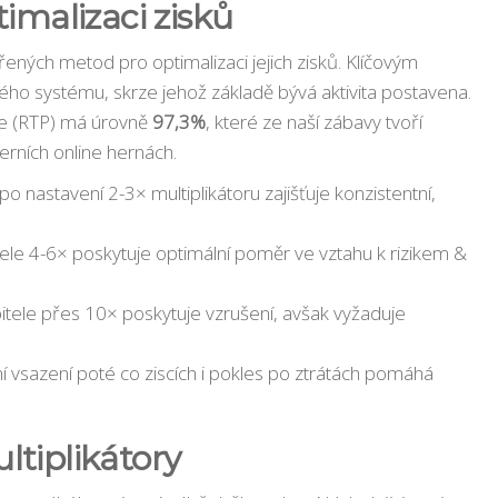
timalizaci zisků
ěřených metod pro optimalizaci jejich zisků. Klíčovým
o systému, skrze jehož základě bývá aktivita postavena.
áče (RTP) má úrovně
97,3%
, které ze naší zábavy tvoří
erních online hernách.
o nastavení 2-3× multiplikátoru zajišťuje konzistentní,
ele 4-6× poskytuje optimální poměr ve vztahu k rizikem &
itele přes 10× poskytuje vzrušení, avšak vyžaduje
ní vsazení poté co ziscích i pokles po ztrátách pomáhá
ltiplikátory