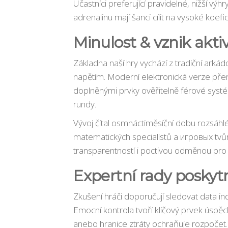
Účastníci preferující pravidelné, nižší výh
adrenalinu mají šanci cílit na vysoké koe
Minulost & vznik aktiv
Základna naší hry vychází z tradiční arká
napětím. Moderní elektronická verze přen
doplněnými prvky ověřitelně férové systé
rundy.
Vývoj čítal osmnáctiměsíční dobu rozsáhl
matematických specialistů a игровых tvůr
transparentností i poctivou odměnou pro 
Expertní rady poskyt
Zkušení hráči doporučují sledovat data ind
Emocní kontrola tvoří klíčový prvek úspě
anebo hranice ztráty ochraňuje rozpočet.