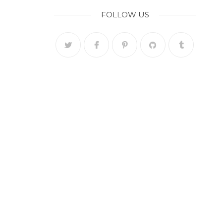
FOLLOW US