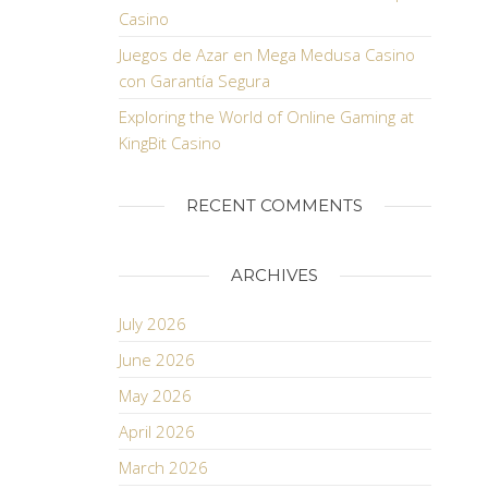
Casino
Juegos de Azar en Mega Medusa Casino
con Garantía Segura
Exploring the World of Online Gaming at
KingBit Casino
RECENT COMMENTS
ARCHIVES
July 2026
June 2026
May 2026
April 2026
March 2026