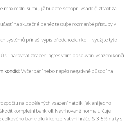
 maximální sumu, jíž budete schopni vsadit či ztratit za
účastí na skutečné peněz testujte rozmanité přístupy v
ch systémů přináší výpis předchozích kol – využijte tyto
Úsilí narovnat ztrácení agresivním posouvání vsazení končí
m kondici:
Vyčerpání nebo napětí negativně působí na
ozpočtu na oddělených vsazení natolik, jak ani jedno
poškodit kompletní bankroll. Navrhované norma určuje
celkového bankrollu k konzervativní hráče & 3-5% na ty s