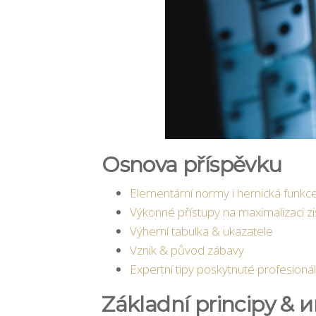
Osnova příspěvku
Elementární normy i hernická funkc
Výkonné přístupy na maximalizaci z
Výherní tabulka & ukazatele
Vznik & původ zábavy
Expertní tipy poskytnuté profesioná
Základní principy &