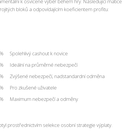
amentální k osvícené výběr během hry. Následující matice
projitých bloků a odpovídajícím koeficientem profitu:
5%
Spolehlivý cashout k novice
5%
Ideální na průměrné nebezpečí
2%
Zvýšené nebezpečí, nadstandardní odměna
8%
Pro zkušené uživatele
5%
Maximum nebezpečí a odměny
tyl prostřednictvím selekce osobní strategie výplaty.