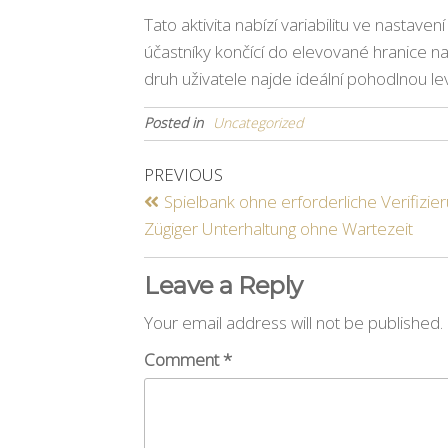
Tato aktivita nabízí variabilitu ve nastav
účastníky končící do elevované hranice n
druh uživatele najde ideální pohodlnou leve
Posted in
Uncategorized
PREVIOUS
Spielbank ohne erforderliche Verifizie
Zügiger Unterhaltung ohne Wartezeit
Leave a Reply
Your email address will not be published.
Comment
*