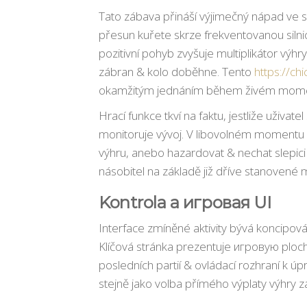
Tato zábava přináší výjimečný nápad ve sf
přesun kuřete skrze frekventovanou silnic
pozitivní pohyb zvyšuje multiplikátor výhr
zábran & kolo doběhne. Tento
https://ch
okamžitým jednáním během živém mome
Hrací funkce tkví na faktu, jestliže uživa
monitoruje vývoj. V libovolném momentu d
výhru, anebo hazardovat & nechat slepici j
násobitel na základě již dříve stanovené 
Kontrola a игровая UI
Interface zmíněné aktivity bývá koncipov
Klíčová stránka prezentuje игровую ploch
posledních partií & ovládací rozhraní k ú
stejně jako volba přímého výplaty výhry za