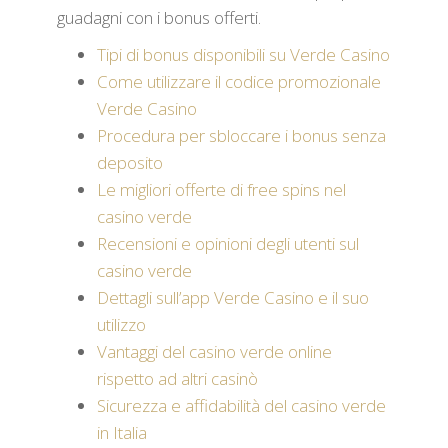
guadagni con i bonus offerti.
Tipi di bonus disponibili su Verde Casino
Come utilizzare il codice promozionale
Verde Casino
Procedura per sbloccare i bonus senza
deposito
Le migliori offerte di free spins nel
casino verde
Recensioni e opinioni degli utenti sul
casino verde
Dettagli sull’app Verde Casino e il suo
utilizzo
Vantaggi del casino verde online
rispetto ad altri casinò
Sicurezza e affidabilità del casino verde
in Italia