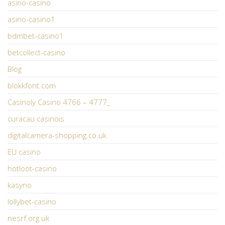
asino-casino
asino-casino1
bdmbet-casino1
betcollect-casino
Blog
blokkfont.com
Casinoly Casino 4766 – 4777_
curacau casinois
digitalcamera-shopping.co.uk
EU casino
hotloot-casino
kasyno
lollybet-casino
nesrf.org.uk