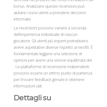
bonus. Analizzare queste recensioni può
aiutare i nuovi utenti a prendere decisioni
informate.
Le recensioni possono variare a seconda
dell’esperienza individuale di ciascun
giocatore. Gli utenti più esperti potrebbero
avere aspettative diverse rispetto ai neofiti. È
fondamentale leggere una selezione di
opinioni per avere una visione equilibrata del
. Le piattaforme di recensione indipendenti
possono essere un ottimo punto di partenza
per trovare feedback genuini e ottenere
informazioni utili.
Dettagli su