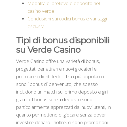
Modalità di prelievo e deposito nel
casino verde
Conclusioni sui codici bonus e vantaggi
esclusivi
Tipi di bonus disponibili
su Verde Casino
Verde Casino offre una varietà di bonus,
progettati per attrarre nuovi giocatori e
premiare i clienti fedeli. Tra i più popolari ci
sono i bonus di benvenuto, che spesso
includono un match sul primo deposito e giri
gratuiti. I bonus senza deposito sono
particolarmente apprezzati dai nuovi utenti, in
quanto permettono di giocare senza dover
investire denaro. Inoltre, ci sono promozioni