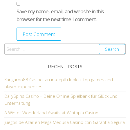
Save my name, email, and website in this
browser for the next time I comment.
RECENT POSTS
Kangaroo88 Casino: an in-depth look at top games and
player experiences
DailySpins Casino – Deine Online Spielbank für Glück und
Unterhaltung
A Winter Wonderland Awaits at Wintopia Casino
Juegos de Azar en Mega Medusa Casino con Garantía Segura