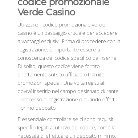
codice promozionale
Verde Casino
Utilizzare il codice promozionale verde
casino è un passaggio cruciale per accedere
a vantaggi esclusivi. Prima di procedere con la
registrazione, è importante essere a
conoscenza del codice specifico da inserire.
Di solito, questo codice viene fornito
direttamente sul sito ufficiale o tramite
promozioni speciali. Una volta registrati,
dovrai inserirlo nel campo designato durante
il processo di registrazione o quando effettui
il primo deposito.
È essenziale controllare se ci sono requisiti
specifici legati all’utilizzo del codice, come la
necessità di effettuare un deposito minimo.