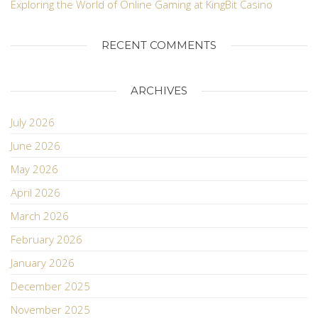
Exploring the World of Online Gaming at KingBit Casino
RECENT COMMENTS
ARCHIVES
July 2026
June 2026
May 2026
April 2026
March 2026
February 2026
January 2026
December 2025
November 2025