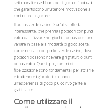
settimanali e cashback per i giocatori abituali,
che garantiscono un’ulteriore motivazione a
continuare a giocare.
Il bonus verde casino è un’altra offerta
interessante, che premia i giocatori con punti
extra da utilizzare nei giochi. I bonus possono
variare in base alla modalità di gioco scelta,
come nel caso del plinko verde casino, dove i
giocatori possono ricevere giri gratuiti o punti
bonus extra. Questi programmi di
fidelizzazione sono fondamentali per attrarre
e trattenere i giocatori, creando
un’esperienza di gioco più coinvolgente e
gratificante.
Come utilizzare il