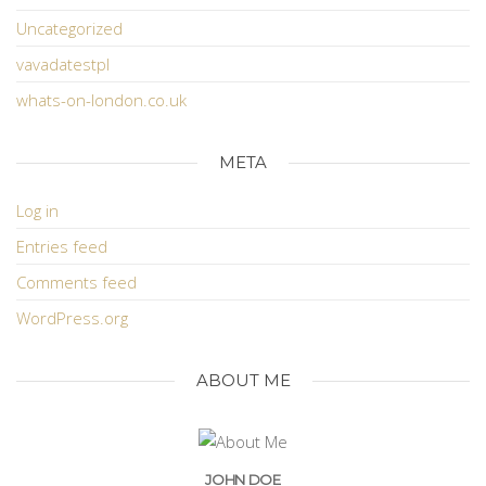
Uncategorized
vavadatestpl
whats-on-london.co.uk
META
Log in
Entries feed
Comments feed
WordPress.org
ABOUT ME
JOHN DOE