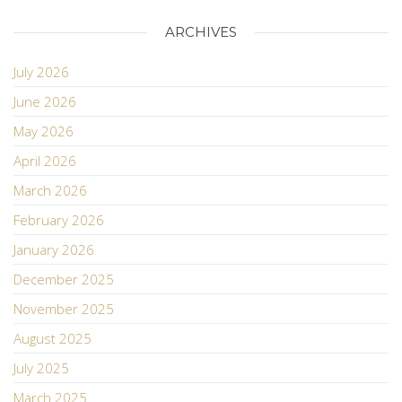
ARCHIVES
July 2026
June 2026
May 2026
April 2026
March 2026
February 2026
January 2026
December 2025
November 2025
August 2025
July 2025
March 2025