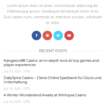
Lorem ipsum dolor sit amet, consectetuer adipiscing elit.
Pellentesque ipsum. Vestibulum fermentum tortor id mi.
Duis sapien nunc, commodo et, interdum suscipit, sollicitudin
et, dolor.
RECENT POSTS
Kangaroo88 Casino: an in-depth look at top games and
player experiences
July 24, 2026
Off
DailySpins Casino – Deine Online Spielbank für Glück und
Unterhaltung
July 16, 2026
Off
A Winter Wonderland Awaits at Wintopia Casino
July 16, 2026
Off