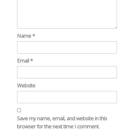
Name
*
Email
*
Website
Save my name, email, and website in this
browser for the next time I comment.