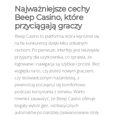
Najważniejsze cechy
Beep Casino, które
przyciągają graczy
Beep Casino to platforma, która wyróżnia się
na tle konkurencji dzięki kilku unikalnym
cechom. Po pierwsze, interfejs jest niezwykle
przyjazny dla użytkownika, co sprawia, że
logowanie i nawigacja są szybkie i proste. Bez
względu na to, czy jesteś nowym graczem,
czy doświadczonym hazardzistą, z
pewnością poczujesz się komfortowo
podczas korzystania z serwisu. Warto
również zauważyć, że Beep Casino oferuje
bogaty wybór gier, od klasycznych
automatów po bardziej zaawansowane stoły