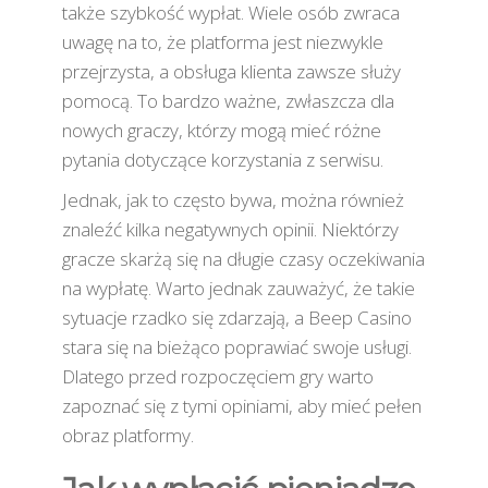
także szybkość wypłat. Wiele osób zwraca
uwagę na to, że platforma jest niezwykle
przejrzysta, a obsługa klienta zawsze służy
pomocą. To bardzo ważne, zwłaszcza dla
nowych graczy, którzy mogą mieć różne
pytania dotyczące korzystania z serwisu.
Jednak, jak to często bywa, można również
znaleźć kilka negatywnych opinii. Niektórzy
gracze skarżą się na długie czasy oczekiwania
na wypłatę. Warto jednak zauważyć, że takie
sytuacje rzadko się zdarzają, a Beep Casino
stara się na bieżąco poprawiać swoje usługi.
Dlatego przed rozpoczęciem gry warto
zapoznać się z tymi opiniami, aby mieć pełen
obraz platformy.