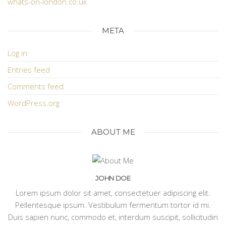
whats-on-london.co.uk
META
Log in
Entries feed
Comments feed
WordPress.org
ABOUT ME
JOHN DOE
Lorem ipsum dolor sit amet, consectetuer adipiscing elit.
Pellentesque ipsum. Vestibulum fermentum tortor id mi.
Duis sapien nunc, commodo et, interdum suscipit, sollicitudin