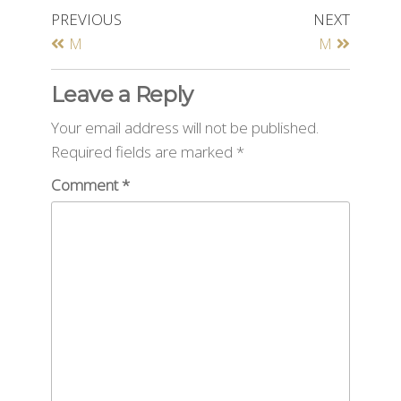
PREVIOUS
NEXT
M
M
Leave a Reply
Your email address will not be published.
Required fields are marked
*
Comment
*