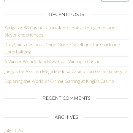
RECENT POSTS
Kangaroo88 Casino: an in-depth look at top games and
player experiences
DailySpins Casino – Deine Online Spielbank für Glück und
Unterhaltung
A Winter Wonderland Awaits at Wintopia Casino
Juegos de Azar en Mega Medusa Casino con Garantía Segura
Exploring the World of Online Gaming at KingBit Casino
RECENT COMMENTS
ARCHIVES
July 2026