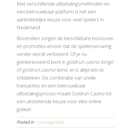
Met verschillende uitbetalingsmethoden en
een betrouwbaar platform is het een
aantrekkelijke keuze voor veel spelers in
Nederland.
Bovendien zorgen de beschikbare bonussen
en promoties ervoor dat de spelerservaring
verder wordt verbeterd. Of je nu
geïnteresseerd bent in
goldrun casino bingo
of
goldrun casino keno
, er is altijd iets te
ontdekken. De combinatie van snelle
transacties en een betrouwbaar
uitbetalingsproces maakt Goldrun Casino tot
een uitstekende keuze voor elke online
gokker.
Posted in
Uncategorized