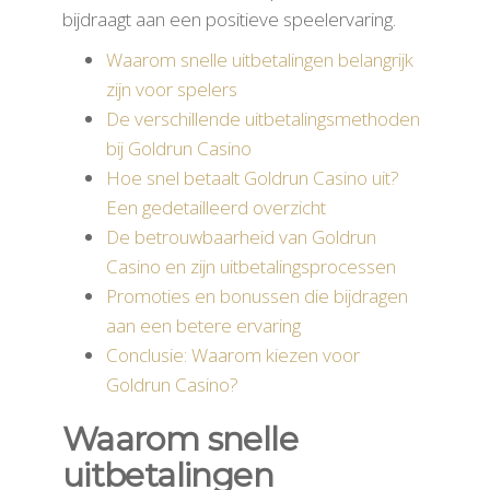
bijdraagt aan een positieve speelervaring.
Waarom snelle uitbetalingen belangrijk
zijn voor spelers
De verschillende uitbetalingsmethoden
bij Goldrun Casino
Hoe snel betaalt Goldrun Casino uit?
Een gedetailleerd overzicht
De betrouwbaarheid van Goldrun
Casino en zijn uitbetalingsprocessen
Promoties en bonussen die bijdragen
aan een betere ervaring
Conclusie: Waarom kiezen voor
Goldrun Casino?
Waarom snelle
uitbetalingen