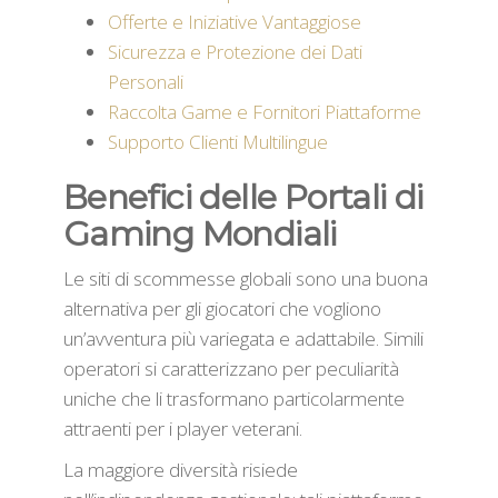
Offerte e Iniziative Vantaggiose
Sicurezza e Protezione dei Dati
Personali
Raccolta Game e Fornitori Piattaforme
Supporto Clienti Multilingue
Benefici delle Portali di
Gaming Mondiali
Le siti di scommesse globali sono una buona
alternativa per gli giocatori che vogliono
un’avventura più variegata e adattabile. Simili
operatori si caratterizzano per peculiarità
uniche che li trasformano particolarmente
attraenti per i player veterani.
La maggiore diversità risiede