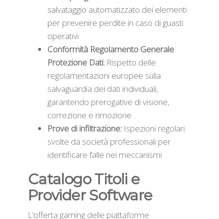
salvataggio automatizzato dei elementi
per prevenire perdite in caso di guasti
operativi
Conformità Regolamento Generale
Protezione Dati:
Rispetto delle
regolamentazioni europee sulla
salvaguardia dei dati individuali,
garantendo prerogative di visione,
correzione e rimozione
Prove di infiltrazione:
Ispezioni regolari
svolte da società professionali per
identificare falle nei meccanismi
Catalogo Titoli e
Provider Software
L’offerta gaming delle piattaforme