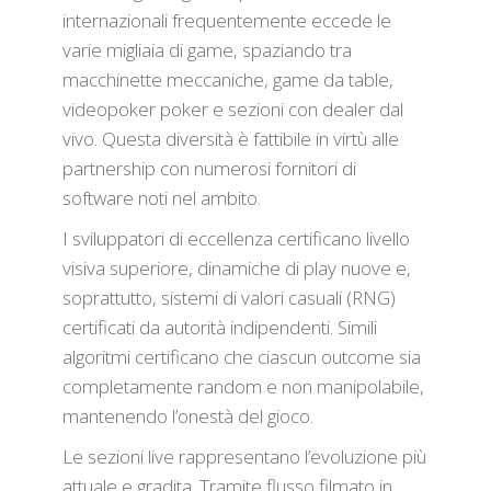
internazionali frequentemente eccede le
varie migliaia di game, spaziando tra
macchinette meccaniche, game da table,
videopoker poker e sezioni con dealer dal
vivo. Questa diversità è fattibile in virtù alle
partnership con numerosi fornitori di
software noti nel ambito.
I sviluppatori di eccellenza certificano livello
visiva superiore, dinamiche di play nuove e,
soprattutto, sistemi di valori casuali (RNG)
certificati da autorità indipendenti. Simili
algoritmi certificano che ciascun outcome sia
completamente random e non manipolabile,
mantenendo l’onestà del gioco.
Le sezioni live rappresentano l’evoluzione più
attuale e gradita. Tramite flusso filmato in