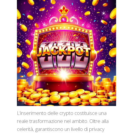
L’inserimento delle crypto costituisce una
reale trasformazione nel ambito. Oltre alla
celerità, garantiscono un livello di privacy