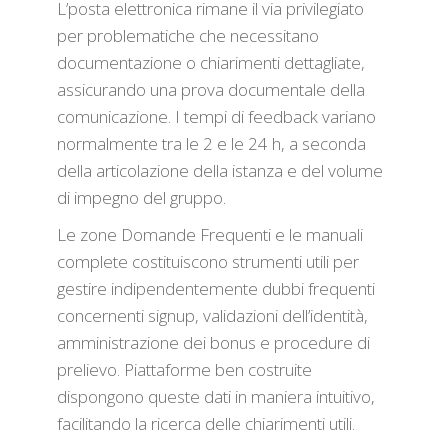
L’posta elettronica rimane il via privilegiato
per problematiche che necessitano
documentazione o chiarimenti dettagliate,
assicurando una prova documentale della
comunicazione. I tempi di feedback variano
normalmente tra le 2 e le 24 h, a seconda
della articolazione della istanza e del volume
di impegno del gruppo.
Le zone Domande Frequenti e le manuali
complete costituiscono strumenti utili per
gestire indipendentemente dubbi frequenti
concernenti signup, validazioni dell’identità,
amministrazione dei bonus e procedure di
prelievo. Piattaforme ben costruite
dispongono queste dati in maniera intuitivo,
facilitando la ricerca delle chiarimenti utili.