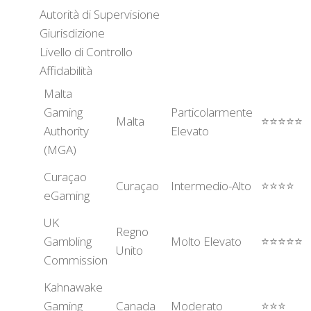
Autorità di Supervisione
Giurisdizione
Livello di Controllo
Affidabilità
Malta
Gaming
Particolarmente
Malta
⭐⭐⭐⭐⭐
Authority
Elevato
(MGA)
Curaçao
Curaçao
Intermedio-Alto
⭐⭐⭐⭐
eGaming
UK
Regno
Gambling
Molto Elevato
⭐⭐⭐⭐⭐
Unito
Commission
Kahnawake
Gaming
Canada
Moderato
⭐⭐⭐