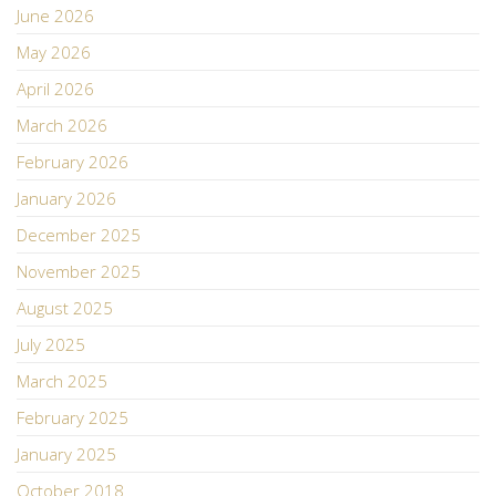
June 2026
May 2026
April 2026
March 2026
February 2026
January 2026
December 2025
November 2025
August 2025
July 2025
March 2025
February 2025
January 2025
October 2018