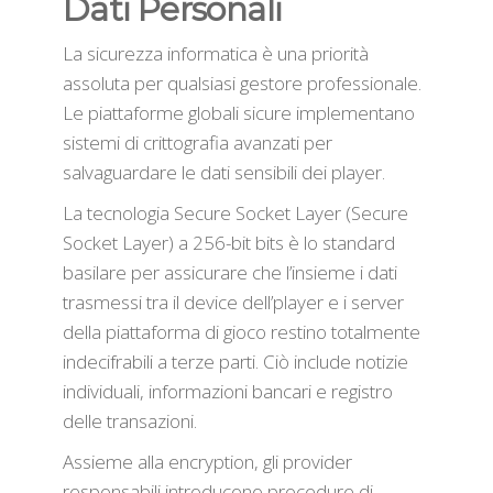
Dati Personali
La sicurezza informatica è una priorità
assoluta per qualsiasi gestore professionale.
Le piattaforme globali sicure implementano
sistemi di crittografia avanzati per
salvaguardare le dati sensibili dei player.
La tecnologia Secure Socket Layer (Secure
Socket Layer) a 256-bit bits è lo standard
basilare per assicurare che l’insieme i dati
trasmessi tra il device dell’player e i server
della piattaforma di gioco restino totalmente
indecifrabili a terze parti. Ciò include notizie
individuali, informazioni bancari e registro
delle transazioni.
Assieme alla encryption, gli provider
responsabili introducono procedure di