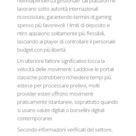
nell’indipendenza gestionale: tali piattaforme
lavorano sotto autorità internazionali
riconosciute, garantendo termini di gaming
spesso più favorevoli. I limiti di deposito e
ritiro appaiono solitamente più flessibili,
lasciando ai player di controllare il personale
budget con più libertà.
Un ulteriore fattore significativo tocca la
velocità delle movimenti. Laddove le portali
classiche potrebbero richiedere tempi più
estese per processare prelievi, molti
provider esteri offrono movimenti
praticamente istantanee, soprattutto quando
si usano valute digitali o borsellini digitali
contemporanei.
Secondo informazioni verificati del settore,