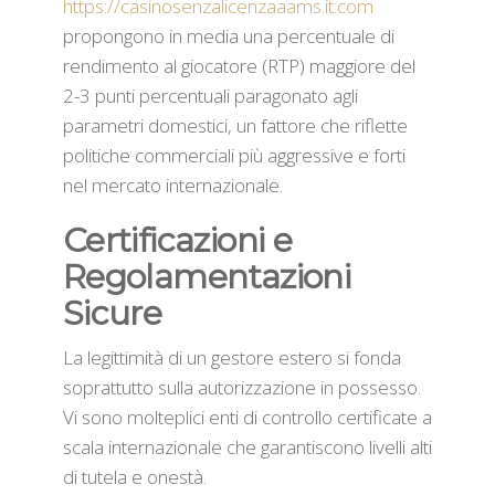
https://casinosenzalicenzaaams.it.com
propongono in media una percentuale di
rendimento al giocatore (RTP) maggiore del
2-3 punti percentuali paragonato agli
parametri domestici, un fattore che riflette
politiche commerciali più aggressive e forti
nel mercato internazionale.
Certificazioni e
Regolamentazioni
Sicure
La legittimità di un gestore estero si fonda
soprattutto sulla autorizzazione in possesso.
Vi sono molteplici enti di controllo certificate a
scala internazionale che garantiscono livelli alti
di tutela e onestà.