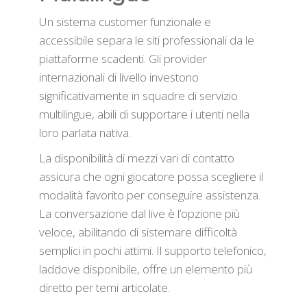
Un sistema customer funzionale e
accessibile separa le siti professionali da le
piattaforme scadenti. Gli provider
internazionali di livello investono
significativamente in squadre di servizio
multilingue, abili di supportare i utenti nella
loro parlata nativa.
La disponibilità di mezzi vari di contatto
assicura che ogni giocatore possa scegliere il
modalità favorito per conseguire assistenza.
La conversazione dal live è l’opzione più
veloce, abilitando di sistemare difficoltà
semplici in pochi attimi. Il supporto telefonico,
laddove disponibile, offre un elemento più
diretto per temi articolate.