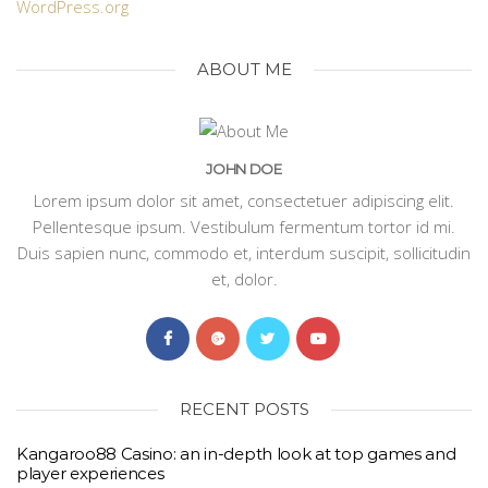
WordPress.org
ABOUT ME
JOHN DOE
Lorem ipsum dolor sit amet, consectetuer adipiscing elit.
Pellentesque ipsum. Vestibulum fermentum tortor id mi.
Duis sapien nunc, commodo et, interdum suscipit, sollicitudin
et, dolor.
RECENT POSTS
Kangaroo88 Casino: an in-depth look at top games and
player experiences