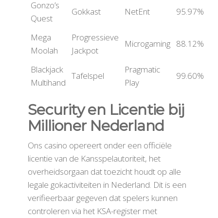
Gonzo’s
Gokkast
NetEnt
95.97%
Quest
Mega
Progressieve
Microgaming
88.12%
Moolah
Jackpot
Blackjack
Pragmatic
Tafelspel
99.60%
Multihand
Play
Security en Licentie bij
Millioner Nederland
Ons casino opereert onder een officiële
licentie van de Kansspelautoriteit, het
overheidsorgaan dat toezicht houdt op alle
legale gokactiviteiten in Nederland. Dit is een
verifieerbaar gegeven dat spelers kunnen
controleren via het KSA-register met