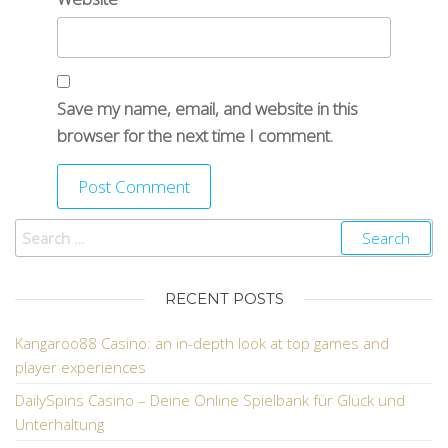
Save my name, email, and website in this
browser for the next time I comment.
RECENT POSTS
Kangaroo88 Casino: an in-depth look at top games and
player experiences
DailySpins Casino – Deine Online Spielbank für Glück und
Unterhaltung