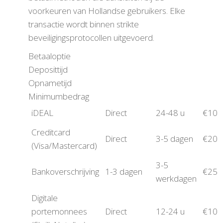
voorkeuren van Hollandse gebruikers. Elke
transactie wordt binnen strikte
beveiligingsprotocollen uitgevoerd.
Betaaloptie
Deposittijd
Opnametijd
Minimumbedrag
iDEAL
Direct
24-48 u
€10
Creditcard
Direct
3-5 dagen
€20
(Visa/Mastercard)
3-5
Bankoverschrijving
1-3 dagen
€25
werkdagen
Digitale
portemonnees
Direct
12-24 u
€10