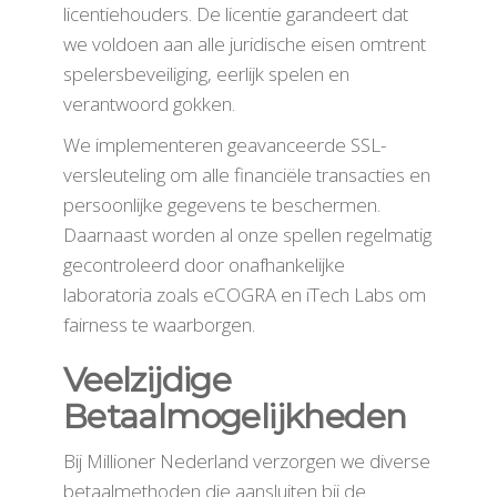
licentiehouders. De licentie garandeert dat
we voldoen aan alle juridische eisen omtrent
spelersbeveiliging, eerlijk spelen en
verantwoord gokken.
We implementeren geavanceerde SSL-
versleuteling om alle financiële transacties en
persoonlijke gegevens te beschermen.
Daarnaast worden al onze spellen regelmatig
gecontroleerd door onafhankelijke
laboratoria zoals eCOGRA en iTech Labs om
fairness te waarborgen.
Veelzijdige
Betaalmogelijkheden
Bij Millioner Nederland verzorgen we diverse
betaalmethoden die aansluiten bij de