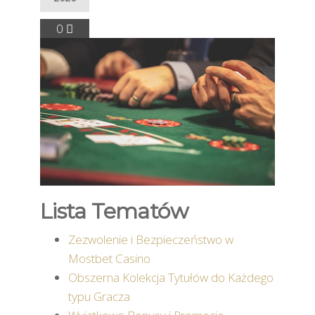
0
Lista Tematów
Zezwolenie i Bezpieczeństwo w
Mostbet Casino
Obszerna Kolekcja Tytułów do Każdego
typu Gracza