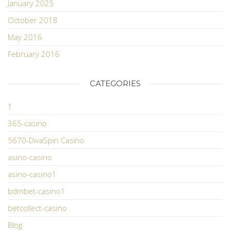
January 2025
October 2018
May 2016
February 2016
CATEGORIES
1
365-casino
5670-DivaSpin Casino
asino-casino
asino-casino1
bdmbet-casino1
betcollect-casino
Blog