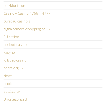
blokkfont.com
Casinoly Casino 4766 – 4777_
curacau casinois
digitalcamera-shopping.co.uk
EU casino
hotloot-casino
kasyno
lollybet-casino
nesrf.org.uk
News
public
sut2.co.uk
Uncategorized