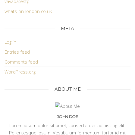
vavadatestpl
whats-on-london.co.uk
META
Log in
Entries feed
Comments feed
WordPress.org
ABOUT ME
JOHN DOE
Lorem ipsum dolor sit amet, consectetuer adipiscing elit.
Pellentesque ipsum. Vestibulum fermentum tortor id mi.