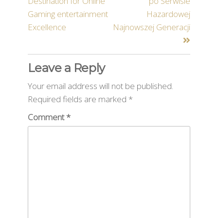
Destination for Online
po Serwisie
Gaming entertainment
Hazardowej
Excellence
Najnowszej Generacji
Leave a Reply
Your email address will not be published.
Required fields are marked
*
Comment
*