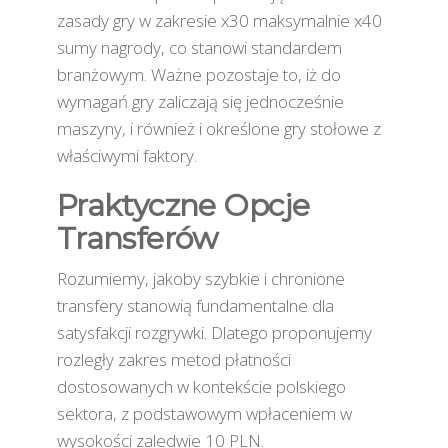
zasady gry w zakresie x30 maksymalnie x40
sumy nagrody, co stanowi standardem
branżowym. Ważne pozostaje to, iż do
wymagań gry zaliczają się jednocześnie
maszyny, i również i określone gry stołowe z
właściwymi faktory.
Praktyczne Opcje
Transferów
Rozumiemy, jakoby szybkie i chronione
transfery stanowią fundamentalne dla
satysfakcji rozgrywki. Dlatego proponujemy
rozległy zakres metod płatności
dostosowanych w kontekście polskiego
sektora, z podstawowym wpłaceniem w
wysokości zaledwie 10 PLN.