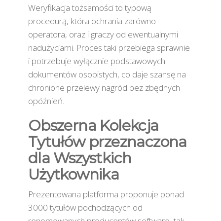
Weryfikacja tożsamości to typową
procedurą, która ochrania zarówno
operatora, oraz i graczy od ewentualnymi
nadużyciami. Proces taki przebiega sprawnie
i potrzebuje wyłącznie podstawowych
dokumentów osobistych, co daje szansę na
chronione przelewy nagród bez zbędnych
opóźnień.
Obszerna Kolekcja
Tytułów przeznaczona
dla Wszystkich
Użytkownika
Prezentowana platforma proponuje ponad
3000 tytułów pochodzących od
renomowanych producentów software, tak