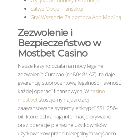
Wyjątkowe Bonusy i Promocje
Łatwe Opcje Transakcji
Graj Wszędzie Za pomocą App Mobilną
Zezwolenie i
Bezpieczeństwo w
Mostbet Casino
Nasze kasyno działa na mocy legalnej
zezwolenia Curacao (nr 8048/JAZ), to daje
gwarancję stuprocentową legalność i jawność
każdej operacji finansowych. W
casino
mostbet
stosujemy najbardziej
zaawansowane systemy enkrypcji SSL 256-
bit, które ochraniają informacje prywatne
oraz operacje pieniężne użytkowników
użytkowników przed nielegalnym wejściem.