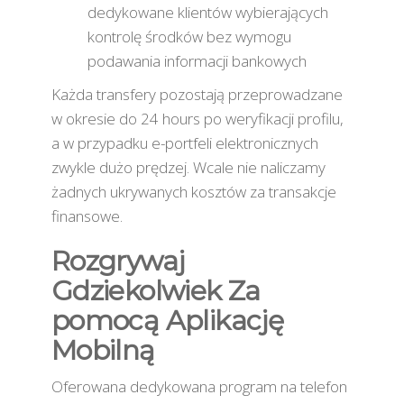
dedykowane klientów wybierających
kontrolę środków bez wymogu
podawania informacji bankowych
Każda transfery pozostają przeprowadzane
w okresie do 24 hours po weryfikacji profilu,
a w przypadku e-portfeli elektronicznych
zwykle dużo prędzej. Wcale nie naliczamy
żadnych ukrywanych kosztów za transakcje
finansowe.
Rozgrywaj
Gdziekolwiek Za
pomocą Aplikację
Mobilną
Oferowana dedykowana program na telefon