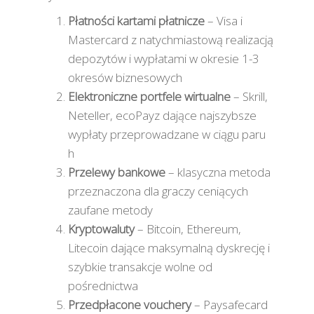
Płatności kartami płatnicze
– Visa i
Mastercard z natychmiastową realizacją
depozytów i wypłatami w okresie 1-3
okresów biznesowych
Elektroniczne portfele wirtualne
– Skrill,
Neteller, ecoPayz dające najszybsze
wypłaty przeprowadzane w ciągu paru
h
Przelewy bankowe
– klasyczna metoda
przeznaczona dla graczy ceniących
zaufane metody
Kryptowaluty
– Bitcoin, Ethereum,
Litecoin dające maksymalną dyskrecję i
szybkie transakcje wolne od
pośrednictwa
Przedpłacone vouchery
– Paysafecard