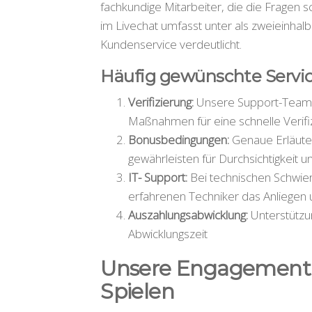
fachkundige Mitarbeiter, die die Fragen s
im Livechat umfasst unter als zweieinhal
Kundenservice verdeutlicht.
Häufig gewünschte Servi
Verifizierung:
Unsere Support-Team hi
Maßnahmen für eine schnelle Verifi
Bonusbedingungen:
Genaue Erläute
gewährleisten für Durchsichtigkeit 
IT- Support:
Bei technischen Schwie
erfahrenen Techniker das Anliegen 
Auszahlungsabwicklung:
Unterstützu
Abwicklungszeit
Unsere Engagement f
Spielen