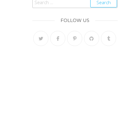
FOLLOW US