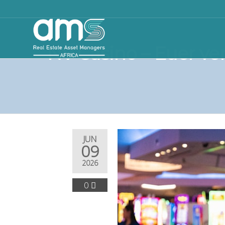
AMS
Real Estate
NV Casino – Euer ver
Investment
Africa
In Africa
JUN
09
2026
0