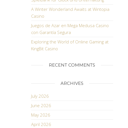
A Winter Wonderland Awaits at Wintopia
Casino
Juegos de Azar en Mega Medusa Casino
con Garantía Segura
Exploring the World of Online Gaming at
KingBit Casino
RECENT COMMENTS
ARCHIVES
July 2026
June 2026
May 2026
April 2026