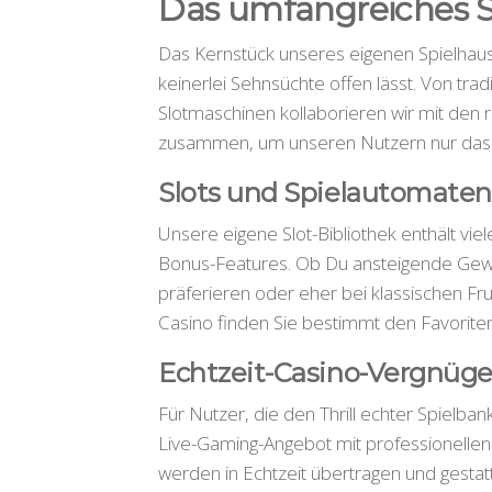
Das umfangreiches Sp
Das Kernstück unseres eigenen Spielhaus
keinerlei Sehnsüchte offen lässt. Von trad
Slotmaschinen kollaborieren wir mit den
zusammen, um unseren Nutzern nur das 
Slots und Spielautomaten
Unsere eigene Slot-Bibliothek enthält vi
Bonus-Features. Ob Du ansteigende Gew
präferieren oder eher bei klassischen F
Casino finden Sie bestimmt den Favoriten
Echtzeit-Casino-Vergnüg
Für Nutzer, die den Thrill echter Spielba
Live-Gaming-Angebot mit professionellen
werden in Echtzeit übertragen und gesta