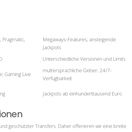
, Pragmatic,
Megaways-Features, ansteigende
Jackpots
GO
Unterschiedliche Versionen und Limits
muttersprachliche Geber, 24/7-
ic Gaming Live
Verfügbarkeit
ing
Jackpots ab einhunderttausend Euro
tionen
nd geschützter Transfers. Daher offerieren wir eine breite