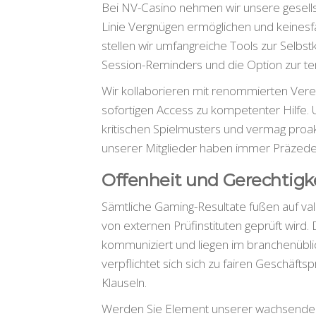
Bei NV-Casino nehmen wir unsere gesellsch
Linie Vergnügen ermöglichen und keinesf
stellen wir umfangreiche Tools zur Selbstk
Session-Reminders und die Option zur t
Wir kollaborieren mit renommierten Vere
sofortigen Access zu kompetenter Hilfe. 
kritischen Spielmusters und vermag proakt
unserer Mitglieder haben immer Präzedenz
Offenheit und Gerechtigke
Sämtliche Gaming-Resultate fußen auf v
von externen Prüfinstituten geprüft wird
kommuniziert und liegen im branchenübl
verpflichtet sich sich zu fairen Geschäf
Klauseln.
Werden Sie Element unserer wachsenden