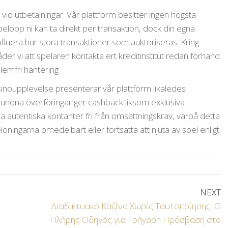
 vid utbetalningar. Vår plattform besitter ingen högsta
 belopp ni kan ta direkt per transaktion, dock din egna
 influera hur stora transaktioner som auktoriseras. Kring
r vi att spelaren kontakta ert kreditinstitut redan förhand
oblemfri hantering
 casinoupplevelse presenterar vår plattform likaledes
undna överföringar ger cashback liksom exklusiva
 autentiska kontanter fri från omsättningskrav, varpå detta
belöningarna omedelbart eller fortsätta att njuta av spel enligt
NEXT
Διαδικτυακό Καζίνο Χωρίς Ταυτοποίησης: Ο
Πλήρης Οδηγός για Γρήγορη Πρόσβαση στο