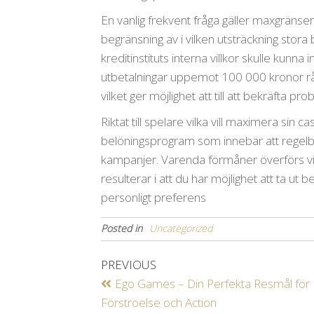
En vanlig frekvent fråga gäller maxgränser
begränsning av i vilken utsträckning stora
kreditinstituts interna villkor skulle kunna
utbetalningar uppemot 100 000 kronor råde
vilket ger möjlighet att till att bekräfta pr
Riktat till spelare vilka vill maximera sin
belöningsprogram som innebär att regelb
kampanjer. Varenda förmåner överförs via
resulterar i att du har möjlighet att ta ut 
personligt preferens
Posted in
Uncategorized
PREVIOUS
Ego Games – Din Perfekta Resmål för
Förströelse och Action