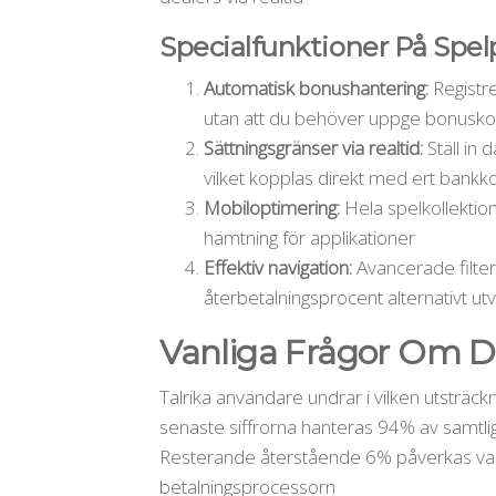
Specialfunktioner På Spe
Automatisk bonushantering:
Registre
utan att du behöver uppge bonuskod
Sättningsgränser via realtid:
Ställ in
vilket kopplas direkt med ert bankk
Mobiloptimering:
Hela spelkollektio
hämtning för applikationer
Effektiv navigation:
Avancerade filter l
återbetalningsprocent alternativt ut
Vanliga Frågor Om D
Talrika användare undrar i vilken utsträckn
senaste siffrorna hanteras 94% av samtlig
Resterande återstående 6% påverkas vanlig
betalningsprocessorn