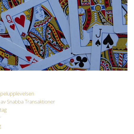
Spelupplevelsen
 av Snabba Transaktioner
tag
r
g