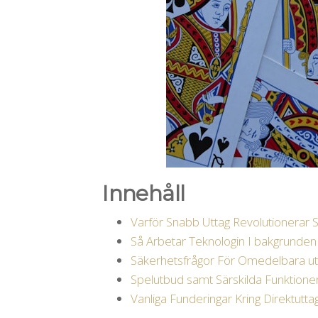
Innehåll
Varför Snabb Uttag Revolutionerar 
Så Arbetar Teknologin I bakgrunden
Säkerhetsfrågor För Omedelbara ut
Spelutbud samt Särskilda Funktione
Vanliga Funderingar Kring Direktutta