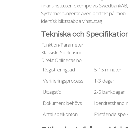
finansinstituten exempelvis SwedbankAB
Systemet fungerar även perfekt på mobila enh
identisk blixtstabba vinstuttag
Tekniska och Specifikatio
Funktion/Parameter
Klassiskt Spelcasino
Direkt Onlinecasino
Registreringstid
5-15 minuter
Verifieringsprocess
1-3 dagar
Uttagstid
2-5 bankdagar
Dokument behövs
Identitetshandli
Antal spelkonton
Fristående spel