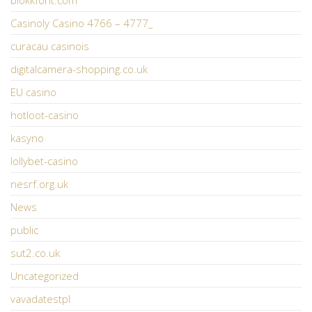
blokkfont.com
Casinoly Casino 4766 – 4777_
curacau casinois
digitalcamera-shopping.co.uk
EU casino
hotloot-casino
kasyno
lollybet-casino
nesrf.org.uk
News
public
sut2.co.uk
Uncategorized
vavadatestpl