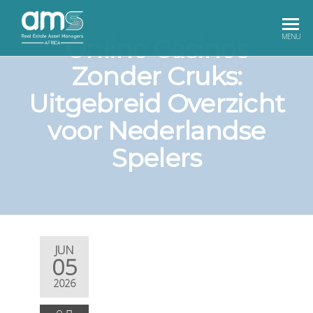
AMS
Real Estate
MENU
Online Casinos
Investment
Africa
In Africa
Zonder Cruks:
Uitgebreid Overzicht
voor Nederlandse
Spelers
JUN
05
2026