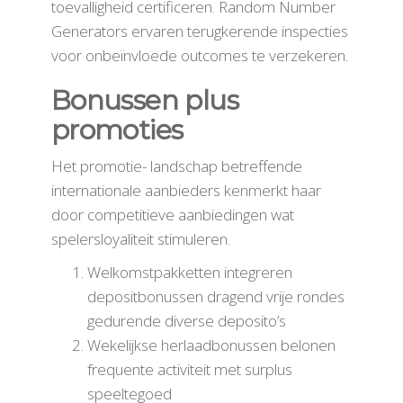
toevalligheid certificeren. Random Number
Generators ervaren terugkerende inspecties
voor onbeïnvloede outcomes te verzekeren.
Bonussen plus
promoties
Het promotie- landschap betreffende
internationale aanbieders kenmerkt haar
door competitieve aanbiedingen wat
spelersloyaliteit stimuleren.
Welkomstpakketten integreren
depositbonussen dragend vrije rondes
gedurende diverse deposito’s
Wekelijkse herlaadbonussen belonen
frequente activiteit met surplus
speeltegoed