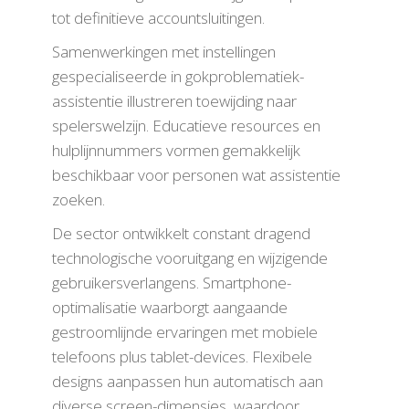
tot definitieve accountsluitingen.
Samenwerkingen met instellingen
gespecialiseerde in gokproblematiek-
assistentie illustreren toewijding naar
spelerswelzijn. Educatieve resources en
hulplijnnummers vormen gemakkelijk
beschikbaar voor personen wat assistentie
zoeken.
De sector ontwikkelt constant dragend
technologische vooruitgang en wijzigende
gebruikersverlangens. Smartphone-
optimalisatie waarborgt aangaande
gestroomlijnde ervaringen met mobiele
telefoons plus tablet-devices. Flexibele
designs aanpassen hun automatisch aan
diverse screen-dimensies, waardoor