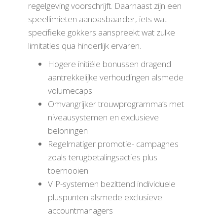
regelgeving voorschrijft. Daarnaast zijn een
speellimieten aanpasbaarder, iets wat
specifieke gokkers aanspreekt wat zulke
limitaties qua hinderlijk ervaren.
Hogere initiële bonussen dragend
aantrekkelijke verhoudingen alsmede
volumecaps
Omvangrijker trouwprogramma’s met
niveausystemen en exclusieve
beloningen
Regelmatiger promotie- campagnes
zoals terugbetalingsacties plus
toernooien
VIP-systemen bezittend individuele
pluspunten alsmede exclusieve
accountmanagers