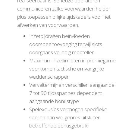
realiseerbaar is. Serieuze operatoren
communiceren zulke voorwaarden helder
plus toepassen billijke tijdskaders voor het
afwerken van voorwaarden.
Inzetbijdragen beïnvloeden
doorspeeltoevoeging terwijl slots
doorgaans volledig meetellen
Maximum inzetlimieten in premiegame
voorkomen tactische omvangrijke
weddenschappen
Vervaltermijnen verschillen aangaande
7 tot 90 tijdsspannes dependent
aangaande bonustype
Spelexclusies vermogen specifieke
spellen dan wel genres uitsluiten
betreffende bonusgebruik