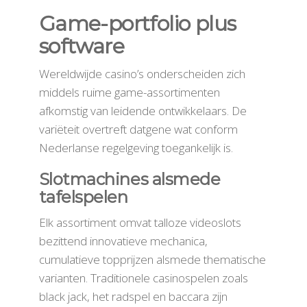
Game-portfolio plus
software
Wereldwijde casino’s onderscheiden zich
middels ruime game-assortimenten
afkomstig van leidende ontwikkelaars. De
variëteit overtreft datgene wat conform
Nederlanse regelgeving toegankelijk is.
Slotmachines alsmede
tafelspelen
Elk assortiment omvat talloze videoslots
bezittend innovatieve mechanica,
cumulatieve topprijzen alsmede thematische
varianten. Traditionele casinospelen zoals
black jack, het radspel en baccara zijn