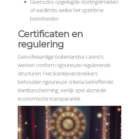
Geenszins opgelegde stortingslimieten
of wedlimits welke het spelritme
beïnvloeden
Certificaten en
regulering
Geloofwaardige buitenlandse casino’s
werken conform rigoureuze regulerende
structuren. Het licentieverstrekkers
behouden rigoureuze criteria betreffende
klantbescherming, eerlijk spel alsmede
economische transparantie.