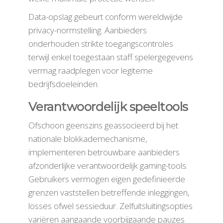
Data-opslag gebeurt conform wereldwijde
privacy-normstelling. Aanbieders
onderhouden strikte toegangscontroles
terwijl enkel toegestaan staff spelergegevens
vermag raadplegen voor legiteme
bedrijfsdoeleinden.
Verantwoordelijk speeltools
Ofschoon geenszins geassocieerd bij het
nationale blokkademechanisme,
implementeren betrouwbare aanbieders
afzonderlijke verantwoordelijk gaming-tools.
Gebruikers vermogen eigen gedefinieerde
grenzen vaststellen betreffende inleggingen,
losses ofwel sessieduur. Zelfuitsluitingsopties
variëren aangaande voorbijgaande pauzes