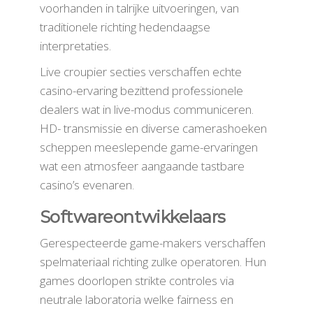
voorhanden in talrijke uitvoeringen, van
traditionele richting hedendaagse
interpretaties.
Live croupier secties verschaffen echte
casino-ervaring bezittend professionele
dealers wat in live-modus communiceren.
HD- transmissie en diverse camerashoeken
scheppen meeslepende game-ervaringen
wat een atmosfeer aangaande tastbare
casino’s evenaren.
Softwareontwikkelaars
Gerespecteerde game-makers verschaffen
spelmateriaal richting zulke operatoren. Hun
games doorlopen strikte controles via
neutrale laboratoria welke fairness en