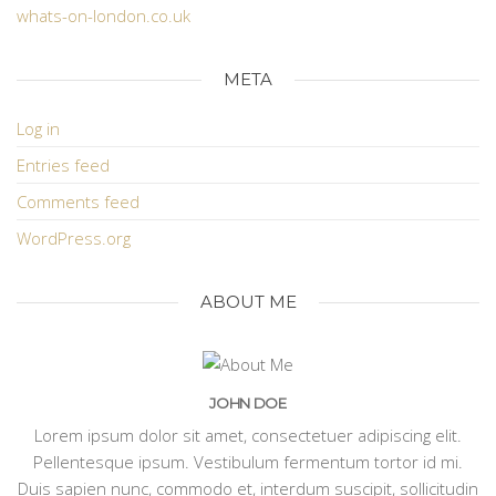
whats-on-london.co.uk
META
Log in
Entries feed
Comments feed
WordPress.org
ABOUT ME
JOHN DOE
Lorem ipsum dolor sit amet, consectetuer adipiscing elit.
Pellentesque ipsum. Vestibulum fermentum tortor id mi.
Duis sapien nunc, commodo et, interdum suscipit, sollicitudin