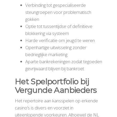
Verbinding tot gespecialiseerde
steungroepen voor problematisch
gokken
Optie tot tussentijdse of definitieve
blokkering via systeem
Harde verificatie om jeugd te weren
Openhartige uitwisseling zonder
bedrieglijke marketing
Aparte bankrekeningen zodat tegoeden
gevrijwaard blijven bij bankroet
Het Spelportfolio bij
Vergunde Aanbieders
Het repertoire aan kansspelen op erkende
casino’s is divers en voorziet in
uiteenlopende voorkeuren. Alhoewel de NL