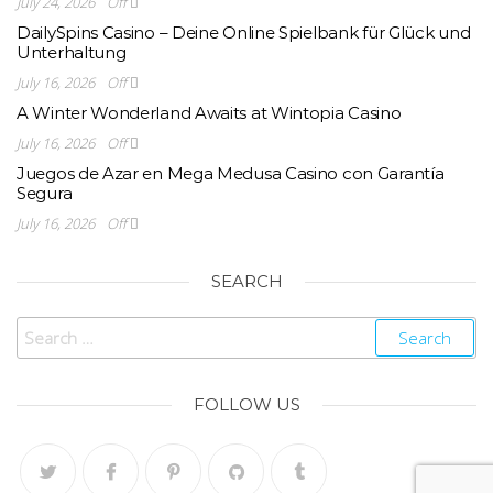
July 24, 2026
Off
DailySpins Casino – Deine Online Spielbank für Glück und
Unterhaltung
July 16, 2026
Off
A Winter Wonderland Awaits at Wintopia Casino
July 16, 2026
Off
Juegos de Azar en Mega Medusa Casino con Garantía
Segura
July 16, 2026
Off
SEARCH
FOLLOW US