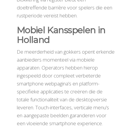
doeltreffende barrière voor spelers die een
rustperiode vereist hebben.
Mobiel Kansspelen in
Holland
De meerderheid van gokkers opent erkende
aanbieders momenteel via mobiele
apparaten. Operators hebben hierop
ingespeeld door compleet verbeterde
smartphone webpagina’s en platform-
specifieke applicaties te creëren die de
totale functionaliteit van de desktopversie
leveren. Touch-interfaces, verticale menu’s
en aangepaste beelden garanderen voor
een vloeiende smartphone experience.