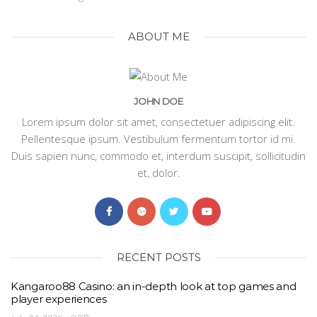
ABOUT ME
JOHN DOE
Lorem ipsum dolor sit amet, consectetuer adipiscing elit.
Pellentesque ipsum. Vestibulum fermentum tortor id mi.
Duis sapien nunc, commodo et, interdum suscipit, sollicitudin
et, dolor.
RECENT POSTS
Kangaroo88 Casino: an in-depth look at top games and
player experiences