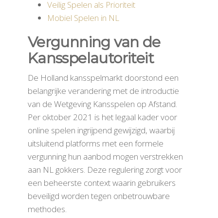
Veilig Spelen als Prioriteit
Mobiel Spelen in NL
Vergunning van de
Kansspelautoriteit
De Holland kansspelmarkt doorstond een
belangrijke verandering met de introductie
van de Wetgeving Kansspelen op Afstand.
Per oktober 2021 is het legaal kader voor
online spelen ingrijpend gewijzigd, waarbij
uitsluitend platforms met een formele
vergunning hun aanbod mogen verstrekken
aan NL gokkers. Deze regulering zorgt voor
een beheerste context waarin gebruikers
beveiligd worden tegen onbetrouwbare
methodes.