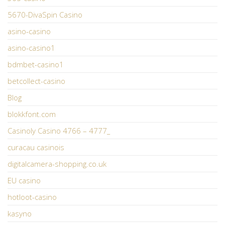
5670-DivaSpin Casino
asino-casino
asino-casino1
bdmbet-casino1
betcollect-casino
Blog
blokkfont.com
Casinoly Casino 4766 – 4777_
curacau casinois
digitalcamera-shopping.co.uk
EU casino
hotloot-casino
kasyno