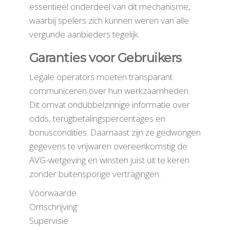
essentieel onderdeel van dit mechanisme,
waarbij spelers zich kunnen weren van alle
vergunde aanbieders tegelijk.
Garanties voor Gebruikers
Legale operators moeten transparant
communiceren over hun werkzaamheden.
Dit omvat ondubbelzinnige informatie over
odds, terugbetalingspercentages en
bonuscondities. Daarnaast zijn ze gedwongen
gegevens te vrijwaren overeenkomstig de
AVG-wetgeving en winsten juist uit te keren
zonder buitensporige vertragingen.
Voorwaarde
Omschrijving
Supervisie