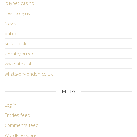
lollybet-casino
nesrf.org.uk
News
public
sut2.co.uk
Uncategorized
vavadatestpl
whats-on-london.co.uk
META
Log in
Entries feed
Comments feed
WordPress.org