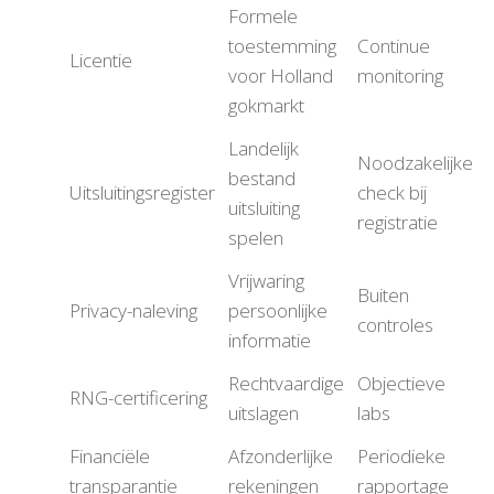
Formele
toestemming
Continue
Licentie
voor Holland
monitoring
gokmarkt
Landelijk
Noodzakelijke
bestand
Uitsluitingsregister
check bij
uitsluiting
registratie
spelen
Vrijwaring
Buiten
Privacy-naleving
persoonlijke
controles
informatie
Rechtvaardige
Objectieve
RNG-certificering
uitslagen
labs
Financiële
Afzonderlijke
Periodieke
transparantie
rekeningen
rapportage