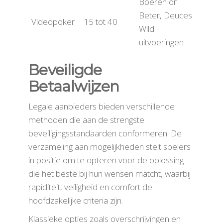
Boeren or
Beter, Deuces
Videopoker
15 tot 40
Wild
uitvoeringen
Beveiligde
Betaalwijzen
Legale aanbieders bieden verschillende
methoden die aan de strengste
beveiligingsstandaarden conformeren. De
verzameling aan mogelijkheden stelt spelers
in positie om te opteren voor de oplossing
die het beste bij hun wensen matcht, waarbij
rapiditeit, veiligheid en comfort de
hoofdzakelijke criteria zijn.
Klassieke opties zoals overschrijvingen en