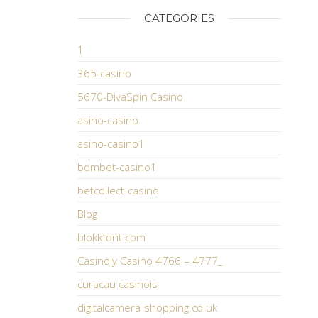
CATEGORIES
1
365-casino
5670-DivaSpin Casino
asino-casino
asino-casino1
bdmbet-casino1
betcollect-casino
Blog
blokkfont.com
Casinoly Casino 4766 – 4777_
curacau casinois
digitalcamera-shopping.co.uk