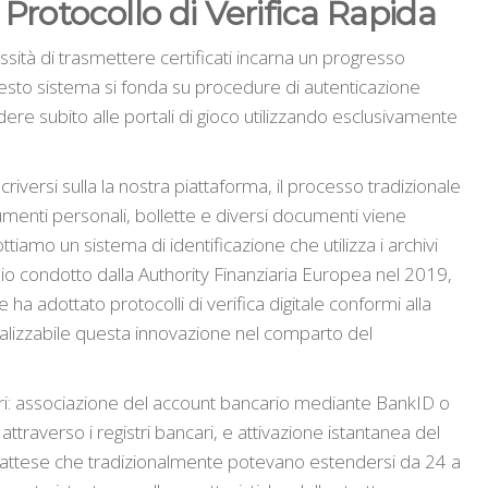
Protocollo di Verifica Rapida
essità di trasmettere certificati incarna un progresso
Questo sistema si fonda su procedure di autenticazione
edere subito alle portali di gioco utilizzando esclusivamente
riversi sulla la nostra piattaforma, il processo tradizionale
cumenti personali, bollette e diversi documenti viene
iamo un sistema di identificazione che utilizza i archivi
udio condotto dalla Authority Finanziaria Europea nel 2019,
e ha adottato protocolli di verifica digitale conformi alla
lizzabile questa innovazione nel comparto del
lari: associazione del account bancario mediante BankID o
te attraverso i registri bancari, e attivazione istantanea del
 attese che tradizionalmente potevano estendersi da 24 a