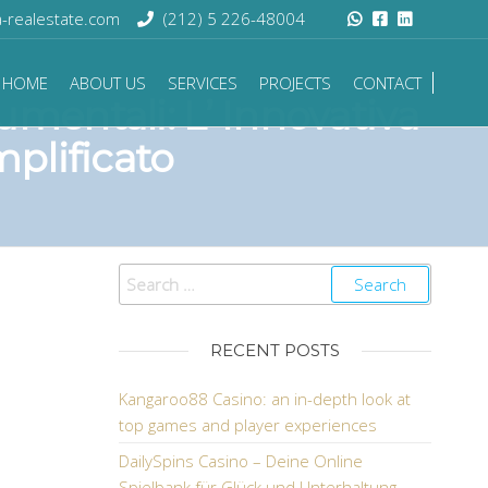
a-realestate.com
(212) 5 226-48004
HOME
ABOUT US
SERVICES
PROJECTS
CONTACT
mentali: L’ Innovativa
plificato
RECENT POSTS
Kangaroo88 Casino: an in-depth look at
top games and player experiences
DailySpins Casino – Deine Online
Spielbank für Glück und Unterhaltung