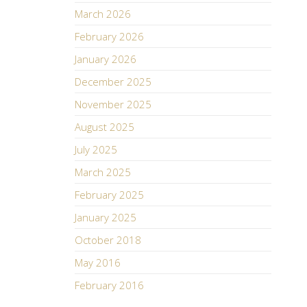
March 2026
February 2026
January 2026
December 2025
November 2025
August 2025
July 2025
March 2025
February 2025
January 2025
October 2018
May 2016
February 2016