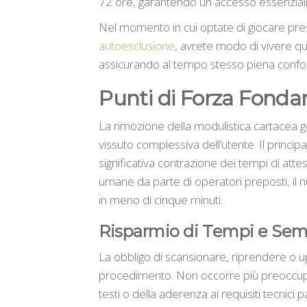
72 ore, garantendo un accesso essenzialme
Nel momento in cui optate di giocare pr
autoesclusione
, avrete modo di vivere que
assicurando al tempo stesso piena conform
Punti di Forza Fondam
La rimozione della modulistica cartacea g
vissuto complessiva dell’utente. Il princ
significativa contrazione dei tempi di at
umane da parte di operatori preposti, il n
in meno di cinque minuti.
Risparmio di Tempi e Semp
La obbligo di scansionare, riprendere o u
procedimento. Non occorre più preoccupars
testi o della aderenza ai requisiti tecnici 