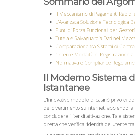
Sommario dei Argom
Il Meccanismo di Pagamenti Rapidi e
L’Avanzata Soluzione Tecnologica Ba
Punti di Forza Funzionali per Gestori 
Tutela e Salvaguardia Dati nel Mec
Comparazione tra Sistemi di Control
Criteri e Modalità di Registrazione a
Normativa e Compliance Regolame
Il Moderno Sistema di
Istantanee
L’Innovativo modello di casinò privo di 
del divertimento su internet, abolendo la 
concludere il iter di attivazione. Tale sist
diretta che verifica l’identità del utente t