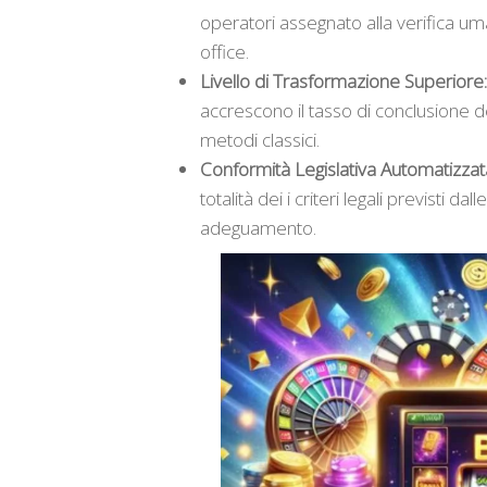
operatori assegnato alla verifica um
office.
Livello di Trasformazione Superiore
accrescono il tasso di conclusione de
metodi classici.
Conformità Legislativa Automatizzat
totalità dei i criteri legali previsti da
adeguamento.