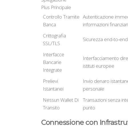
Plus Principale
Controllo Tramite
Autenticazione immed
Banca
informazioni finanziar
Crittografia
Sicurezza end-to-end 
SSL/TLS
Interfacce
Interfacciamento dire
Bancarie
istituti europee
Integrate
Prelievi
Invio denaro istantan
Istantanei
personale
Nessun Wallet Di
Transazioni senza int
Transito
punto
Connessione con Infrastrut