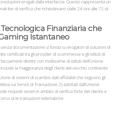
prestazioni erogati dalla interfaccia. Questo rappresenta un
ali iter di verifica che richiedevano dalle 24 ore alle 72 di
 Tecnologica Finanziaria che
l Gaming Istantaneo
 senza documentazione si fonda su erogatori di soluzioni di
certificati tra gli provider di scommesse e gli istituti di
rfacciamenti dirette con moltissime di istituti dell’Unione
nclude la maggioranza degli clienti del vecchio continente.
zione di sistemi di scambio dati affidabili che seguono gli
ettiva sui Servizi di Transazione 2) adottati dall’Unione
requisiti severi in ambito di verifica forte del cliente e
corso di le transazioni telematiche.