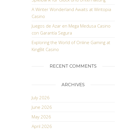
A Winter Wonderland Awaits at Wintopia
Casino
Juegos de Azar en Mega Medusa Casino
con Garantía Segura
Exploring the World of Online Gaming at
KingBit Casino
RECENT COMMENTS
ARCHIVES
July 2026
June 2026
May 2026
April 2026