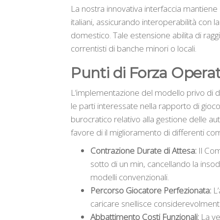
La nostra innovativa interfaccia mantiene
italiani, assicurando interoperabilità con l
domestico. Tale estensione abilita di raggiu
correntisti di banche minori o locali.
Punti di Forza Operat
L’implementazione del modello privo di 
le parti interessate nella rapporto di gioc
burocratico relativo alla gestione delle au
favore di il miglioramento di differenti co
Contrazione Durate di Attesa:
Il Com
sotto di un min, cancellando la insod
modelli convenzionali.
Percorso Giocatore Perfezionata:
L’
caricare snellisce considerevolmente 
Abbattimento Costi Funzionali:
La ve