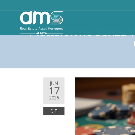
AMS
Real Estate
Piattaforme Senza Ve
Investment
Africa
In Africa
JUN
17
2026
0