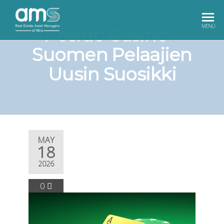
AMS
Real Estate
MENU
Posido Casino –
Investment
Africa
In Africa
Suomen Pelaajien
Uusin Suosikki
MAY
18
2026
0