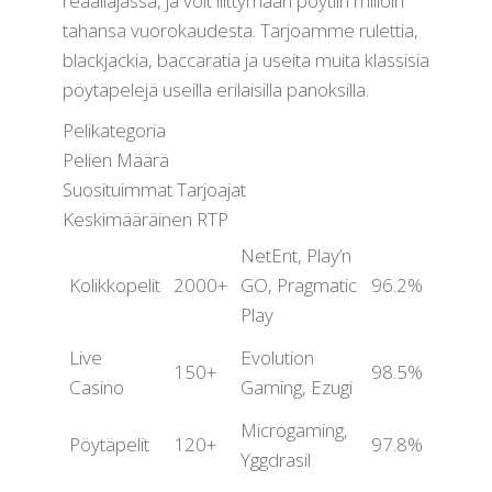
reaaliajassa, ja voit liittymään pöytiin milloin
tahansa vuorokaudesta. Tarjoamme rulettia,
blackjackia, baccaratia ja useita muita klassisia
pöytäpelejä useilla erilaisilla panoksilla.
Pelikategoria
Pelien Määrä
Suosituimmat Tarjoajat
Keskimääräinen RTP
NetEnt, Play’n
Kolikkopelit
2000+
GO, Pragmatic
96.2%
Play
Live
Evolution
150+
98.5%
Casino
Gaming, Ezugi
Microgaming,
Pöytäpelit
120+
97.8%
Yggdrasil