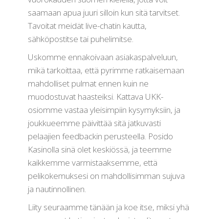
saamaan apua juuri silloin kun sitä tarvitset.
Tavoitat meidät live-chatin kautta,
sähköpostitse tai puhelimitse.
Uskomme ennakoivaan asiakaspalveluun,
mikä tarkoittaa, että pyrimme ratkaisemaan
mahdolliset pulmat ennen kuin ne
muodostuvat haasteiksi. Kattava UKK-
osiomme vastaa yleisimpiin kysymyksiin, ja
joukkueemme päivittää sitä jatkuvasti
pelaajien feedbackin perusteella. Posido
Kasinolla sinä olet keskiössä, ja teemme
kaikkemme varmistaaksemme, että
pelikokemuksesi on mahdollisimman sujuva
ja nautinnollinen.
Liity seuraamme tänään ja koe itse, miksi yhä