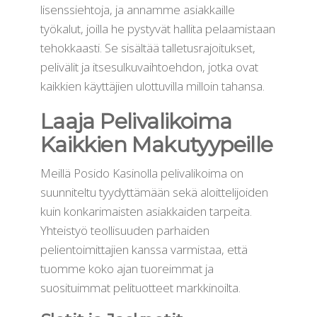
lisenssiehtoja, ja annamme asiakkaille
työkalut, joilla he pystyvät hallita pelaamistaan
tehokkaasti. Se sisältää talletusrajoitukset,
pelivälit ja itsesulkuvaihtoehdon, jotka ovat
kaikkien käyttäjien ulottuvilla milloin tahansa.
Laaja Pelivalikoima
Kaikkien Makutyypeille
Meillä Posido Kasinolla pelivalikoima on
suunniteltu tyydyttämään sekä aloittelijoiden
kuin konkarimaisten asiakkaiden tarpeita.
Yhteistyö teollisuuden parhaiden
pelientoimittajien kanssa varmistaa, että
tuomme koko ajan tuoreimmat ja
suosituimmat pelituotteet markkinoilta.