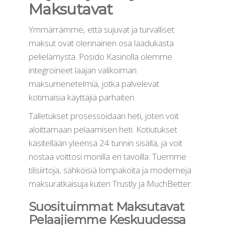
Maksutavat
Ymmärrämme, että sujuvat ja turvalliset
maksut ovat olennainen osa laadukasta
pelielämystä. Posido Kasinolla olemme
integroineet laajan valikoiman
maksumenetelmiä, jotka palvelevat
kotimaisia käyttäjiä parhaiten.
Talletukset prosessoidaan heti, joten voit
aloittamaan pelaamisen heti. Kotiutukset
käsitellään yleensä 24 tunnin sisällä, ja voit
nostaa voittosi monilla eri tavoilla. Tuemme
tilisiirtoja, sähköisiä lompakoita ja moderneja
maksuratkaisuja kuten Trustly ja MuchBetter.
Suosituimmat Maksutavat
Pelaajiemme Keskuudessa