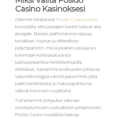
Miksi Valita Posido
Casino Kasinoksesi
Olemme kehittäneet
Posido Casino casino
konseptilla, että pelaajien toiveet tulevat aina
etusijalle. Meidän platformimme tarjoaa
turvallisen, nopean ja viihteellisen
peliympäristön, missä jokainen pelaaja voi
kokemaan korkealaatuisesta
kasinopelaamista henkilökohtaisilla
ehdoillaan. Käytämme teollisuuden johtavaa
salausteknologiaa varmistaaksemme, jotta
kaikki henkilötiedot ja maksutapahtumat
säilyvät kokonaan suojattuina.
Toimintamme pohjautuu vahvaan
omistautumiseen vastuulliseen pelaamiseen.
Posido Casino noudattaa tiukkoja