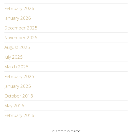
February 2026
January 2026
December 2025
November 2025
August 2025
July 2025
March 2025
February 2025
January 2025
October 2018
May 2016
February 2016