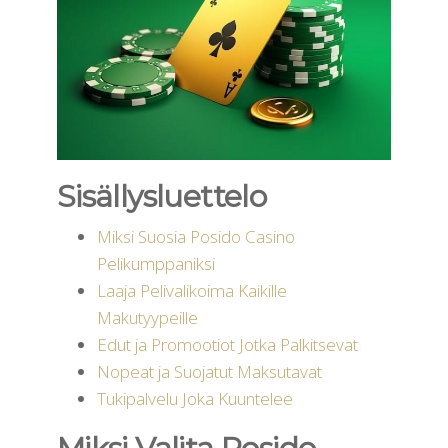
Sisällysluettelo
Miksi Suosia Posido Casino
Pelikumppaniksi
Laaja Pelivalikoima Kaikille
Makutyypeille
Edut ja Promootiot Jotka Palkitsevat
Nopeat ja Suojatut Maksutavat
Tukipalvelu Joka Kuuntelee