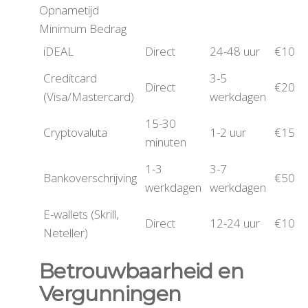
Opnametijd
Minimum Bedrag
iDEAL
Direct
24-48 uur
€10
Creditcard
3-5
Direct
€20
(Visa/Mastercard)
werkdagen
15-30
Cryptovaluta
1-2 uur
€15
minuten
1-3
3-7
Bankoverschrijving
€50
werkdagen
werkdagen
E-wallets (Skrill,
Direct
12-24 uur
€10
Neteller)
Betrouwbaarheid en
Vergunningen