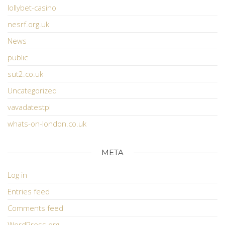
lollybet-casino
nesrf.org.uk
News
public
sut2.co.uk
Uncategorized
vavadatestpl
whats-on-london.co.uk
META
Log in
Entries feed
Comments feed
WordPress.org