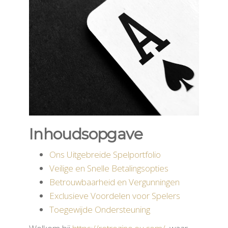
Inhoudsopgave
Ons Uitgebreide Spelportfolio
Veilige en Snelle Betalingsopties
Betrouwbaarheid en Vergunningen
Exclusieve Voordelen voor Spelers
Toegewijde Ondersteuning