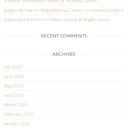
A Winter Wonderland Awaits at Wintopia Casino
Juegos de Azar en Mega Medusa Casino con Garantía Segura
Exploring the World of Online Gaming at KingBit Casino
RECENT COMMENTS
ARCHIVES
July 2026
June 2026
May 2026
April 2026
March 2026
February 2026
January 2026