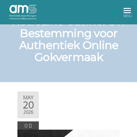
AMS
Real Estate
MENU
Retrozino Casino: Uw
Investment
Africa
In Africa
Bestemming voor
Authentiek Online
Gokvermaak
MAY
20
2026
0