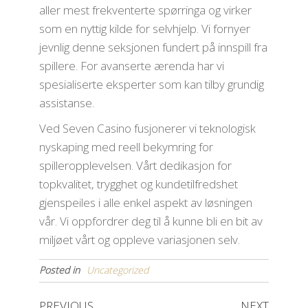
aller mest frekventerte spørringa og virker
som en nyttig kilde for selvhjelp. Vi fornyer
jevnlig denne seksjonen fundert på innspill fra
spillere. For avanserte ærenda har vi
spesialiserte eksperter som kan tilby grundig
assistanse.
Ved Seven Casino fusjonerer vi teknologisk
nyskaping med reell bekymring for
spilleropplevelsen. Vårt dedikasjon for
topkvalitet, trygghet og kundetilfredshet
gjenspeiles i alle enkel aspekt av løsningen
vår. Vi oppfordrer deg til å kunne bli en bit av
miljøet vårt og oppleve variasjonen selv.
Posted in
Uncategorized
PREVIOUS
NEXT