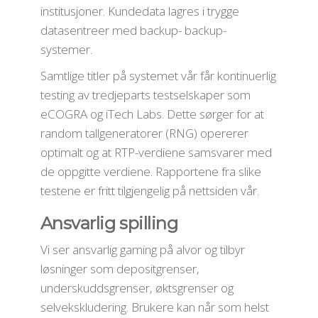
institusjoner. Kundedata lagres i trygge
datasentreer med backup- backup-
systemer.
Samtlige titler på systemet vår får kontinuerlig
testing av tredjeparts testselskaper som
eCOGRA og iTech Labs. Dette sørger for at
random tallgeneratorer (RNG) opererer
optimalt og at RTP-verdiene samsvarer med
de oppgitte verdiene. Rapportene fra slike
testene er fritt tilgjengelig på nettsiden vår.
Ansvarlig spilling
Vi ser ansvarlig gaming på alvor og tilbyr
løsninger som depositgrenser,
underskuddsgrenser, øktsgrenser og
selvekskludering. Brukere kan når som helst