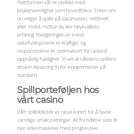
Plattformen vår er utviklet med
brukervennlighet som hovedfokus. Enten om
du velger å spille på datamaskin, nettbrett
eller mobil, mottar du like høykvalitets
erfaring. Navigeringen er enkel,
søkefunksjonene er kraftige, og
responstidene er optimalisert for raskest
oppnåelig hastighet. Vi vet at nåtidens spillere
ønsker tilpasning fri for innrømmelser på
standard.
Spillporteføljen hos
vårt casino
Vårt spillbibliotek er nøye kurert for å favne
samtlige smaksretninger. Alt fra tidløse slots til
nye videomaskiner med progressive