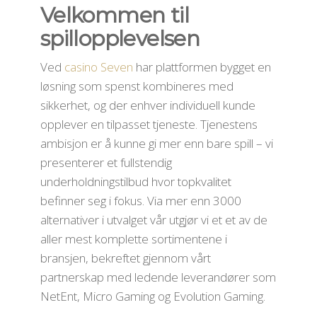
Velkommen til
spillopplevelsen
Ved
casino Seven
har plattformen bygget en
løsning som spenst kombineres med
sikkerhet, og der enhver individuell kunde
opplever en tilpasset tjeneste. Tjenestens
ambisjon er å kunne gi mer enn bare spill – vi
presenterer et fullstendig
underholdningstilbud hvor topkvalitet
befinner seg i fokus. Via mer enn 3000
alternativer i utvalget vår utgjør vi et et av de
aller mest komplette sortimentene i
bransjen, bekreftet gjennom vårt
partnerskap med ledende leverandører som
NetEnt, Micro Gaming og Evolution Gaming.