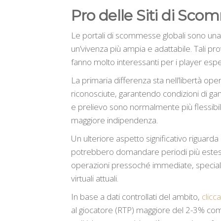
Pro delle Siti di Sc
Le portali di scommesse globali sono una
un’vivenza più ampia e adattabile. Tali pro
fanno molto interessanti per i player esper
La primaria differenza sta nell’libertà opera
riconosciute, garantendo condizioni di ga
e prelievo sono normalmente più flessibili,
maggiore indipendenza.
Un ulteriore aspetto significativo riguarda
potrebbero domandare periodi più estese 
operazioni pressoché immediate, specialm
virtuali attuali.
In base a dati controllati del ambito,
clicc
al giocatore (RTP) maggiore del 2-3% comp