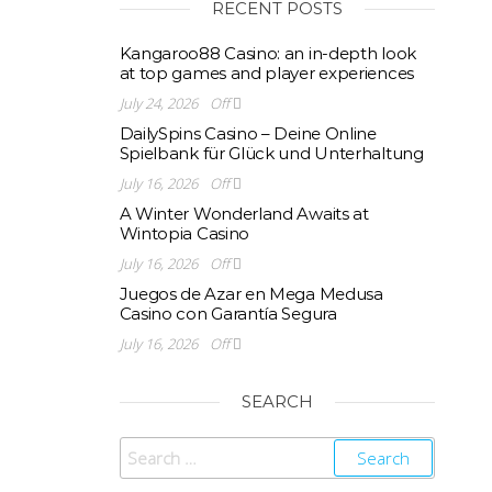
RECENT POSTS
Kangaroo88 Casino: an in-depth look
at top games and player experiences
July 24, 2026
Off
DailySpins Casino – Deine Online
Spielbank für Glück und Unterhaltung
July 16, 2026
Off
A Winter Wonderland Awaits at
Wintopia Casino
July 16, 2026
Off
Juegos de Azar en Mega Medusa
Casino con Garantía Segura
July 16, 2026
Off
SEARCH