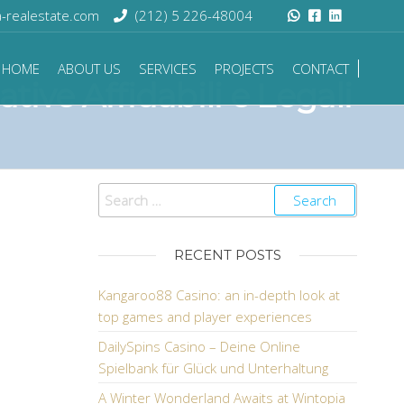
a-realestate.com
(212) 5 226-48004
HOME
ABOUT US
SERVICES
PROJECTS
CONTACT
ive Affidabili e Legali
RECENT POSTS
Kangaroo88 Casino: an in-depth look at
top games and player experiences
DailySpins Casino – Deine Online
Spielbank für Glück und Unterhaltung
A Winter Wonderland Awaits at Wintopia