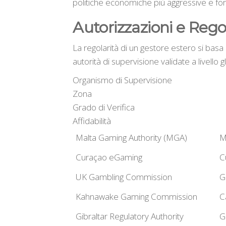
politiche economiche più aggressive e for
Autorizzazioni e Rego
La regolarità di un gestore estero si basa
autorità di supervisione validate a livello
Organismo di Supervisione
Zona
Grado di Verifica
Affidabilità
Malta Gaming Authority (MGA)
M
Curaçao eGaming
C
UK Gambling Commission
G
Kahnawake Gaming Commission
C
Gibraltar Regulatory Authority
G