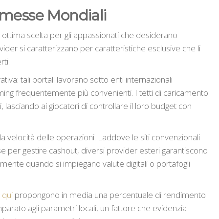
ommesse Mondiali
 ottima scelta per gli appassionati che desiderano
vider si caratterizzano per caratteristiche esclusive che li
ti.
tiva: tali portali lavorano sotto enti internazionali
ming frequentemente più convenienti. I tetti di caricamento
 lasciando ai giocatori di controllare il loro budget con
 la velocità delle operazioni. Laddove le siti convenzionali
per gestire cashout, diversi provider esteri garantiscono
ente quando si impiegano valute digitali o portafogli
a qui
propongono in media una percentuale di rendimento
arato agli parametri locali, un fattore che evidenzia