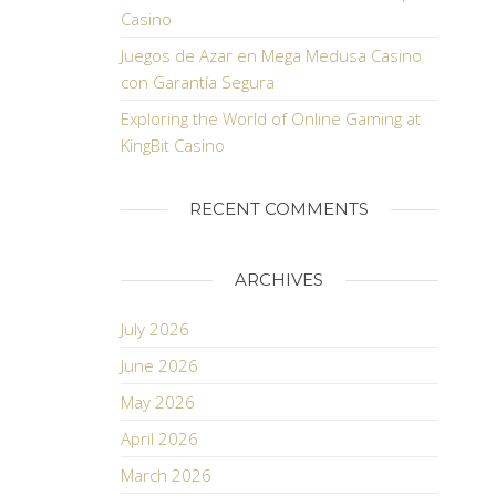
Casino
Juegos de Azar en Mega Medusa Casino
con Garantía Segura
Exploring the World of Online Gaming at
KingBit Casino
RECENT COMMENTS
ARCHIVES
July 2026
June 2026
May 2026
April 2026
March 2026