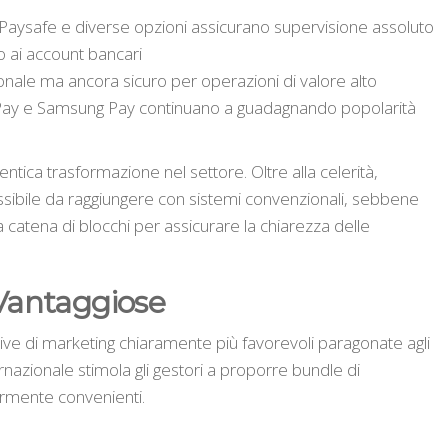
Paysafe e diverse opzioni assicurano supervisione assoluto
o ai account bancari
nale ma ancora sicuro per operazioni di valore alto
Pay e Samsung Pay continuano a guadagnando popolarità
entica trasformazione nel settore. Oltre alla celerità,
sibile da raggiungere con sistemi convenzionali, sebbene
a catena di blocchi per assicurare la chiarezza delle
Vantaggiose
ative di marketing chiaramente più favorevoli paragonate agli
nazionale stimola gli gestori a proporre bundle di
rmente convenienti.