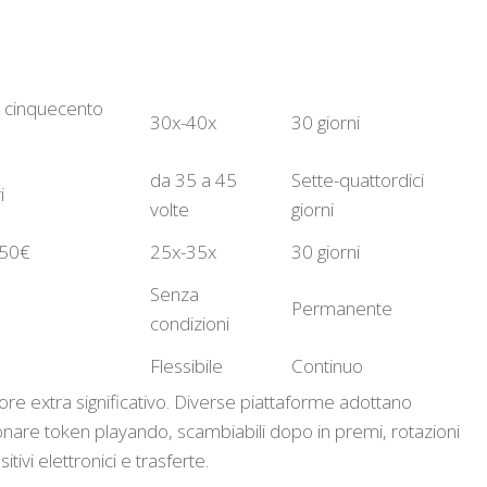
 cinquecento
30x-40x
30 giorni
da 35 a 45
Sette-quattordici
i
volte
giorni
250€
25x-35x
30 giorni
Senza
Permanente
condizioni
Flessibile
Continuo
re extra significativo. Diverse piattaforme adottano
onare token playando, scambiabili dopo in premi, rotazioni
itivi elettronici e trasferte.