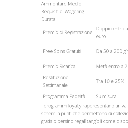
Ammontare Medio
Requisiti di Wagering
Durata
Doppio entro a
Premio di Registrazione
euro
Free Spins Gratuiti
Da 50 a 200 gir
Premio Ricarica
Metà entro a 
Restituzione
Tra 10 e 25%
Settimanale
Programma Fedeltà
Su misura
I programmi loyalty rappresentano un valo
schemi a punti che permettono di collezi
gratis o persino regali tangibili come dispos