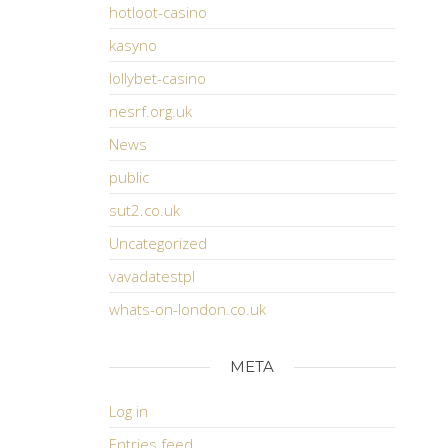
hotloot-casino
kasyno
lollybet-casino
nesrf.org.uk
News
public
sut2.co.uk
Uncategorized
vavadatestpl
whats-on-london.co.uk
META
Log in
Entries feed