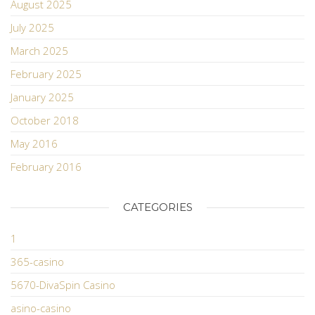
August 2025
July 2025
March 2025
February 2025
January 2025
October 2018
May 2016
February 2016
CATEGORIES
1
365-casino
5670-DivaSpin Casino
asino-casino