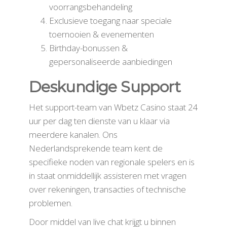
voorrangsbehandeling
Exclusieve toegang naar speciale
toernooien & evenementen
Birthday-bonussen &
gepersonaliseerde aanbiedingen
Deskundige Support
Het support-team van Wbetz Casino staat 24
uur per dag ten dienste van u klaar via
meerdere kanalen. Ons
Nederlandsprekende team kent de
specifieke noden van regionale spelers en is
in staat onmiddellijk assisteren met vragen
over rekeningen, transacties of technische
problemen.
Door middel van live chat krijgt u binnen