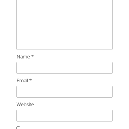
Name
*
Email
*
Website