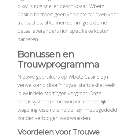
dikwijls nog sneller beschikbaar. Wbetz
Casino hanteert geen verkapte tarieven voor
transacties, al kunnen sommige externe
betaalleveranciers hun specifieke kosten
hanteren.
Bonussen en
Trouwprogramma
Nieuwe gebruikers op Wbetz Casino zijn
verwelkomd door ‘n royaal startpakket welk
jouw initiële stortingen vergroot. Onze
bonussysteem is ontworpen met eerlijke
wagering-eisen die helder zijn medegedeeld
zonder verborgen voorwaarden.
Voordelen voor Trouwe