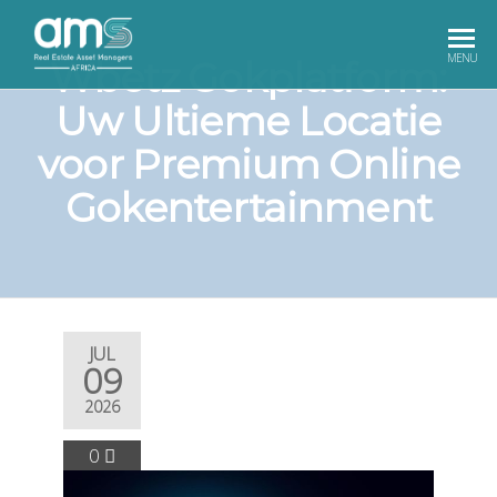
AMS
Real Estate
MENU
Wbetz Gokplatform:
Investment
Africa
In Africa
Uw Ultieme Locatie
voor Premium Online
Gokentertainment
JUL
09
2026
0