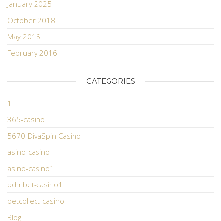
January 2025
October 2018
May 2016
February 2016
CATEGORIES
1
365-casino
5670-DivaSpin Casino
asino-casino
asino-casino1
bdmbet-casino1
betcollect-casino
Blog