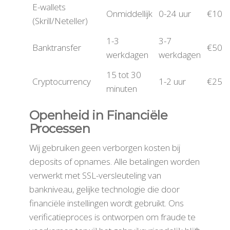
E-wallets
Onmiddellijk
0-24 uur
€10
(Skrill/Neteller)
1-3
3-7
Banktransfer
€50
werkdagen
werkdagen
15 tot 30
Cryptocurrency
1-2 uur
€25
minuten
Openheid in Financiële
Processen
Wij gebruiken geen verborgen kosten bij
deposits of opnames. Alle betalingen worden
verwerkt met SSL-versleuteling van
bankniveau, gelijke technologie die door
financiële instellingen wordt gebruikt. Ons
verificatieproces is ontworpen om fraude te