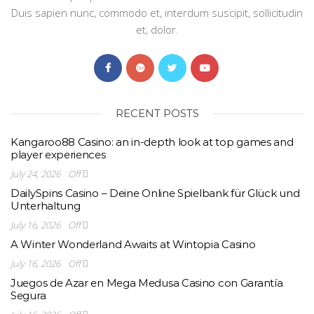
Duis sapien nunc, commodo et, interdum suscipit, sollicitudin
et, dolor.
RECENT POSTS
Kangaroo88 Casino: an in-depth look at top games and
player experiences
July 24, 2026
Off
DailySpins Casino – Deine Online Spielbank für Glück und
Unterhaltung
July 16, 2026
Off
A Winter Wonderland Awaits at Wintopia Casino
July 16, 2026
Off
Juegos de Azar en Mega Medusa Casino con Garantía
Segura