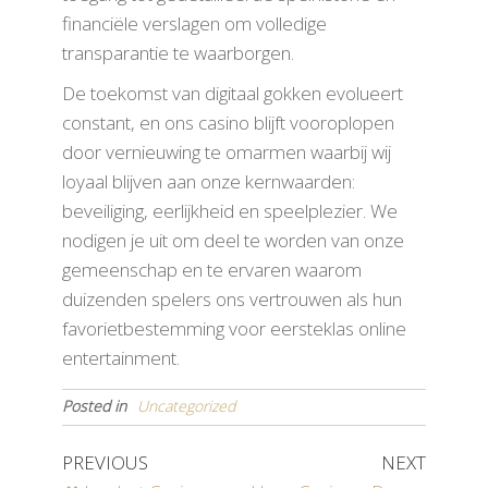
financiële verslagen om volledige
transparantie te waarborgen.
De toekomst van digitaal gokken evolueert
constant, en ons casino blijft vooroplopen
door vernieuwing te omarmen waarbij wij
loyaal blijven aan onze kernwaarden:
beveiliging, eerlijkheid en speelplezier. We
nodigen je uit om deel te worden van onze
gemeenschap en te ervaren waarom
duizenden spelers ons vertrouwen als hun
favorietbestemming voor eersteklas online
entertainment.
Posted in
Uncategorized
PREVIOUS
NEXT