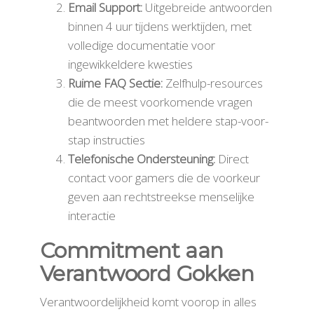
Email Support:
Uitgebreide antwoorden
binnen 4 uur tijdens werktijden, met
volledige documentatie voor
ingewikkeldere kwesties
Ruime FAQ Sectie:
Zelfhulp-resources
die de meest voorkomende vragen
beantwoorden met heldere stap-voor-
stap instructies
Telefonische Ondersteuning:
Direct
contact voor gamers die de voorkeur
geven aan rechtstreekse menselijke
interactie
Commitment aan
Verantwoord Gokken
Verantwoordelijkheid komt voorop in alles