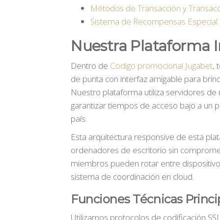
Métodos de Transacción y Transac
Sistema de Recompensas Especial
Nuestra Plataforma 
Dentro de
Codigo promocional Jugabet
,
de punta con interfaz amigable para brind
Nuestro plataforma utiliza servidores de
garantizar tiempos de acceso bajo a un p
país.
Esta arquitectura responsive de esta plat
ordenadores de escritorio sin comprometer
miembros pueden rotar entre dispositivo
sistema de coordinación en cloud.
Funciones Técnicas Princi
Utilizamos protocolos de codificación SSL