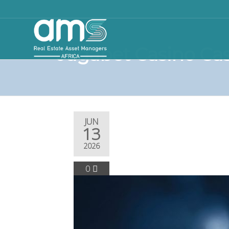
AMS
Real Estate
Jugabet Casino Cas
Investment
Africa
In Africa
JUN
13
2026
0