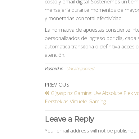
costo y email digital. Sostenemos un ti
mensajería durante momentos de mayor 
y monetarias con total efectividad.
La normativa de apuestas consciente inte
personalizados de ingreso por día, cada
automática transitoria o definitiva acces
atención.
Posted in
Uncategorized
PREVIOUS
Gigaspinz Gaming: Uw Absolute Plek v
Eersteklas Virtuele Gaming
Leave a Reply
Your email address will not be published.