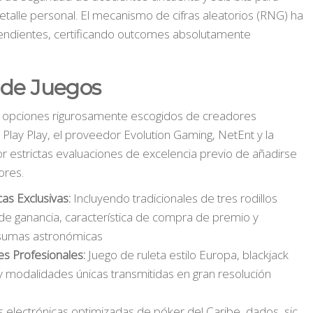
talle personal. El mecanismo de cifras aleatorios (RNG) ha
endientes, certificando outcomes absolutamente
a de Juegos
 opciones rigurosamente escogidos de creadores
Play Play, el proveedor Evolution Gaming, NetEnt y la
r estrictas evaluaciones de excelencia previo de añadirse
ores.
as Exclusivas:
Incluyendo tradicionales de tres rodillos
 de ganancia, característica de compra de premio y
 sumas astronómicas
s Profesionales:
Juego de ruleta estilo Europa, blackjack
y modalidades únicas transmitidas en gran resolución
 electrónicas optimizadas de póker del Caribe, dados, sic