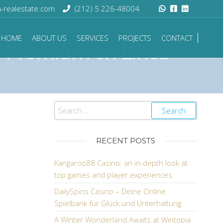
a-realestate.com
(212) 5 226-48004
HOME
ABOUT US
SERVICES
PROJECTS
CONTACT
go Premium en Línea
RECENT POSTS
Kangaroo88 Casino: an in-depth look at
top games and player experiences
DailySpins Casino – Deine Online
Spielbank für Glück und Unterhaltung
A Winter Wonderland Awaits at Wintopia