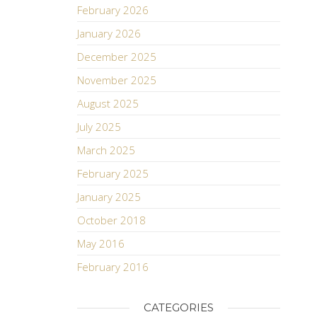
February 2026
January 2026
December 2025
November 2025
August 2025
July 2025
March 2025
February 2025
January 2025
October 2018
May 2016
February 2016
CATEGORIES