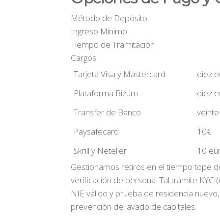
Método de Depósito
Ingreso Mínimo
Tiempo de Tramitación
Cargos
Tarjeta Visa y Mastercard
diez 
Plataforma Bizum
diez 
Transfer de Banco
veinte
Paysafecard
10€
Skrill y Neteller
10 eu
Gestionamos retiros en el tiempo tope 
verificación de persona. Tal trámite KYC
NIE válido y prueba de residencia nuevo,
prevención de lavado de capitales.