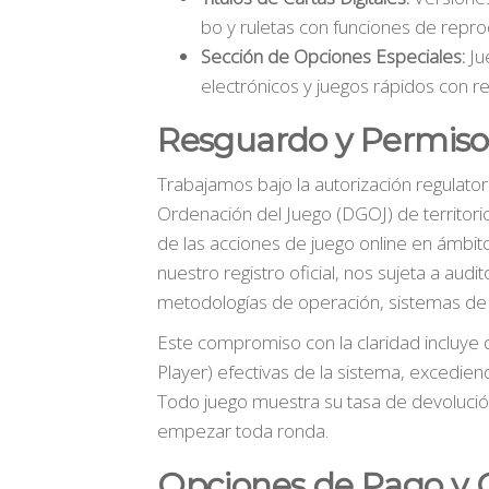
bo y ruletas con funciones de repr
Sección de Opciones Especiales:
Jue
electrónicos y juegos rápidos con
Resguardo y Permiso
Trabajamos bajo la autorización regulato
Ordenación del Juego (DGOJ) de territori
de las acciones de juego online en ámbit
nuestro registro oficial, nos sujeta a aud
metodologías de operación, sistemas de 
Este compromiso con la claridad incluye 
Player) efectivas de la sistema, excedien
Todo juego muestra su tasa de devoluci
empezar toda ronda.
Opciones de Pago y 