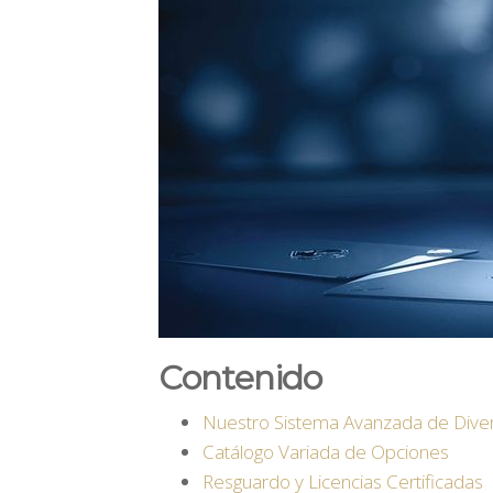
Contenido
Nuestro Sistema Avanzada de Dive
Catálogo Variada de Opciones
Resguardo y Licencias Certificadas