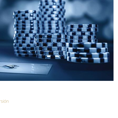
rsión