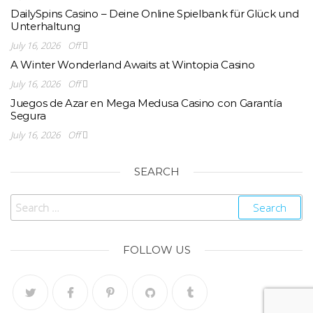
DailySpins Casino – Deine Online Spielbank für Glück und
Unterhaltung
July 16, 2026
Off
A Winter Wonderland Awaits at Wintopia Casino
July 16, 2026
Off
Juegos de Azar en Mega Medusa Casino con Garantía
Segura
July 16, 2026
Off
SEARCH
FOLLOW US