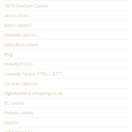
5670-DivaSpin Casino
asino-casino
asino-casino1
bdmbet-casino1
betcollect-casino
Blog
blokkfont.com
Casinoly Casino 4766 – 4777_
curacau casinois
digitalcamera-shopping.co.uk
EU casino
hotloot-casino
kasyno
lollybet-casino