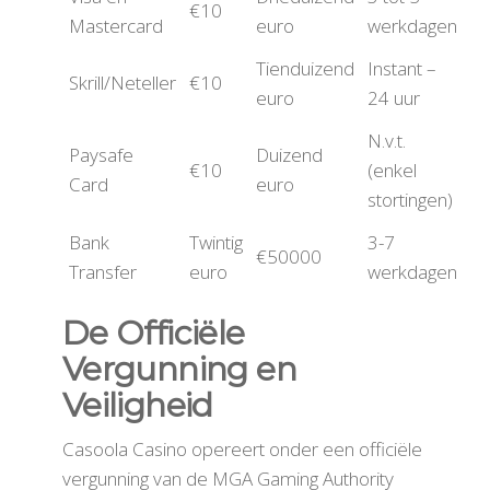
€10
Mastercard
euro
werkdagen
Tienduizend
Instant –
Skrill/Neteller
€10
euro
24 uur
N.v.t.
Paysafe
Duizend
€10
(enkel
Card
euro
stortingen)
Bank
Twintig
3-7
€50000
Transfer
euro
werkdagen
De Officiële
Vergunning en
Veiligheid
Casoola Casino opereert onder een officiële
vergunning van de MGA Gaming Authority