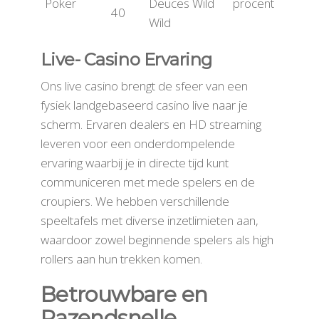
Poker
Deuces Wild
procent
40
Wild
Live- Casino Ervaring
Ons live casino brengt de sfeer van een
fysiek landgebaseerd casino live naar je
scherm. Ervaren dealers en HD streaming
leveren voor een onderdompelende
ervaring waarbij je in directe tijd kunt
communiceren met mede spelers en de
croupiers. We hebben verschillende
speeltafels met diverse inzetlimieten aan,
waardoor zowel beginnende spelers als high
rollers aan hun trekken komen.
Betrouwbare en
Razendsnelle