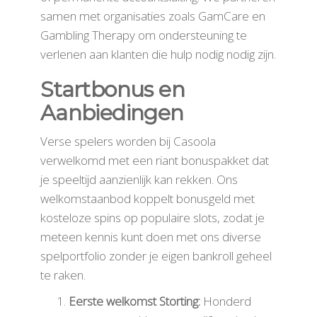
samen met organisaties zoals GamCare en
Gambling Therapy om ondersteuning te
verlenen aan klanten die hulp nodig nodig zijn.
Startbonus en
Aanbiedingen
Verse spelers worden bij Casoola
verwelkomd met een riant bonuspakket dat
je speeltijd aanzienlijk kan rekken. Ons
welkomstaanbod koppelt bonusgeld met
kosteloze spins op populaire slots, zodat je
meteen kennis kunt doen met ons diverse
spelportfolio zonder je eigen bankroll geheel
te raken.
Eerste welkomst Storting:
Honderd