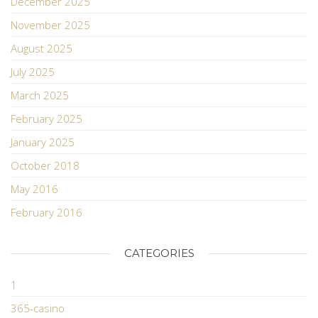
December 2025
November 2025
August 2025
July 2025
March 2025
February 2025
January 2025
October 2018
May 2016
February 2016
CATEGORIES
1
365-casino