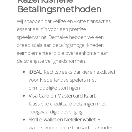
Betalingsmethoden
Wij snappen dat veilige en vlotte transacties
essentieel zijn voor een prettige
speelervaring. Derhalve hebben we een
breed scala aan betalingsmogelijkheden
geïmplementeerd die overeenkomen aan
de strengste veiligheidsnormen.
iDEAL:
Rechtstreeks bankieren exclusief
voor Nederlandse spelers met
onmiddellijke stortingen
Visa Card en Mastercard Kaart:
Klassieke creditcard betalingen met
hoogwaardige beveiliging
Skrill e-wallet en Neteller wallet:
E-
wallets voor directe transacties zonder