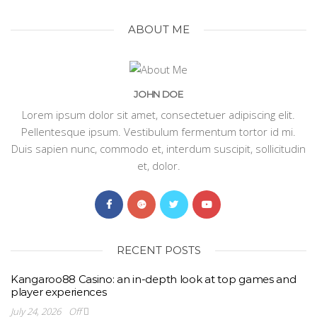
ABOUT ME
JOHN DOE
Lorem ipsum dolor sit amet, consectetuer adipiscing elit.
Pellentesque ipsum. Vestibulum fermentum tortor id mi.
Duis sapien nunc, commodo et, interdum suscipit, sollicitudin
et, dolor.
RECENT POSTS
Kangaroo88 Casino: an in-depth look at top games and
player experiences
July 24, 2026
Off