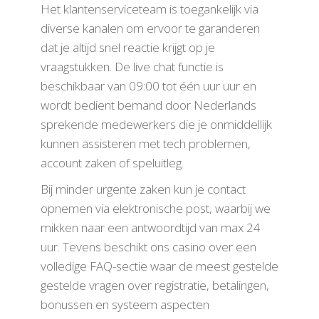
Het klantenserviceteam is toegankelijk via
diverse kanalen om ervoor te garanderen
dat je altijd snel reactie krijgt op je
vraagstukken. De live chat functie is
beschikbaar van 09:00 tot één uur uur en
wordt bedient bemand door Nederlands
sprekende medewerkers die je onmiddellijk
kunnen assisteren met tech problemen,
account zaken of speluitleg.
Bij minder urgente zaken kun je contact
opnemen via elektronische post, waarbij we
mikken naar een antwoordtijd van max 24
uur. Tevens beschikt ons casino over een
volledige FAQ-sectie waar de meest gestelde
gestelde vragen over registratie, betalingen,
bonussen en systeem aspecten