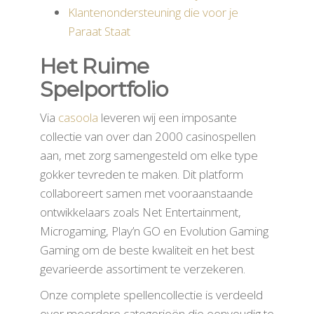
Klantenondersteuning die voor je
Paraat Staat
Het Ruime
Spelportfolio
Via
casoola
leveren wij een imposante
collectie van over dan 2000 casinospellen
aan, met zorg samengesteld om elke type
gokker tevreden te maken. Dit platform
collaboreert samen met vooraanstaande
ontwikkelaars zoals Net Entertainment,
Microgaming, Play’n GO en Evolution Gaming
Gaming om de beste kwaliteit en het best
gevarieerde assortiment te verzekeren.
Onze complete spellencollectie is verdeeld
over meerdere categorieën die eenvoudig te