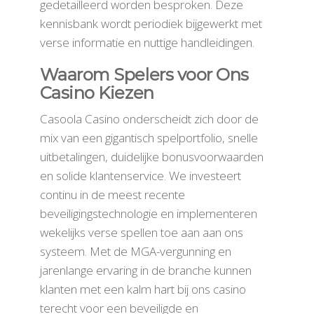
gedetailleerd worden besproken. Deze
kennisbank wordt periodiek bijgewerkt met
verse informatie en nuttige handleidingen.
Waarom Spelers voor Ons
Casino Kiezen
Casoola Casino onderscheidt zich door de
mix van een gigantisch spelportfolio, snelle
uitbetalingen, duidelijke bonusvoorwaarden
en solide klantenservice. We investeert
continu in de meest recente
beveiligingstechnologie en implementeren
wekelijks verse spellen toe aan aan ons
systeem. Met de MGA-vergunning en
jarenlange ervaring in de branche kunnen
klanten met een kalm hart bij ons casino
terecht voor een beveiligde en