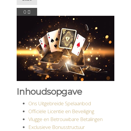
0
Inhoudsopgave
Ons Uitgebreide Spelaanbod
Officiële Licentie en Beveiliging
Vlugge en Betrouwbare Betalingen
Exclusieve Bonusstructuur