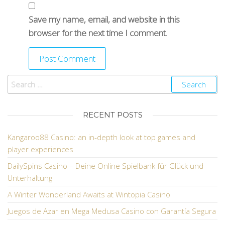
Save my name, email, and website in this
browser for the next time I comment.
RECENT POSTS
Kangaroo88 Casino: an in-depth look at top games and
player experiences
DailySpins Casino – Deine Online Spielbank für Glück und
Unterhaltung
A Winter Wonderland Awaits at Wintopia Casino
Juegos de Azar en Mega Medusa Casino con Garantía Segura