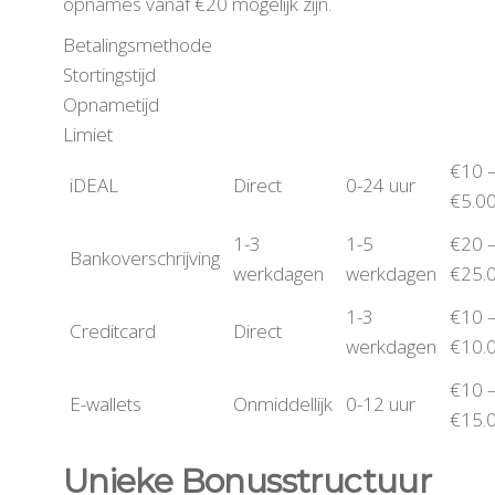
opnames vanaf €20 mogelijk zijn.
Betalingsmethode
Stortingstijd
Opnametijd
Limiet
€10 
iDEAL
Direct
0-24 uur
€5.0
1-3
1-5
€20 
Bankoverschrijving
werkdagen
werkdagen
€25.
1-3
€10 
Creditcard
Direct
werkdagen
€10.
€10 
E-wallets
Onmiddellijk
0-12 uur
€15.
Unieke Bonusstructuur