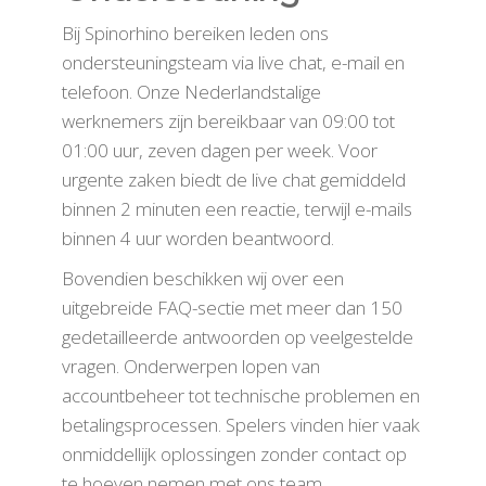
Bij Spinorhino bereiken leden ons
ondersteuningsteam via live chat, e-mail en
telefoon. Onze Nederlandstalige
werknemers zijn bereikbaar van 09:00 tot
01:00 uur, zeven dagen per week. Voor
urgente zaken biedt de live chat gemiddeld
binnen 2 minuten een reactie, terwijl e-mails
binnen 4 uur worden beantwoord.
Bovendien beschikken wij over een
uitgebreide FAQ-sectie met meer dan 150
gedetailleerde antwoorden op veelgestelde
vragen. Onderwerpen lopen van
accountbeheer tot technische problemen en
betalingsprocessen. Spelers vinden hier vaak
onmiddellijk oplossingen zonder contact op
te hoeven nemen met ons team.