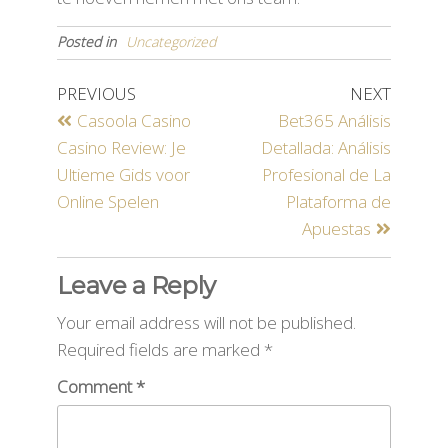
Posted in
Uncategorized
PREVIOUS
NEXT
Casoola Casino
Bet365 Análisis
Casino Review: Je
Detallada: Análisis
Ultieme Gids voor
Profesional de La
Online Spelen
Plataforma de
Apuestas
Leave a Reply
Your email address will not be published.
Required fields are marked
*
Comment
*