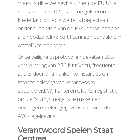
meest strikte wetgeving binnen de EU Unie.
Sinds oktober 2021 is online gokken in
Nederland volledig wettelijk toegestaan
onder supervisie van de KSA, en we hebben
alle noodzakelijke certificeringen behaald om
wettelijk te opereren.
Onze veiligheidsprotocollen bevatten SSL-
versleuteling van 256-bit niveau, frequente
audits door onafhankelijke instanties en
strenge naleving van verantwoord
speelbeleid. Wij hanteren CRUKS-registratie
om zelfsluiting mogelijk te maken en
beveiligen spelersgegevens conform de
AVG-regelgeving.
Verantwoord Spelen Staat
Centraal