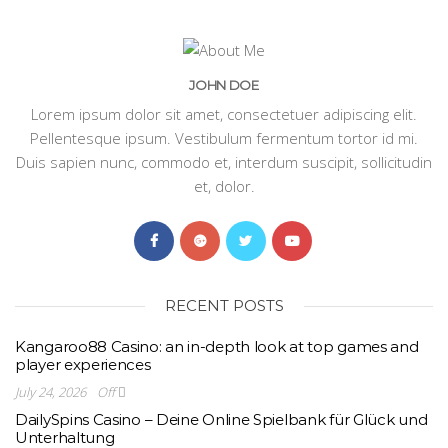
JOHN DOE
Lorem ipsum dolor sit amet, consectetuer adipiscing elit.
Pellentesque ipsum. Vestibulum fermentum tortor id mi.
Duis sapien nunc, commodo et, interdum suscipit, sollicitudin
et, dolor.
RECENT POSTS
Kangaroo88 Casino: an in-depth look at top games and
player experiences
July 24, 2026
Off
DailySpins Casino – Deine Online Spielbank für Glück und
Unterhaltung