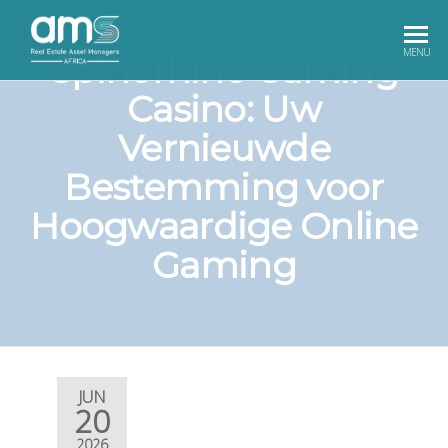
AMS
Real Estate
MENU
Spinorhino Gaming
Investment
Africa
In Africa
Casino: Uw
Vernieuwde
Bestemming voor
Hoogwaardige Online
Gaming
JUN
20
2026