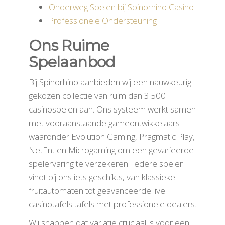
Onderweg Spelen bij Spinorhino Casino
Professionele Ondersteuning
Ons Ruime
Spelaanbod
Bij Spinorhino aanbieden wij een nauwkeurig
gekozen collectie van ruim dan 3.500
casinospelen aan. Ons systeem werkt samen
met vooraanstaande gameontwikkelaars
waaronder Evolution Gaming, Pragmatic Play,
NetEnt en Microgaming om een gevarieerde
spelervaring te verzekeren. Iedere speler
vindt bij ons iets geschikts, van klassieke
fruitautomaten tot geavanceerde live
casinotafels tafels met professionele dealers.
Wij snappen dat variatie cruciaal is voor een