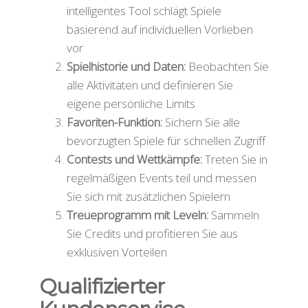
intelligentes Tool schlägt Spiele
basierend auf individuellen Vorlieben
vor
Spielhistorie und Daten:
Beobachten Sie
alle Aktivitäten und definieren Sie
eigene persönliche Limits
Favoriten-Funktion:
Sichern Sie alle
bevorzugten Spiele für schnellen Zugriff
Contests und Wettkämpfe:
Treten Sie in
regelmäßigen Events teil und messen
Sie sich mit zusätzlichen Spielern
Treueprogramm mit Leveln:
Sammeln
Sie Credits und profitieren Sie aus
exklusiven Vorteilen
Qualifizierter