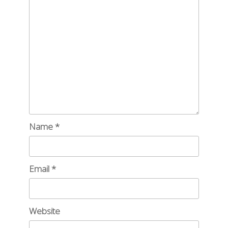
Name
*
Email
*
Website