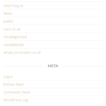
nesrf.org.uk
News
public
sut2.co.uk
Uncategorized
vavadatestpl
whats-on-london.co.uk
META
Log in
Entries feed
Comments feed
WordPress.org