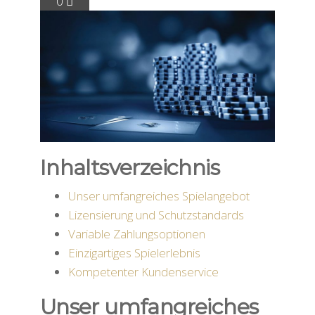
0
Inhaltsverzeichnis
Unser umfangreiches Spielangebot
Lizensierung und Schutzstandards
Variable Zahlungsoptionen
Einzigartiges Spielerlebnis
Kompetenter Kundenservice
Unser umfangreiches