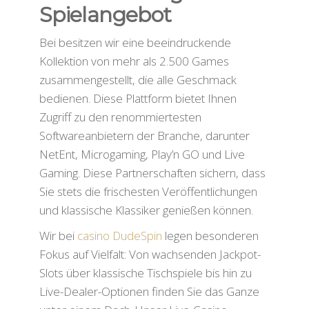
Spielangebot
Bei besitzen wir eine beeindruckende
Kollektion von mehr als 2.500 Games
zusammengestellt, die alle Geschmack
bedienen. Diese Plattform bietet Ihnen
Zugriff zu den renommiertesten
Softwareanbietern der Branche, darunter
NetEnt, Microgaming, Play’n GO und Live
Gaming. Diese Partnerschaften sichern, dass
Sie stets die frischesten Veröffentlichungen
und klassische Klassiker genießen können.
Wir bei
casino DudeSpin
legen besonderen
Fokus auf Vielfalt: Von wachsenden Jackpot-
Slots über klassische Tischspiele bis hin zu
Live-Dealer-Optionen finden Sie das Ganze