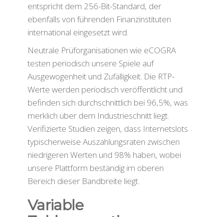
entspricht dem 256-Bit-Standard, der
ebenfalls von führenden Finanzinstituten
international eingesetzt wird.
Neutrale Prüforganisationen wie eCOGRA
testen periodisch unsere Spiele auf
Ausgewogenheit und Zufälligkeit. Die RTP-
Werte werden periodisch veröffentlicht und
befinden sich durchschnittlich bei 96,5%, was
merklich über dem Industrieschnitt liegt.
Verifizierte Studien zeigen, dass Internetslots
typischerweise Auszahlungsraten zwischen
niedrigeren Werten und 98% haben, wobei
unsere Plattform beständig im oberen
Bereich dieser Bandbreite liegt.
Variable