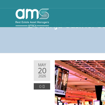
AMS
Real Estate
Betninja Casino: C
Investment
Africa
In Africa
MAY
20
2026
0