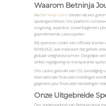
Waarom Betninja Jou
Via
Bet Ninja casino
bieden wij een gokerv
spelergerichtheid. Ons platform combine
omgeving, waardoor zowel beginners plus 
geprefereerde casinospelen.
Wij opereren onder een officiële licenti
8048/JAZ), wat impliceert dat gehele act
globale veiligheidsnormen. Dergelijke ver
strikte regelgeving en transparante spel
Ons casino gebruikt een SSL-beveiliging v
internationale financiële instellingen word
gegevens plus financiële handelingen vol
Onze Uitgebreide Spe
Ons spelenaanbod van Betninja bevat 