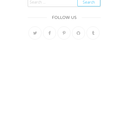
FOLLOW US