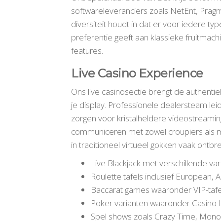
softwareleveranciers zoals NetEnt, Pragm
diversiteit houdt in dat er voor iedere ty
preferentie geeft aan klassieke fruitma
features.
Live Casino Experience
Ons live casinosectie brengt de authenti
je display. Professionele dealersteam lei
zorgen voor kristalheldere videostreamin
communiceren met zowel croupiers als me
in traditioneel virtueel gokken vaak ontbre
Live Blackjack met verschillende var
Roulette tafels inclusief European
Baccarat games waaronder VIP-tafels
Poker varianten waaronder Casino
Spel shows zoals Crazy Time, Mono