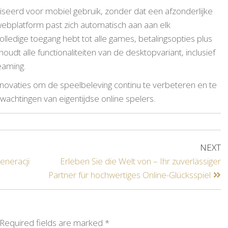
liseerd voor mobiel gebruik, zonder dat een afzonderlijke
webplatform past zich automatisch aan aan elk
edige toegang hebt tot alle games, betalingsopties plus
udt alle functionaliteiten van de desktopvariant, inclusief
eaming.
innovaties om de speelbeleving continu te verbeteren en te
chtingen van eigentijdse online spelers.
NEXT
neracji
Erleben Sie die Welt von – Ihr zuverlässiger
Partner für hochwertiges Online-Glücksspiel
Required fields are marked
*