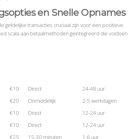
gsopties en Snelle Opnames
e geldelijke transacties cruciaal zijn voor een positieve
eed scala aan betaalmethoden geïntegreerd die voldoen
€10
Direct
24-48 uur
€20
Onmiddellijk
2-5 werkdagen
€10
Direct
12-24 uur
€10
Direct
12-24 uur
€25
15-30 minuten
1-6 uur