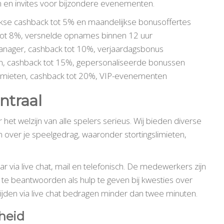
n en invites voor bijzondere evenementen.
jkse cashback tot 5% en maandelijkse bonusoffertes
 tot 8%, versnelde opnames binnen 12 uur
manager, cashback tot 10%, verjaardagsbonus
ien, cashback tot 15%, gepersonaliseerde bonussen
mieten, cashback tot 20%, VIP-evenementen
ntraal
het welzijn van alle spelers serieus. Wij bieden diverse
 over je speelgedrag, waaronder stortingslimieten,
 via live chat, mail en telefonisch. De medewerkers zijn
te beantwoorden als hulp te geven bij kwesties over
den via live chat bedragen minder dan twee minuten.
heid