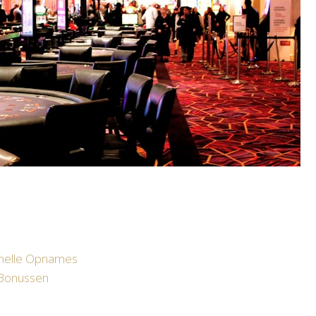
s
Snelle Opnames
 Bonussen