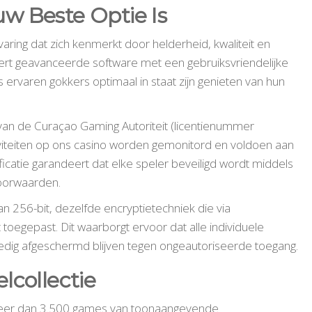
w Beste Optie Is
aring dat zich kenmerkt door helderheid, kwaliteit en
ert geavanceerde software met een gebruiksvriendelijke
ervaren gokkers optimaal in staat zijn genieten van hun
e van de Curaçao Gaming Autoriteit (licentienummer
iviteiten op ons casino worden gemonitord en voldoen aan
ificatie garandeert dat elke speler beveiligd wordt middels
voorwaarden.
an 256-bit, dezelfde encryptietechniek die via
t toegepast. Dit waarborgt ervoor dat alle individuele
ledig afgeschermd blijven tegen ongeautoriseerde toegang.
lcollectie
meer dan 3.500 games van toonaangevende