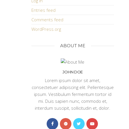
Log in
Entries feed
Comments feed
WordPress.org
ABOUT ME
JOHN DOE
Lorem ipsum dolor sit amet,
consectetuer adipiscing elit. Pellentesque
ipsum. Vestibulum fermentum tortor id
mi. Duis sapien nunc, commodo et,
interdum suscipit, sollicitudin et, dolor.