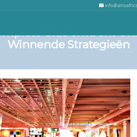
info@amsafric
omplete Gids omtrent Onl
Winnende Strategieën