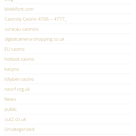
blokkfont.com
Casinoly Casino 4766 – 4777_
curacau casinois
digitalcamera-shopping.co.uk
EU casino
hotloot-casino
kasyno
lollybet-casino
nesrf.org.uk
News
public
sut2.co.uk
Uncategorized