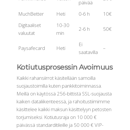
päivää
MuchBetter
Heti
0-6 h
10€
Digitaaliset
10-30
2-6 h
50€
valuutat
min
Ei
Paysafecard
Heti
–
saatavilla
Kotiutusprosessin Avoimuus
Kaikki rahansiirrot käsitellään samoilla
suojaustoimilla kuten pankkitoiminnassa.
Meillä on käytössä 256-bittistä SSL-suojausta
kaiken dataliikenteessä, ja rahoitustiimimme
käsittelee kaikki maksun käsittelyyn petosten
torjumiseksi. Kotiutusraja on 10 000 €
päivässä standarditileille ja 50 000 € VIP-