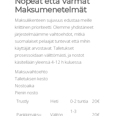
Nopeat että Varmat
Maksumenetelmät
Maksuliikenteen sujuvuus edustaa meille
kriittinen prioriteetti. Olemme yhdistäneet
järjestelmäämme vaihtoehdot, mitkä
suomalaiset pelaajat tuntevat että mihin
käyttäjät arvostavat. Talletukset
prosessoidaan välittömästi, ja nostot
käsitellään yleensä 4-12 h kuluessa.
Maksuvaihtoehto
Talletuksen kesto
Nostoaika
Pienin nosto
Trustly
Heti
0-2 tuntia
20€
1-3
Pankkimaksu
Välitön
20€