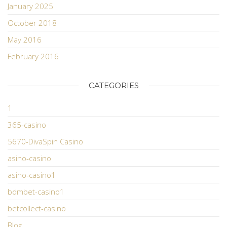
January 2025
October 2018
May 2016
February 2016
CATEGORIES
1
365-casino
5670-DivaSpin Casino
asino-casino
asino-casino1
bdmbet-casino1
betcollect-casino
Blog