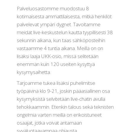
Palveluosastomme muodostuu 8
kotimaisesta ammattilaisesta, mitkä henkilöt
palvelevat ympäri dygnet. Tavoitamme
meidät live-keskustelun kautta tyypillisesti 38
sekunnin aikana, kun taas sähköposteihin
vastaamme 4 tuntia aikana. Meillä on on
lisäksi laaja UKK-osio, missä selitetään
enemmän kuin 120 useiten kysyttyä
kysymysaihetta.
Tarjoamme tukea lisäksi puhelimitse
työpäivinä klo 9-21, joskin pääasiallinen osa
kysymyksistä selvitetään live-chatin avulla
tehokkaammin. Etenkin talous sekä teknisten
ongelmia varten meillä on erikoistuneet
osaajat, jotka voivat antamaan
syväluotaavampaa ohjausta.