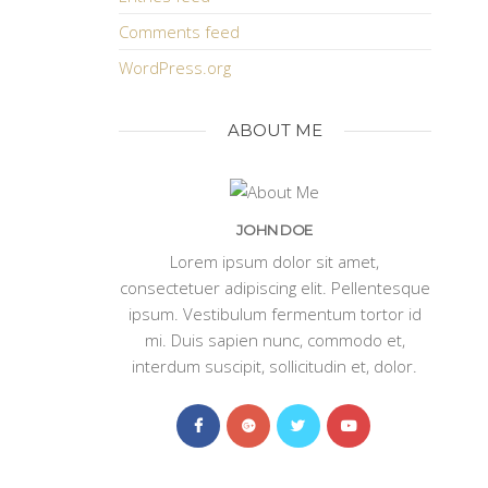
Comments feed
WordPress.org
ABOUT ME
JOHN DOE
Lorem ipsum dolor sit amet,
consectetuer adipiscing elit. Pellentesque
ipsum. Vestibulum fermentum tortor id
mi. Duis sapien nunc, commodo et,
interdum suscipit, sollicitudin et, dolor.