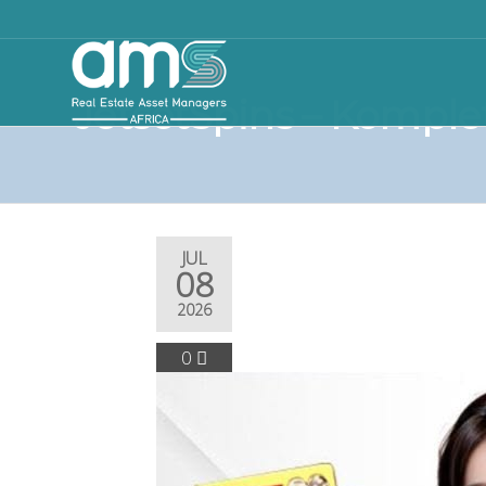
AMS
Real Estate
JetsetSpins – Komplet
Investment
Africa
In Africa
JUL
08
2026
0