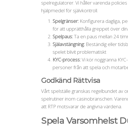
spelregulatorer. Vi håller varenda policies
hjälpmedel för självkontroll.
Spelgränser:
Konfigurera dagliga, pe
för att upprätthålla greppet över di
Spelpaus:
Ta en paus mellan 24 tim
Själavstängning:
Beständig eller tids
spelet blivit problematiskt
KYC-process:
Vi kör noggranna KYC-k
personer från att spela och motarb
Godkänd Rättvisa
Vårt spelställe granskas regelbundet av o
spelrutiner inom casinobranschen. Varenda
att RTP motsvarar de angivna värdena.
Spela Varsomhelst D