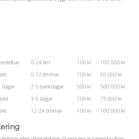
edelbar
0-24 tim
100 kr
100 000 kr
ekt
0-12 timmar
100 kr
50 000 kr
3 dagar
2-5 bankdagar
500 kr
500 000 kr
tant
3-5 dagar
100 kr
75 000 kr
ekt
12-24 timmar
100 kr
100 000 kr
ering
talningar eller utbetalningar. Vi processar varenda uttag