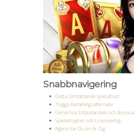
Snabbnavigering
Detta Omfattande Spelutbud
Trygga Betalningsalternativ
Generösa Erbjudanden och Bonusa
Spelartryghet och Licensiering
Agera Var Du Än Är Dig