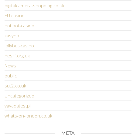
digitalcamera-shopping.co.uk
EU casino
hotloot-casino
kasyno
lollybet-casino
nesrf.org.uk
News
public
sut2.co.uk
Uncategorized
vavadatestpl
whats-on-london.co.uk
META