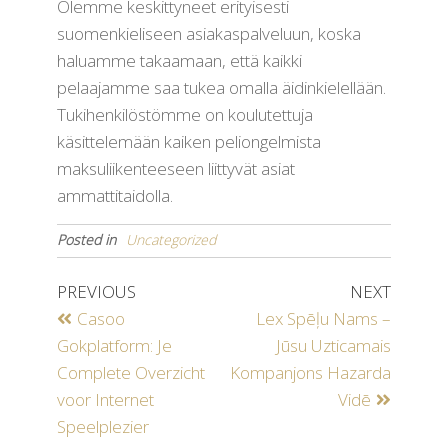
Olemme keskittyneet erityisesti
suomenkieliseen asiakaspalveluun, koska
haluamme takaamaan, että kaikki
pelaajamme saa tukea omalla äidinkielellään.
Tukihenkilöstömme on koulutettuja
käsittelemään kaiken peliongelmista
maksuliikenteeseen liittyvät asiat
ammattitaidolla.
Posted in
Uncategorized
PREVIOUS
NEXT
Casoo
Lex Spēļu Nams –
Gokplatform: Je
Jūsu Uzticamais
Complete Overzicht
Kompanjons Hazarda
voor Internet
Vidē
Speelplezier