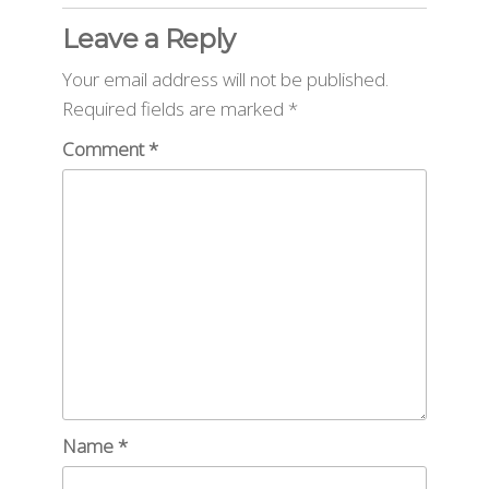
Leave a Reply
Your email address will not be published.
Required fields are marked
*
Comment
*
Name
*