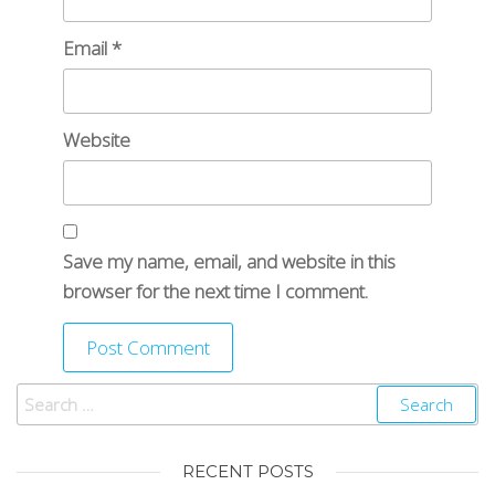
Email
*
Website
Save my name, email, and website in this
browser for the next time I comment.
RECENT POSTS