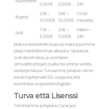
MuchBetter
5,000€
5,000€
24h
20€ –
50€ –
15-60
Kryptot
50,000€
50,000€
minuuttia
10€ –
20€ –
Välitön –
Skrill
5,000€
5,000€
24h
Maksumenetelmiin kuuluvat maksut pyrimme
pitää mahdollisimman alhaisina. Sijoitukset
ovat aina ilmaisia, ja useimpien
siirtovaihtoehtojen osalta me emme veloita
käsittelymaksua. Turvaamme jokaisen siirron
turvan käyttämällä SSL-suojausta että
tuoreimpia suojausteknologioita.
Turva että Lisenssi
Toimintamme pohjautuu Curacaon