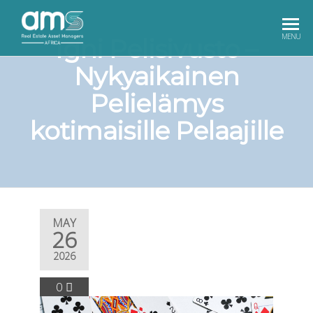
AMS
Real Estate
MENU
Igni Pelisivusto –
Investment
Africa
In Africa
Nykyaikainen
Pelielämys
kotimaisille Pelaajille
MAY
26
2026
0