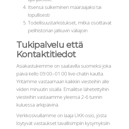
Itsensä sulkeminen määräajaksi tai
lopullisesti
Todellisuustarkistukset, mitkä osoittavat
pelihistorian jatkuvin väliajoin
Tukipalvelu että
Kontaktitiedot
Asiakastukemme on saatavilla suomeksi joka
päivä kello 09:00–01:00 live-chatin kautta.
Yritämme vastaamaan kaikkiin viesteihin alle
viiden minuutin sisällä. Emailitse lähetettyihin
viesteihin vastaamme yleensä 2-6 tunnin
kuluessa arkipäivinä.
Verkkosivuillamme on laaja UKK-osio, josta
löytyvät vastaukset tavallisimpiin kysymyksiin.