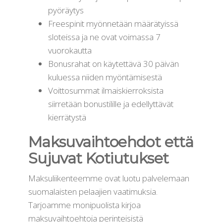
pyöräytys
Freespinit myönnetään määrätyissä
sloteissa ja ne ovat voimassa 7
vuorokautta
Bonusrahat on käytettävä 30 päivän
kuluessa niiden myöntämisestä
Voittosummat ilmaiskierroksista
siirretään bonustilille ja edellyttävät
kierrätystä
Maksuvaihtoehdot että
Sujuvat Kotiutukset
Maksuliikenteemme ovat luotu palvelemaan
suomalaisten pelaajien vaatimuksia.
Tarjoamme monipuolista kirjoa
maksuvaihtoehtoja perinteisistä