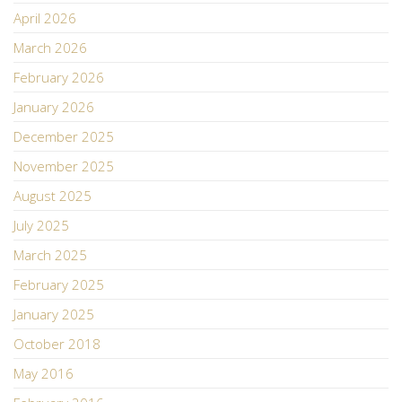
April 2026
March 2026
February 2026
January 2026
December 2025
November 2025
August 2025
July 2025
March 2025
February 2025
January 2025
October 2018
May 2016