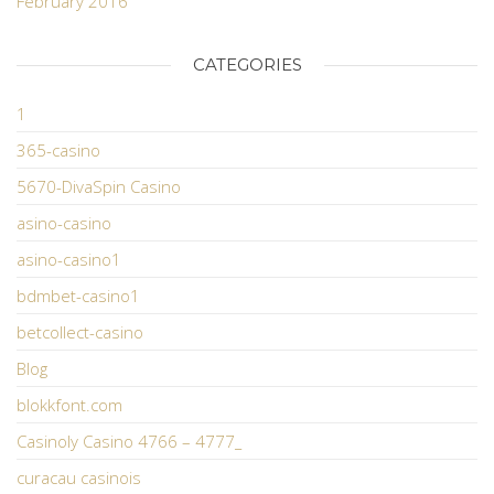
February 2016
CATEGORIES
1
365-casino
5670-DivaSpin Casino
asino-casino
asino-casino1
bdmbet-casino1
betcollect-casino
Blog
blokkfont.com
Casinoly Casino 4766 – 4777_
curacau casinois