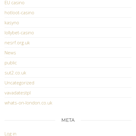
EU casino
hotloot-casino
kasyno
lollybet-casino
nesrf.org.uk
News
public
sut2.co.uk
Uncategorized
vavadatestpl
whats-on-london.co.uk
META
Log in