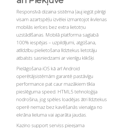
arī Piekļuve
Responsīvā dizaina sistēma ļauj iegūt pilnīgi
visam azartspēļu izvēlei izmantojot ikvīenas
mobilās ierīces bez extra lietotņu
uzstādīšanas. Mobilā platforma saglabā
100% iespējas – uzpildījumi, atgūšana,
atlīdzību pielietošana līdztekus lietotāju
atbalsts sasniedzami ar vienīgu klikšķi.
Pielāgošana iOS kā arī Android
operētājsistēmām garantē pastāvīgu
performance pat caur mazākiem tīkla
pieslēguma speed. HTML5 tehnoloģija
nodrošina, jog spēles loadējas ātri līdztekus
operē nemaz bez kavēšanās vienalga no
ekrāna lieluma vai aparāta jaudas.
Kazino support serviss pieejama