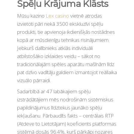
Spēļu Krājuma Klāsts
Mūsu kazino
Lex casino
vietnē atrodas
izvietoti pāri nekā 3500 ekskluzīvi spēļu
produkti, tie apvienoja ikdienišķās nostādnes
kopā ar mūsdienīgu tehnikas risinājumiem.
Jebkurš dalībnieks atklās individuāli
atbilstošāko izklaides veidu – sākot no
tradicionālajām spēles aparātu mašīnām līdz
pat dzīvo vadītāju galdiem izmantojot reāllaika
vizuālo pārraidi.
Sadarbībā ar 47 labākajiem spēļu
izstrādātājiem mēs nodrošinām sistēmiskus
papildinājumus līdztekus jaunāko spēļu
iekļaušanu. Pārbaudīts fakts – centrālais RTP
(Atdeve to Lietotājam) koeficients platformas
sistēmā dosās 96.4%, kurš pārkāpj nozares