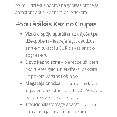
normu līdztekus nodrošina godīgas procesa
pamatprincipus ikvienam dalībniekam.
Populārākās Kazino Grupas
Vizuālie spēļu aparāti ar uzkrājoša tipa
džekpotiem
– iespēja iegūt daudzus
simtiem tūkstošu EUR balvas ar solo
apgriezienu
Dzīvo kazino zona
– pieredzējuši dīleri
rīko ruletes galdu, blekdžeks, bakkara
un pokers versijas tiešraidē
Megaceļa princips
– mainīgas atdeves
līnijas izmantojot līdz pat 117,649 varētu
būt vinnējošiem kombinācijām
Tradicionālās vintage aparāti
– tālaika
sajūta ar atjauninātām iespējām un