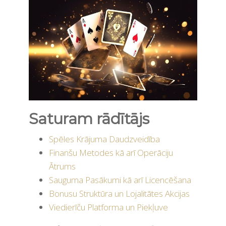
Saturam rādītājs
Spēles Krājuma Daudzveidība
Finanšu Metodes kā arī Operāciju
Ātrums
Sauguma Pasākumi kā arī Licencēšana
Bonusu Struktūra un Lojalitātes Akcijas
Viedierīču Platforma un Piekļuve