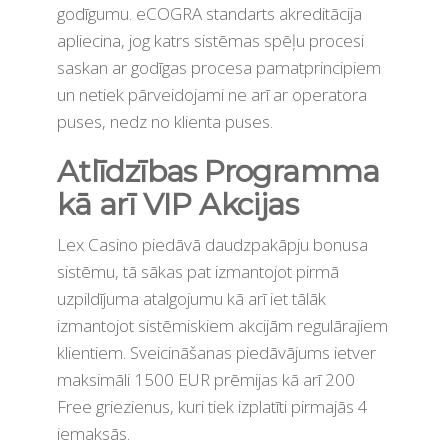
godīgumu. eCOGRA standarts akreditācija
apliecina, jog katrs sistēmas spēļu procesi
saskan ar godīgas procesa pamatprincipiem
un netiek pārveidojami ne arī ar operatora
puses, nedz no klienta puses.
Atlīdzības Programma
kā arī VIP Akcijas
Lex Casino piedāvā daudzpakāpju bonusa
sistēmu, tā sākas pat izmantojot pirmā
uzpildījuma atalgojumu kā arī iet tālāk
izmantojot sistēmiskiem akcijām regulārajiem
klientiem. Sveicināšanas piedāvājums ietver
maksimāli 1500 EUR prēmijas kā arī 200
Free griezienus, kuri tiek izplatīti pirmajās 4
iemaksās.