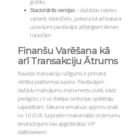
grafiku
Stacionārās versijas
– dažādas ruletes
varianti, blekdžeks, pokera kā arī bakara
uzvedumi piedāvājot atšķirīgiem likmes
robežām
Finanšu Varēšana kā
arī Transakciju Ātrums
Naudas transakciju ražīgums ir primārā
vērtība platformas kazino. Piedāvājam
dažādu maksājumu instrumentu izvēli, kāds
pielāgots LV un Baltijas teritorijas spēlētāju
vajadzībām. Sākuma iemaksas apjoms iznāk
no 10 EUR, turpretim maksimālās izņēmumu
ierobežojumi nav apgrūtinātas VIP
dalībniekiem.