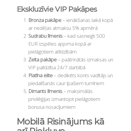
Ekskluzīvie VIP Pakāpes
Bronza pakāpe
– ienākšanas laikā kopā
ar nedēļas atmaksu 5% apmērā
Sudrabu līmenis
– kad sasniegti 500
EUR izspēles apjoma kopā ar
pielāgotiem atlīdzībām
Zelta pakāpe
– paātrinātās izmaksas un
VIP palīdzība 24/7 darbībā
Platīna elite
– dedikēts konts vadītājs un
piedalīšanās caur īpašiem turnīriem
Dimants līmenis
– maksimālās
privilēģijas izmantojot pielāgotiem
bonusa nosacījumiem
Mobilā Risinājums kā