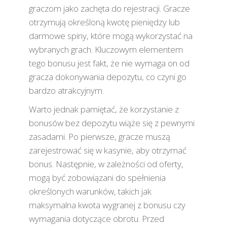
graczom jako zachęta do rejestracji. Gracze
otrzymują określoną kwotę pieniędzy lub
darmowe spiny, które mogą wykorzystać na
wybranych grach. Kluczowym elementem
tego bonusu jest fakt, że nie wymaga on od
gracza dokonywania depozytu, co czyni go
bardzo atrakcyjnym.
Warto jednak pamiętać, że korzystanie z
bonusów bez depozytu wiąże się z pewnymi
zasadami. Po pierwsze, gracze muszą
zarejestrować się w kasynie, aby otrzymać
bonus. Następnie, w zależności od oferty,
mogą być zobowiązani do spełnienia
określonych warunków, takich jak
maksymalna kwota wygranej z bonusu czy
wymagania dotyczące obrotu. Przed