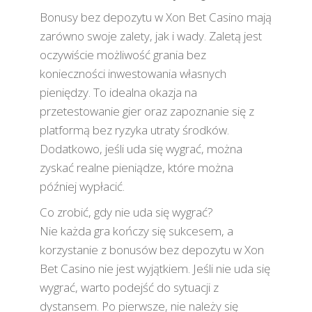
Bonusy bez depozytu w Xon Bet Casino mają
zarówno swoje zalety, jak i wady. Zaletą jest
oczywiście możliwość grania bez
konieczności inwestowania własnych
pieniędzy. To idealna okazja na
przetestowanie gier oraz zapoznanie się z
platformą bez ryzyka utraty środków.
Dodatkowo, jeśli uda się wygrać, można
zyskać realne pieniądze, które można
później wypłacić.
Co zrobić, gdy nie uda się wygrać?
Nie każda gra kończy się sukcesem, a
korzystanie z bonusów bez depozytu w Xon
Bet Casino nie jest wyjątkiem. Jeśli nie uda się
wygrać, warto podejść do sytuacji z
dystansem. Po pierwsze, nie należy się