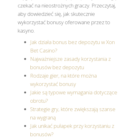
czekać na nieostrożnych graczy. Przeczytaj,
aby dowiedzieć się, jak skutecznie
wykorzystać bonusy oferowane przez to
kasyno.
Jak działa bonus bez depozytu w Xon
Bet Casino?
Najważniejsze zasady korzystania z
bonusów bez depozytu
Rodzaje gier, na które można
wykorzystać bonusy
Jakie są typowe wymagania dotyczące
obrotu?
Strategie gry, które zwiększają szanse
na wygraną
Jak unikać pułapek przy korzystaniu z
bonusów?