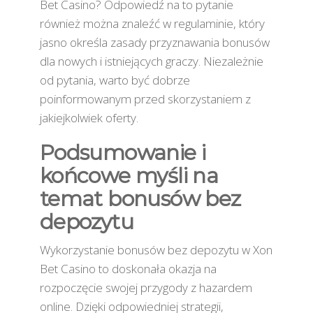
Bet Casino? Odpowiedź na to pytanie
również można znaleźć w regulaminie, który
jasno określa zasady przyznawania bonusów
dla nowych i istniejących graczy. Niezależnie
od pytania, warto być dobrze
poinformowanym przed skorzystaniem z
jakiejkolwiek oferty.
Podsumowanie i
końcowe myśli na
temat bonusów bez
depozytu
Wykorzystanie bonusów bez depozytu w Xon
Bet Casino to doskonała okazja na
rozpoczęcie swojej przygody z hazardem
online. Dzięki odpowiedniej strategii,