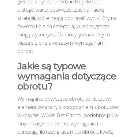
gier, zasady są nieco bardziej złożone,
dlatego warto poświęcić czas na naukę
strategii, które mogą poprawić wyniki. Gry na
żywo to kolejna kategoria, w której gracze
mogą wykorzystać bonusy, jednak często
wiążą się one z wyższymi wymaganiami
obrotu.
Jakie są typowe
wymagania dotyczące
obrotu?
Wymagania dotyczące obrotu to kluczowy
element związany z korzystaniem z bonusów
w kasynie. W Xon Bet Casino, podobnie jak w
innych kasynach online, wymagania te
określają, ile razy gracz musi obrócić kwotą