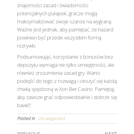
znajomości zasad i świadomości
potencjalnych pułapek, gracze mogą
maksymalizować swoje szanse na wygraną.
Ważne jest jednak, aby pamiętać, że hazard
powinien być przede wszystkim formą
rozrywki.
Podsumowując, korzystanie z bonusów bez
depozytu wymaga nie tylko umiejętności, ale
również zrozumienia zasad gry. Warto
podejść do tego z rozwagą i cieszyć się każdą
chwilą spędzoną w Xon Bet Casino. Pamiętaj,
aby zawsze grać odpowiedzialnie i dobrze się
bawić!
Posted in
Uncategorized
PREVIOUS
NEXT