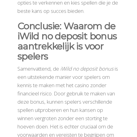
opties te verkennen en kies spellen die je de
beste kans op succes bieden.
Conclusie: Waarom de
iWild no deposit bonus
aantrekkelijk is voor
spelers
Samenvattend, de
iWild no deposit bonus
is
een uitstekende manier voor spelers om
kennis te maken met het casino zonder
financieel risico. Door gebruik te maken van
deze bonus, kunnen spelers verschillende
spellen uitproberen en hun kansen op
winnen vergroten zonder een storting te
hoeven doen. Het is echter cruciaal om de
voorwaarden en vereisten te begrijpen om