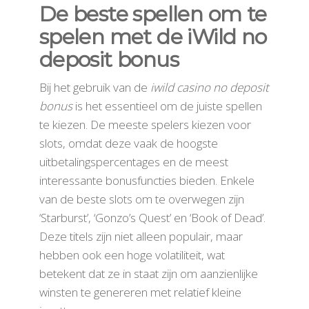
De beste spellen om te
spelen met de iWild no
deposit bonus
Bij het gebruik van de
iwild casino no deposit
bonus
is het essentieel om de juiste spellen
te kiezen. De meeste spelers kiezen voor
slots, omdat deze vaak de hoogste
uitbetalingspercentages en de meest
interessante bonusfuncties bieden. Enkele
van de beste slots om te overwegen zijn
‘Starburst’, ‘Gonzo’s Quest’ en ‘Book of Dead’.
Deze titels zijn niet alleen populair, maar
hebben ook een hoge volatiliteit, wat
betekent dat ze in staat zijn om aanzienlijke
winsten te genereren met relatief kleine