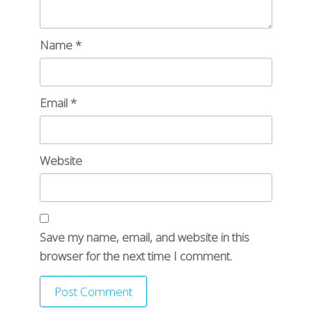
Name
*
Email
*
Website
Save my name, email, and website in this
browser for the next time I comment.