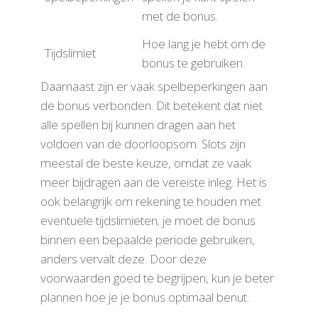
met de bonus.
Hoe lang je hebt om de
Tijdslimiet
bonus te gebruiken.
Daarnaast zijn er vaak spelbeperkingen aan
de bonus verbonden. Dit betekent dat niet
alle spellen bij kunnen dragen aan het
voldoen van de doorloopsom. Slots zijn
meestal de beste keuze, omdat ze vaak
meer bijdragen aan de vereiste inleg. Het is
ook belangrijk om rekening te houden met
eventuele tijdslimieten; je moet de bonus
binnen een bepaalde periode gebruiken,
anders vervalt deze. Door deze
voorwaarden goed te begrijpen, kun je beter
plannen hoe je je bonus optimaal benut.