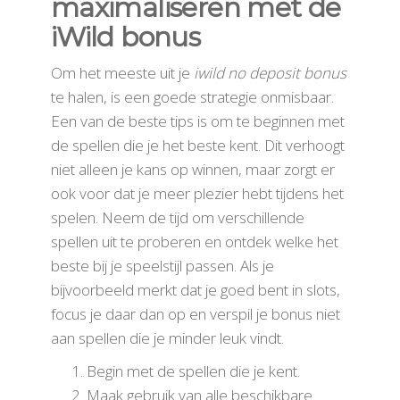
maximaliseren met de
iWild bonus
Om het meeste uit je
iwild no deposit bonus
te halen, is een goede strategie onmisbaar.
Een van de beste tips is om te beginnen met
de spellen die je het beste kent. Dit verhoogt
niet alleen je kans op winnen, maar zorgt er
ook voor dat je meer plezier hebt tijdens het
spelen. Neem de tijd om verschillende
spellen uit te proberen en ontdek welke het
beste bij je speelstijl passen. Als je
bijvoorbeeld merkt dat je goed bent in slots,
focus je daar dan op en verspil je bonus niet
aan spellen die je minder leuk vindt.
Begin met de spellen die je kent.
Maak gebruik van alle beschikbare