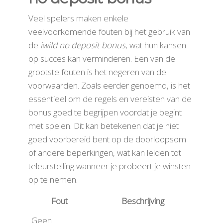
Veel spelers maken enkele
veelvoorkomende fouten bij het gebruik van
de
iwild no deposit bonus
, wat hun kansen
op succes kan verminderen. Een van de
grootste fouten is het negeren van de
voorwaarden. Zoals eerder genoemd, is het
essentieel om de regels en vereisten van de
bonus goed te begrijpen voordat je begint
met spelen. Dit kan betekenen dat je niet
goed voorbereid bent op de doorloopsom
of andere beperkingen, wat kan leiden tot
teleurstelling wanneer je probeert je winsten
op te nemen.
Fout
Beschrijving
Geen