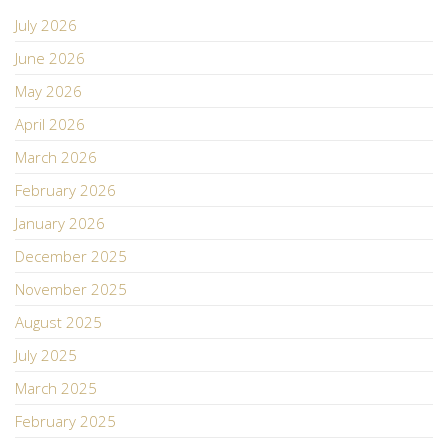
July 2026
June 2026
May 2026
April 2026
March 2026
February 2026
January 2026
December 2025
November 2025
August 2025
July 2025
March 2025
February 2025