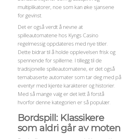
multiplikatorer, noe som kan øke sjansene
for gevinst.
Det er også verdt å nevne at
spilleautomatene hos Kyngs Casino
regelmessig oppdateres med nye titler.
Dette bidrar til å holde opplevelsen frisk og
spennende for spillerne. I tillegg til de
tradisjonelle spilleautomatene, er det også
temabaserte automater som tar deg med på
eventyr med kjente karakterer og historier.
Med så mange valg er det lett å forstå
hvorfor denne kategorien er så populær.
Bordspill: Klassikere
som aldri går av moten