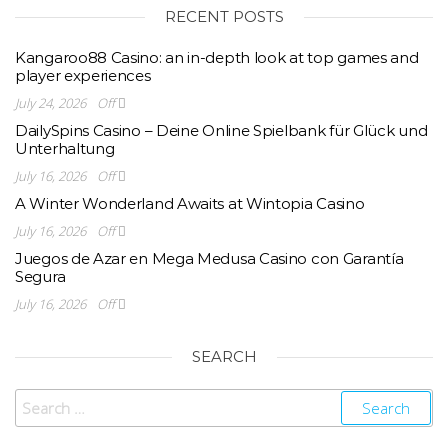
RECENT POSTS
Kangaroo88 Casino: an in-depth look at top games and
player experiences
July 24, 2026
Off
DailySpins Casino – Deine Online Spielbank für Glück und
Unterhaltung
July 16, 2026
Off
A Winter Wonderland Awaits at Wintopia Casino
July 16, 2026
Off
Juegos de Azar en Mega Medusa Casino con Garantía
Segura
July 16, 2026
Off
SEARCH