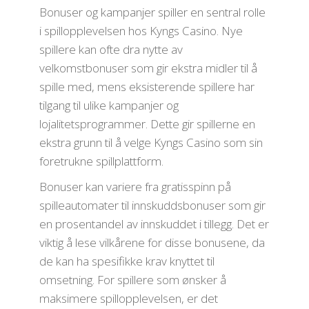
Bonuser og kampanjer spiller en sentral rolle
i spillopplevelsen hos Kyngs Casino. Nye
spillere kan ofte dra nytte av
velkomstbonuser som gir ekstra midler til å
spille med, mens eksisterende spillere har
tilgang til ulike kampanjer og
lojalitetsprogrammer. Dette gir spillerne en
ekstra grunn til å velge Kyngs Casino som sin
foretrukne spillplattform.
Bonuser kan variere fra gratisspinn på
spilleautomater til innskuddsbonuser som gir
en prosentandel av innskuddet i tillegg. Det er
viktig å lese vilkårene for disse bonusene, da
de kan ha spesifikke krav knyttet til
omsetning. For spillere som ønsker å
maksimere spillopplevelsen, er det