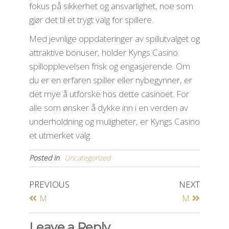
fokus på sikkerhet og ansvarlighet, noe som
gjør det til et trygt valg for spillere.
Med jevnlige oppdateringer av spillutvalget og
attraktive bonuser, holder Kyngs Casino
spillopplevelsen frisk og engasjerende. Om
du er en erfaren spiller eller nybegynner, er
det mye å utforske hos dette casinoet. For
alle som ønsker å dykke inn i en verden av
underholdning og muligheter, er Kyngs Casino
et utmerket valg.
Posted in
Uncategorized
PREVIOUS
NEXT
M
M
Leave a Reply