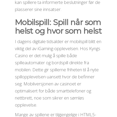
kan spillere ta informerte beslutninger før de
plasserer sine innsatser.
Mobilspill: Spill når som
helst og hvor som helst
I dagens digitale tidsalder er mobilspill blitt en
viktig del av iGaming-opplevelsen. Hos Kyngs
Casino er det mulig å spille både
spilleautomater og bordspill direkte fra
mobilen. Dette gir spillerne friheten til å nyte
spillopplevelsen uansett hvor de befinner
seg. Mobilversjonen av casinoet er
optimalisert for både smarttelefoner og
nettbrett, noe som sikrer en sømløs
opplevelse.
Mange av spillene er tilgjengelige i HTML5-