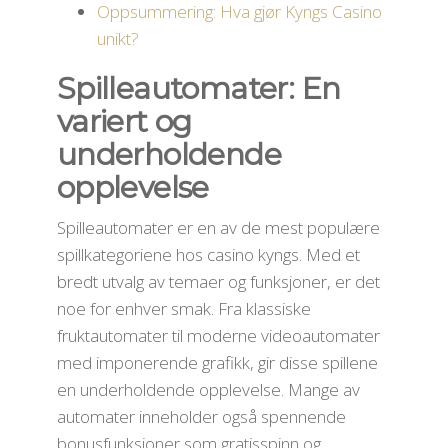
Oppsummering: Hva gjør Kyngs Casino
unikt?
Spilleautomater: En
variert og
underholdende
opplevelse
Spilleautomater er en av de mest populære
spillkategoriene hos casino kyngs. Med et
bredt utvalg av temaer og funksjoner, er det
noe for enhver smak. Fra klassiske
fruktautomater til moderne videoautomater
med imponerende grafikk, gir disse spillene
en underholdende opplevelse. Mange av
automater inneholder også spennende
bonusfunksjoner som gratisspinn og