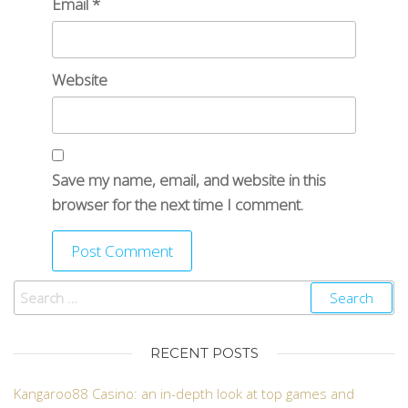
Email
*
Website
Save my name, email, and website in this
browser for the next time I comment.
RECENT POSTS
Kangaroo88 Casino: an in-depth look at top games and