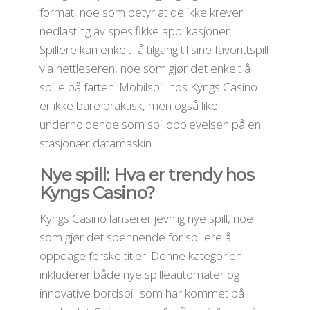
format, noe som betyr at de ikke krever
nedlasting av spesifikke applikasjoner.
Spillere kan enkelt få tilgang til sine favorittspill
via nettleseren, noe som gjør det enkelt å
spille på farten. Mobilspill hos Kyngs Casino
er ikke bare praktisk, men også like
underholdende som spillopplevelsen på en
stasjonær datamaskin.
Nye spill: Hva er trendy hos
Kyngs Casino?
Kyngs Casino lanserer jevnlig nye spill, noe
som gjør det spennende for spillere å
oppdage ferske titler. Denne kategorien
inkluderer både nye spilleautomater og
innovative bordspill som har kommet på