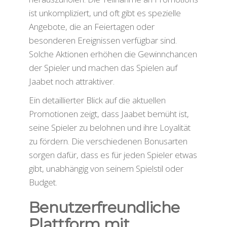
ist unkompliziert, und oft gibt es spezielle
Angebote, die an Feiertagen oder
besonderen Ereignissen verfügbar sind.
Solche Aktionen erhöhen die Gewinnchancen
der Spieler und machen das Spielen auf
Jaabet noch attraktiver.
Ein detaillierter Blick auf die aktuellen
Promotionen zeigt, dass Jaabet bemüht ist,
seine Spieler zu belohnen und ihre Loyalität
zu fördern. Die verschiedenen Bonusarten
sorgen dafür, dass es für jeden Spieler etwas
gibt, unabhängig von seinem Spielstil oder
Budget.
Benutzerfreundliche
Plattform mit