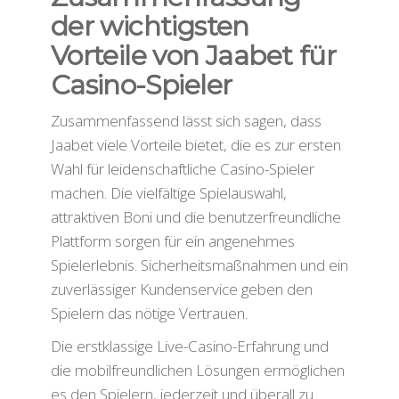
der wichtigsten
Vorteile von Jaabet für
Casino-Spieler
Zusammenfassend lässt sich sagen, dass
Jaabet viele Vorteile bietet, die es zur ersten
Wahl für leidenschaftliche Casino-Spieler
machen. Die vielfältige Spielauswahl,
attraktiven Boni und die benutzerfreundliche
Plattform sorgen für ein angenehmes
Spielerlebnis. Sicherheitsmaßnahmen und ein
zuverlässiger Kundenservice geben den
Spielern das nötige Vertrauen.
Die erstklassige Live-Casino-Erfahrung und
die mobilfreundlichen Lösungen ermöglichen
es den Spielern, jederzeit und überall zu