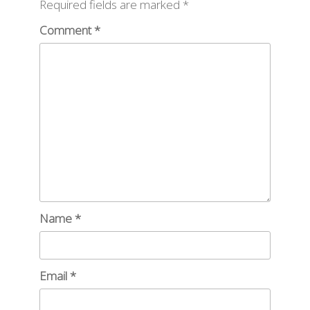
Required fields are marked
*
Comment
*
Name
*
Email
*