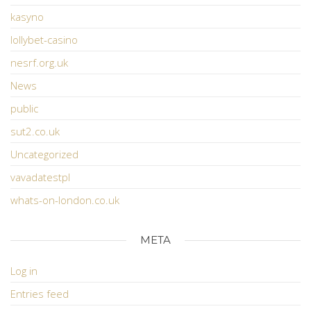
kasyno
lollybet-casino
nesrf.org.uk
News
public
sut2.co.uk
Uncategorized
vavadatestpl
whats-on-london.co.uk
META
Log in
Entries feed