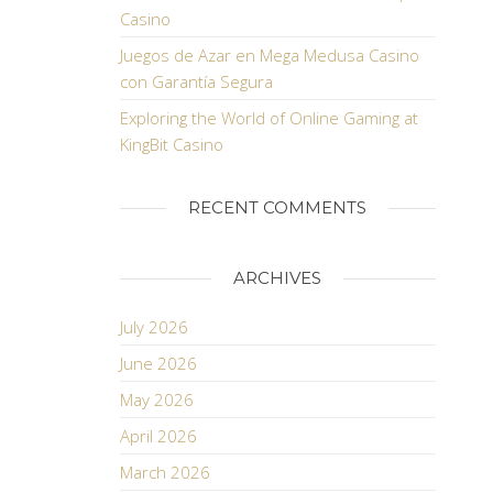
Casino
Juegos de Azar en Mega Medusa Casino
con Garantía Segura
Exploring the World of Online Gaming at
KingBit Casino
RECENT COMMENTS
ARCHIVES
July 2026
June 2026
May 2026
April 2026
March 2026