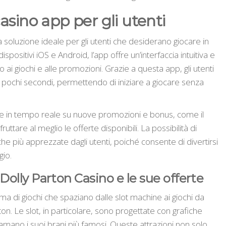
asino app per gli utenti
soluzione ideale per gli utenti che desiderano giocare in
ositivi iOS e Android, l’app offre un’interfaccia intuitiva e
o ai giochi e alle promozioni. Grazie a questa app, gli utenti
 pochi secondi, permettendo di iniziare a giocare senza
iche in tempo reale su nuove promozioni e bonus, come il
uttare al meglio le offerte disponibili. La possibilità di
iche più apprezzate dagli utenti, poiché consente di divertirsi
gio.
l Dolly Parton Casino e le sue offerte
a di giochi che spaziano dalle slot machine ai giochi da
Parton. Le slot, in particolare, sono progettate con grafiche
amano i suoi brani più famosi. Queste attrazioni non solo