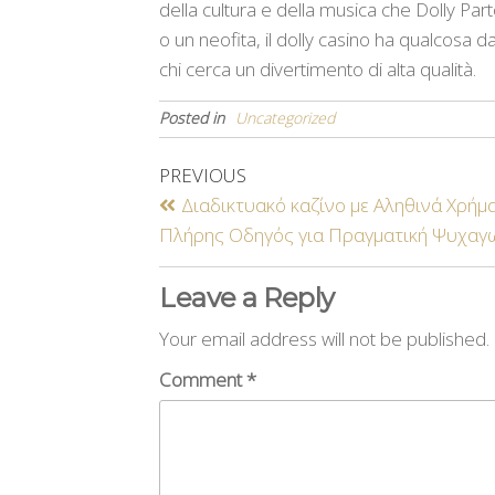
della cultura e della musica che Dolly Pa
o un neofita, il dolly casino ha qualcosa 
chi cerca un divertimento di alta qualità.
Posted in
Uncategorized
PREVIOUS
Διαδικτυακό καζίνο με Αληθινά Χρήμ
Πλήρης Οδηγός για Πραγματική Ψυχαγ
Leave a Reply
Your email address will not be published.
Comment
*