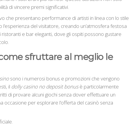
tà di vincere premi significativi.
 vivo che presentano performance di artisti in linea con lo stile
no l’esperienza del visitatore, creando un’atmosfera festosa
 ristoranti e bar eleganti, dove gli ospiti possono gustare
colo.
come sfruttare al meglio le
asino
sono i numerosi bonus e promozioni che vengono
sti, il
dolly casino no deposit bonus
è particolarmente
ritti di provare alcuni giochi senza dover effettuare un
ma occasione per esplorare l’offerta del casinò senza
iciale.