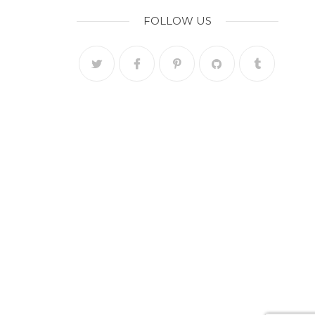
FOLLOW US