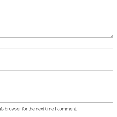
is browser for the next time I comment.