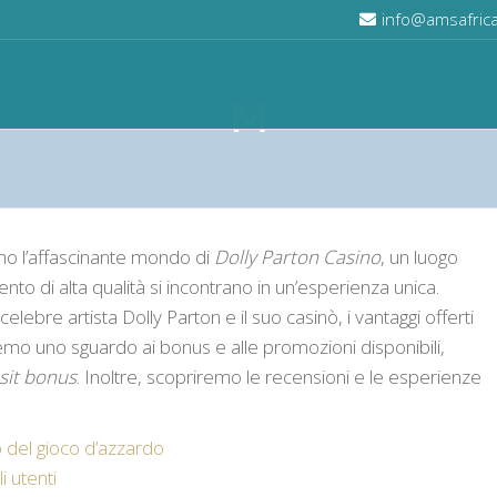
info@amsafric
M
mo l’affascinante mondo di
Dolly Parton Casino
, un luogo
ento di alta qualità si incontrano in un’esperienza unica.
elebre artista Dolly Parton e il suo casinò, i vantaggi offerti
emo uno sguardo ai bonus e alle promozioni disponibili,
sit bonus
. Inoltre, scopriremo le recensioni e le esperienze
o del gioco d’azzardo
i utenti