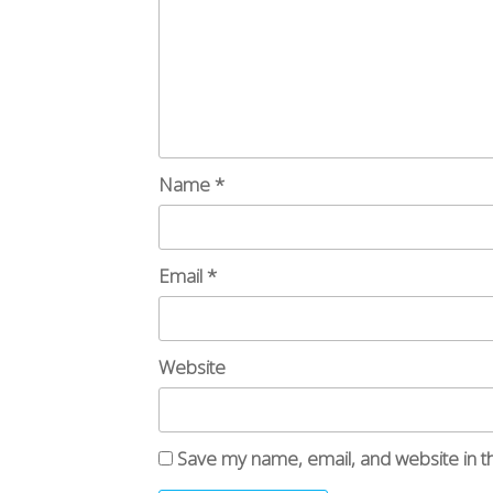
Name
*
Email
*
Website
Save my name, email, and website in th