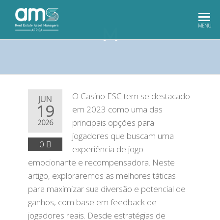
AMS
Real Estate
MENU
M
Investment
Africa
In Africa
O Casino ESC tem se destacado
JUN
19
em 2023 como uma das
principais opções para
2026
jogadores que buscam uma
0
experiência de jogo
emocionante e recompensadora. Neste
artigo, exploraremos as melhores táticas
para maximizar sua diversão e potencial de
ganhos, com base em feedback de
jogadores reais. Desde estratégias de