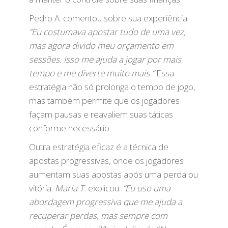
Pedro A. comentou sobre sua experiência:
“Eu costumava apostar tudo de uma vez,
mas agora divido meu orçamento em
sessões. Isso me ajuda a jogar por mais
tempo e me diverte muito mais.”
Essa
estratégia não só prolonga o tempo de jogo,
mas também permite que os jogadores
façam pausas e reavaliem suas táticas
conforme necessário.
Outra estratégia eficaz é a técnica de
apostas progressivas, onde os jogadores
aumentam suas apostas após uma perda ou
vitória.
Maria T.
explicou:
“Eu uso uma
abordagem progressiva que me ajuda a
recuperar perdas, mas sempre com