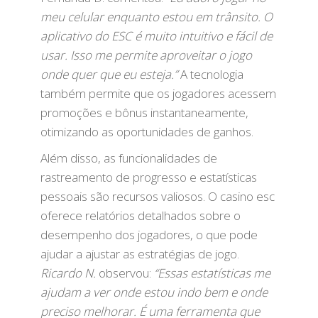
meu celular enquanto estou em trânsito. O
aplicativo do ESC é muito intuitivo e fácil de
usar. Isso me permite aproveitar o jogo
onde quer que eu esteja.”
A tecnologia
também permite que os jogadores acessem
promoções e bônus instantaneamente,
otimizando as oportunidades de ganhos.
Além disso, as funcionalidades de
rastreamento de progresso e estatísticas
pessoais são recursos valiosos. O casino esc
oferece relatórios detalhados sobre o
desempenho dos jogadores, o que pode
ajudar a ajustar as estratégias de jogo.
Ricardo N.
observou:
“Essas estatísticas me
ajudam a ver onde estou indo bem e onde
preciso melhorar. É uma ferramenta que