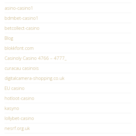
asino-casino1
bdmbet-casino1
betcollect-casino
Blog
blokkfont.com
Casinoly Casino 4766 – 4777_
curacau casinois
digitalcamera-shopping.co.uk
EU casino
hotloot-casino
kasyno
lollybet-casino
nesrf.org.uk