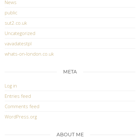
News
public
sut2.co.uk
Uncategorized
vavadatestpl
whats-on-london.co.uk
META
Log in
Entries feed
Comments feed
WordPress.org
ABOUT ME