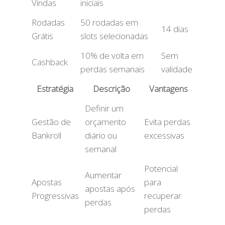
Vindas
iniciais
Rodadas
50 rodadas em
14 dias
Grátis
slots selecionadas
10% de volta em
Sem
Cashback
perdas semanais
validade
Estratégia
Descrição
Vantagens
Definir um
Gestão de
orçamento
Evita perdas
Bankroll
diário ou
excessivas
semanal
Potencial
Aumentar
Apostas
para
apostas após
Progressivas
recuperar
perdas
perdas