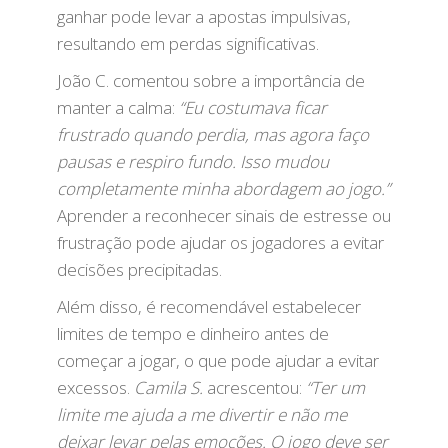
ganhar pode levar a apostas impulsivas,
resultando em perdas significativas.
João C. comentou sobre a importância de
manter a calma:
“Eu costumava ficar
frustrado quando perdia, mas agora faço
pausas e respiro fundo. Isso mudou
completamente minha abordagem ao jogo.”
Aprender a reconhecer sinais de estresse ou
frustração pode ajudar os jogadores a evitar
decisões precipitadas.
Além disso, é recomendável estabelecer
limites de tempo e dinheiro antes de
começar a jogar, o que pode ajudar a evitar
excessos.
Camila S.
acrescentou:
“Ter um
limite me ajuda a me divertir e não me
deixar levar pelas emoções. O jogo deve ser