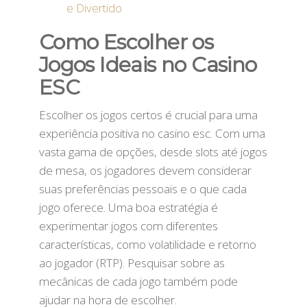
e Divertido
Como Escolher os
Jogos Ideais no Casino
ESC
Escolher os jogos certos é crucial para uma
experiência positiva no casino esc. Com uma
vasta gama de opções, desde slots até jogos
de mesa, os jogadores devem considerar
suas preferências pessoais e o que cada
jogo oferece. Uma boa estratégia é
experimentar jogos com diferentes
características, como volatilidade e retorno
ao jogador (RTP). Pesquisar sobre as
mecânicas de cada jogo também pode
ajudar na hora de escolher.