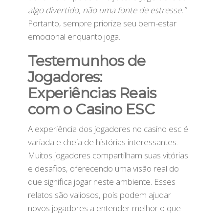
algo divertido, não uma fonte de estresse.”
Portanto, sempre priorize seu bem-estar
emocional enquanto joga.
Testemunhos de
Jogadores:
Experiências Reais
com o Casino ESC
A experiência dos jogadores no casino esc é
variada e cheia de histórias interessantes.
Muitos jogadores compartilham suas vitórias
e desafios, oferecendo uma visão real do
que significa jogar neste ambiente. Esses
relatos são valiosos, pois podem ajudar
novos jogadores a entender melhor o que