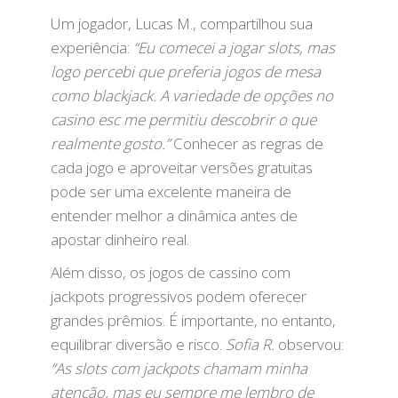
Um jogador, Lucas M., compartilhou sua
experiência:
“Eu comecei a jogar slots, mas
logo percebi que preferia jogos de mesa
como blackjack. A variedade de opções no
casino esc me permitiu descobrir o que
realmente gosto.”
Conhecer as regras de
cada jogo e aproveitar versões gratuitas
pode ser uma excelente maneira de
entender melhor a dinâmica antes de
apostar dinheiro real.
Além disso, os jogos de cassino com
jackpots progressivos podem oferecer
grandes prêmios. É importante, no entanto,
equilibrar diversão e risco.
Sofia R.
observou:
“As slots com jackpots chamam minha
atenção, mas eu sempre me lembro de