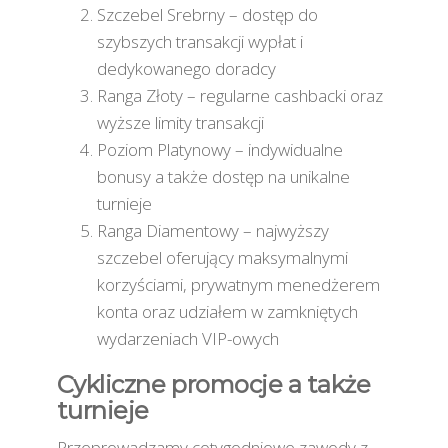
Szczebel Srebrny – dostęp do
szybszych transakcji wypłat i
dedykowanego doradcy
Ranga Złoty – regularne cashbacki oraz
wyższe limity transakcji
Poziom Platynowy – indywidualne
bonusy a także dostęp na unikalne
turnieje
Ranga Diamentowy – najwyższy
szczebel oferujący maksymalnymi
korzyściami, prywatnym menedżerem
konta oraz udziałem w zamkniętych
wydarzeniach VIP-owych
Cykliczne promocje a także
turnieje
Przeprowadzamy cotygodniowe zawody z