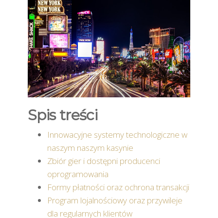
Spis treści
Innowacyjne systemy technologiczne w
naszym naszym kasynie
Zbiór gier i dostępni producenci
oprogramowania
Formy płatności oraz ochrona transakcji
Program lojalnościowy oraz przywileje
dla regularnych klientów