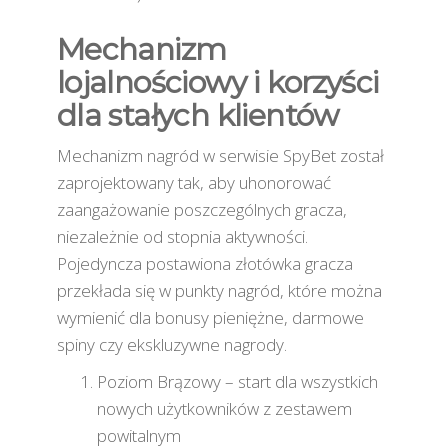
Mechanizm
lojalnościowy i korzyści
dla stałych klientów
Mechanizm nagród w serwisie SpyBet został
zaprojektowany tak, aby uhonorować
zaangażowanie poszczególnych gracza,
niezależnie od stopnia aktywności.
Pojedyncza postawiona złotówka gracza
przekłada się w punkty nagród, które można
wymienić dla bonusy pieniężne, darmowe
spiny czy ekskluzywne nagrody.
Poziom Brązowy – start dla wszystkich
nowych użytkowników z zestawem
powitalnym