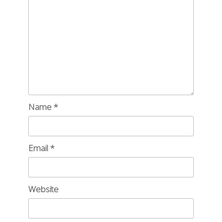
Name
*
Email
*
Website